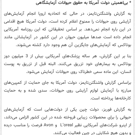
* بی‌اهمیتی دولت آمریکا به حقوق حیوانات آزمایشگاهی
به گزارش واشنگتن‌تایمز، در حالی که اتحادیه اروپا انجام آزمایش‌های
آرایشی روی حیوانات را ممنوع اعلام کرده است، دولت آمریکا هیچ اقدامی
در این باره انجام نمی‌دهد. بر اساس تحقیقاتی که این روزنامه آمریکایی
انجام داده است صدها میلیون حیوان در این کشور در ‌آزمایشاتی مانند
بوتاکس که آزمایش‌های جایگزین آن هم وجود دارد کشته می‌شوند.
بنا بر این گزارش، هر ساله پزشک‌های آمریکایی بیش از 3 میلیون دوز
بوتاکس به بیمارهای خود تزریق می‌کنند. البته قبل از تزریق به پوست
انسان، این ماده سمی خطرناک روی حیوانات آزمایش می‌شود.
براساس گزارش واشنگتن‌تایمز، دولت آمریکا به جای حمایت از کمپین‌های
مبارزه با آزمایش لوازم آرایشی روی حیوانات، سدی شده و به حمایت
کارخانه‌ها پرداخته است.
به گزارش فوربز، دولت چین یکی از دولت‌هایی است که آزمایش‌های
حیوانی را برای محصولات زیبایی فروخته شده در این کشور الزامی می‌داند،
از اینرو شرکت‌های آمریکایی نظیر L’oreal و Avon فرصت را مناسب دیده
و بدون هیچ شکایتی در چین فعالیت می‌کنند.