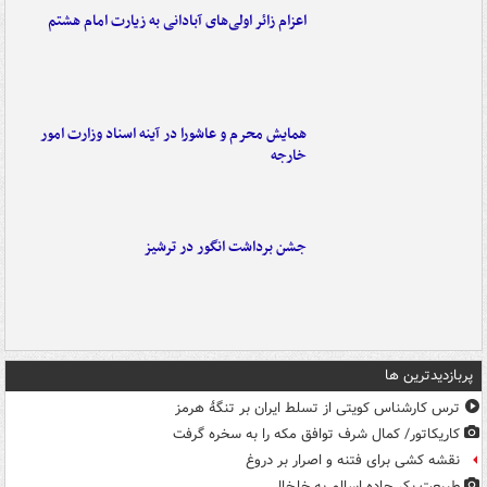
اعزام زائر اولی‌های آبادانی به زیارت امام هشتم
همایش محرم و عاشورا در آینه اسناد وزارت امور
خارجه
جشن برداشت انگور در ترشیز
پربازدیدترین ها
ترس کارشناس کویتی از تسلط ایران بر تنگۀ هرمز
کاریکاتور/ کمال شرف توافق مکه را به سخره گرفت
نقشه کشی برای فتنه و اصرار بر دروغ
طبیعت بکر جاده اسالم به خلخال