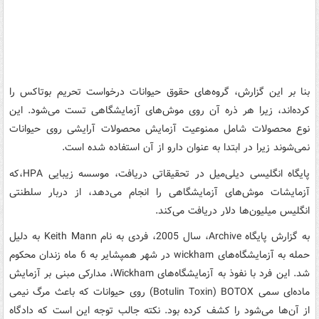
بنا بر این گزارش، گروه‌های حقوق حیوانات درخواست تحریم بوتاکس را
کرده‌اند، زیرا هر ذره آن روی موش‌های آزمایشگاهی تست می‌شود. این
نوع محصولات شامل ممنوعیت آزمایش محصولات آرایشی روی حیوانات
نمی‌شوند زیرا در ابتدا به عنوان دارو از آن استفاده شده است.
پایگاه انگلیسی دیلی‌میل در تحقیقاتی دریافت، موسسه زیبایی HPA،که
آزمایشات موش‌های آزمایشگاهی را انجام می‌دهد، از دربار سلطنتی
انگلیس میلیون‌ها دلار دریافت می‌کند.
به گزارش پایگاه Archive، سال 2005، فردی به نام Keith Mann به دلیل
حمله به آزمایشگاه‌های wickham در شهر همپشایر به 6 ماه زندان محکوم
شد. این فرد با نفوذ به آزمایشگاه‌های Wickham، مدارکی مبنی بر آزمایش
ماده‌ای سمی Botulin Toxin) BOTOX) روی حیوانات که باعث مرگ نیمی
از آن‌ها می‌شود را کشف کرده بود. نکته جالب توجه این است که دادگاه