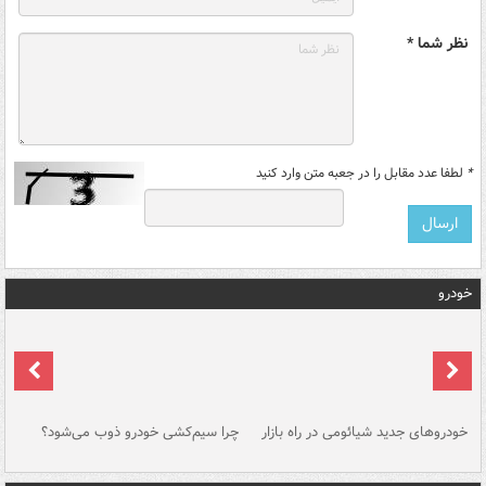
نظر شما *
*
لطفا عدد مقابل را در جعبه متن وارد کنید
خودرو
خودروهای جدید شیائومی در راه بازار
چرا سیم‌کشی خودرو ذوب می‌شود؟
شو