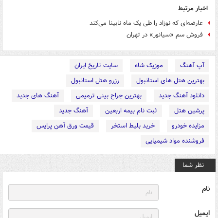
اخبار مرتبط
عارضه‌ای که نوزاد را طی یک ماه نابینا می‌کند
فروش سم «سیانور» در تهران
آپ آهنگ
موزیک شاه
سایت تاریخ ایران
بهترین هتل های استانبول
رزرو هتل استانبول
دانلود آهنگ جدید
بهترین جراح بینی ترمیمی
آهنگ های جدید
پرشین هتل
ثبت نام بیمه اربعین
آهنگ جدید
مزایده خودرو
خرید بلیط استخر
قیمت ورق آهن پرایس
فروشنده مواد شیمیایی
نظر شما
نام
ایمیل