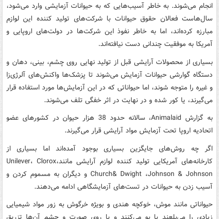
انجام می‌شوند. به خاطر آسیب‌هایی که به حیوانات آزمایشی وارد می‌شود،
سال‌هاست فعالان حقوق حیوانات با شرکت‌های تولید کننده این لوازم
مبارزه کرده‌اند، اما به خاطر نفوذ این شرکت‌ها در دولت‌های اروپایی و
آمریکا به موفقیت چندانی دست نیافته‌اند.
بسیاری از محصولات آرایشی قبل از تولید نهایی روی چشم، بینی، دهان و
دستگاه گوارشی حیوانات آزمایش می‌شوند تا پزشک‌ها واکنش‌های آلرژی‌زا
و غیره را متوجه شوند، اما حیواناتی که در این آزمایش‌ها مورد استفاده قرار
می‌گیرند، یا کور شده و در نهایت در اثر خفگی تلف می‌شوند.
به گزارش Animalaid، سالانه حدود 38 هزار حیوان در کشورهای عضو
اتحادیه اروپا تحت آزمایش مواد آرایشی قرار می‌گیرند.
اگر چه روش‌های جایگزین بسیاری بوجود آمده‌اند اما بسیاری از
کارخانه‌های آمریکایی تولید کننده لوازم آرایشی مانندUnilever، Clorox،
Church& Dwight ،Johnson & Johnson و دیگران به مسموم کردن و
آسیب زدن به حیوانات در تست‌های آزمایشگاهی ادامه می‌دهند.
حیواناتی مانند موش، خوکچه هندی و بویژه خرگوش به زور مواد شیمیایی
زیادی را می‌بلعند یا بو می‌کنند و یا روی صورت و چشم آن‌ها تزریق