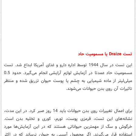
تست Draize یا مسمومیت حاد
این تست در سال 1944 توسط اداره دارو و غذای آمریکا ابداع شد. تست
مسمومیت حاد عمدتا در آزمایش لوازم آرایشی انجام می‌گیرد. حدود 0.5
میلی‌لیتر از ماده شیمیایی به چشم یا پوست حیوان تزریق شده و منتظر
تاثیرات آن روی بدن حیوانات می‌شوند.
برای اعمال تغییرات روی بدن حیوانات باید 14 روز صبر کرد. در این مدت،
نشانه‌های این تست، قرمزی پوست، تورم، کوری و تخلیه بدن است.
خرگوش و سگ از مهمترین حیواناتی هستند که در این آزمایش‌ها مورد
استفاده قرار می‌گیرند. اگر محصول آسیبی به حیوان نرساند که در اکثر