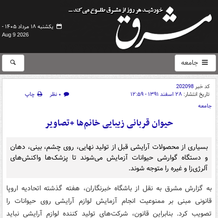
یکشنبه ۱۸ مرداد ۱۴۰۵ -
Aug 9 2026
جامعه
کد خبر
202098
تاریخ انتشار:
۲۸ اسفند ۱۳۹۱ - ۱۲:۵۹
۰ نظر
چاپ
جامعه
حیوان قربانی زیبایی خانم‌ها +تصاویر
بسیاری از محصولات آرایشی قبل از تولید نهایی، روی چشم، بینی، دهان
و دستگاه گوارشی حیوانات آزمایش می‌شوند تا پزشک‌ها واکنش‌های
آلرژی‌زا و غیره را متوجه شوند.
به گزارش مشرق به نقل از باشگاه خبرنگاران، هفته گذشته اتحادیه اروپا
قانونی مبنی بر ممنوعیت انجام آزمایش لوازم آرایشی روی حیوانات را
تصویب کرد. بنابراین قانون، شرکت‌های تولید کننده لوازم آرایشی نباید