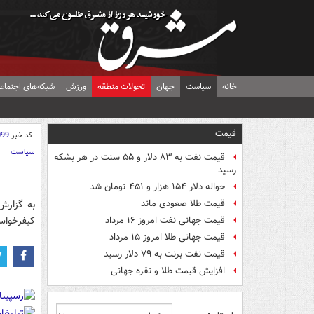
خانه
سیاست
جهان
تحولات منطقه
ورزش
شبکه‌های اجتماع
قیمت
کد خبر
099
سیاست
قیمت نفت به ۸۳ دلار و ۵۵ سنت در هر بشکه
رسید
حواله دلار ۱۵۴ هزار و ۴۵۱ تومان شد
قیمت طلا صعودی ماند
به گزارش
کیفرخواس
قیمت جهانی نفت امروز ۱۶ مرداد
قیمت جهانی طلا امروز ۱۵ مرداد
قیمت نفت برنت به ۷۹ دلار رسید
افزایش قیمت طلا و نقره جهانی