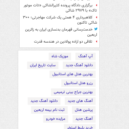
برگزاری دادگاه پرونده کثیرالشاکی «تات موتور
تاک» با ۲۹۷۹ شاکی
کلاهبرداری ۴ همتی یک شرکت مهاجرتی؛ ۳۰۰
شاکی تاکنون
خدمت‌رسانی قهرمان بدنسازی ایران به زائرین
اربعین
تلاقی دو اراده پولادین در هندسه قدرت
آپ آهنگ
موزیک شاه
دانلود آهنگ جدید
سایت تاریخ ایران
بهترین هتل های استانبول
رزرو هتل استانبول
بهترین جراح بینی ترمیمی
آهنگ های جدید
دانلود آهنگ جدید
پرشین هتل
ثبت نام بیمه اربعین
آهنگ جدید
مزایده خودرو
خرید بلیط استخر