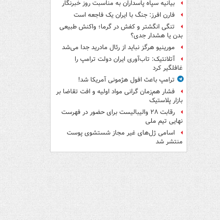
بیانیه سپاه پاسداران به مناسبت روز خبرنگار
فارن افرز: جنگ با ایران یک فاجعه است
تنگی انگشتر و کفش در گرما؛ واکنش طبیعی
بدن یا هشدار جدی؟
مورینیو هرگز نباید از رئال مادرید جدا می‌شد
آتلانتیک: تاب‌آوری ایران دولت ترامپ را
غافلگیر کرد
ترامپ باعث افول هژمونی آمریکا شد!
فشار هم‌زمان گرانی مواد اولیه و افت تقاضا بر
بازار پلاستیک
رقابت ۲۸ والیبالیست برای حضور در فهرست
نهایی تیم ملی
اسامی ژل‌های غیر مجاز شستشوی پوست
منتشر شد