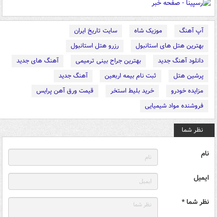
آپ آهنگ
موزیک شاه
سایت تاریخ ایران
بهترین هتل های استانبول
رزرو هتل استانبول
دانلود آهنگ جدید
بهترین جراح بینی ترمیمی
آهنگ های جدید
پرشین هتل
ثبت نام بیمه اربعین
آهنگ جدید
مزایده خودرو
خرید بلیط استخر
قیمت ورق آهن پرایس
فروشنده مواد شیمیایی
نظر شما
نام
ایمیل
نظر شما *