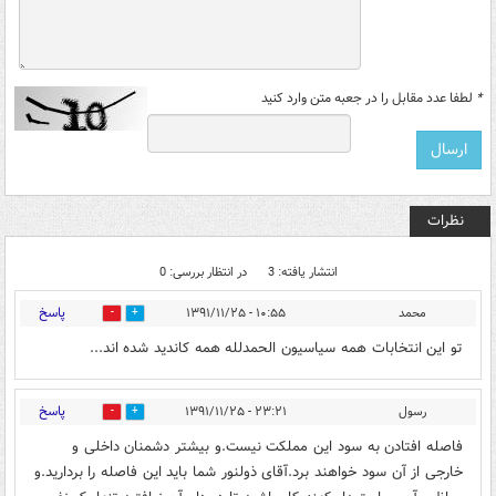
*
لطفا عدد مقابل را در جعبه متن وارد کنید
نظرات
انتشار یافته: 3
در انتظار بررسی: 0
پاسخ
محمد
۱۰:۵۵ - ۱۳۹۱/۱۱/۲۵
0
0
تو این انتخابات همه سیاسیون الحمدلله همه کاندید شده اند...
پاسخ
رسول
۲۳:۲۱ - ۱۳۹۱/۱۱/۲۵
0
0
فاصله افتادن به سود این مملکت نیست.و بیشتر دشمنان داخلی و
خارجی از آن سود خواهند برد.آقای ذولنور شما باید این فاصله را بردارید.و