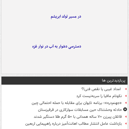
در مسیر تولد ابریشم
دسترسی دشوار به آب در نوار غزه
پربازدیدترین ها
امداد غیبی یا نقص فنی!؟
نکونام مافیا را سربه‌نیست کرد
«جهنم‌دره»؛ برنامه تایوان برای مقابله با حمله احتمالی چین
حادثه وحشتناک حین مسابقات سوارکاری در قرقیزستان
قاتلان پیرزن ۷۰ ساله همدانی با ۵۰ گرم طلا دستگیر شدند
بازداشت عامل انتشار مطالب اهانت‌آمیز درباره راهپیمایی اربعین