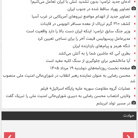
ادعای جدید ترامپ: بدون تشدید تنش با ایران تعامل می‌کنیم!
تصاویر پهپاد ساقط شده در جنوب ایران
تصاویر جدید از انهدام مواضع نیروهای آمریکایی در غرب آسیا
کشف ۳۱۰ گرم تریاک از معده مسافر اتوبوس در قاینات
وزیر جنگ سابق ترامپ: اینکه ایران دست بالا را دارد واقعیت است
مدیرعامل پرسپولیس قیمت آخر را برای نساجی تعیین کرد
تنگه هرمز و پیام‌های بازدارنده ایران
بطری آبی که ماشین شما را به آتش می‌کشد
آیا ماءالشعیر برای جلوگیری از سنگ کلیه مفید است
صفحه نخست روزنامه‌های دوشنبه ۱۹ مرداد ۱۴۰۵
محسن رضایی به عنوان نماینده رهبر انقلاب در شورای‌عالی امنیت ملی منصوب
شد
عملیات گروه مقاومت سوریه علیه پایگاه اسرائیل+ فیلم
ولایتی انتصاب محسن رضایی به دبیری شورای‌عالی امنیت ملی را تبریک گفت
در مسیر تولد ابریشم
حوادث