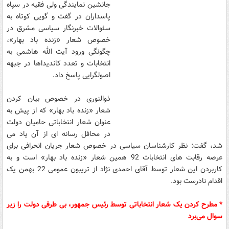
جانشین نمایندگی ولی فقیه در سپاه
پاسداران در گفت و گویی کوتاه به
سئوالات خبرنگار سیاسی مشرق در
خصوص شعار «زنده باد بهار»،
چگونگی ورود آیت الله هاشمی به
انتخابات و تعدد کاندیداها در جبهه
اصولگرایی پاسخ داد.
ذوالنوری در خصوص بیان کردن
شعار «زنده باد بهار» که از پیش به
عنوان شعار انتخاباتی حامیان دولت
در محافل رسانه ای از آن یاد می
شد، گفت: نظر کارشناسان سیاسی در خصوص شعار جریان انحرافی برای
عرصه رقابت های انتخابات 92 همین شعار «زنده باد بهار» است و به
کاربردن این شعار توسط آقای احمدی نژاد از تریبون عمومی 22 بهمن یک
اقدام نادرست بود.
* مطرح کردن یک شعار انتخاباتی توسط رئیس جمهور، بی طرفی دولت را زیر
سوال می‌برد