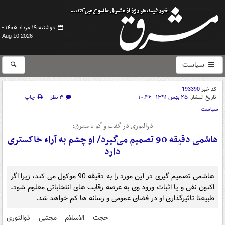
دوشنبه ۱۹ مرداد ۱۴۰۵ -
Aug 10 2026
سیاست
کد خبر
193390
تاریخ انتشار:
۲۵ بهمن ۱۳۹۱ - ۱۰:۴۶
۳ نظر
چاپ
سیاست
ذوالنوری در گفت و گو با مشرق:
هاشمی دقیقه 90 تصمیم می‌گیرد/ او چشم به آراء خاکستری
دارد
هاشمی تصمیم گیری در این مورد را به دقیقه 90 موکول می کند، زیرا اگر
اکنون نفی و یا اثبات ورود وی به عرصه رقابت های انتخاباتی معلوم شود،
طبیعتا تاثیرگذاری او در فضای عمومی و رسانه ها کم خواهد شد.
حجت الاسلام مجتبی ذوالنوری