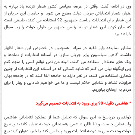
وی در ادامه گفت: وقتی در عرصه سیاسی کشور شعار «زنده باد بهار» به
عنوان شعار انتخاباتی جریان دولت مطرح می شود و حامیان این جریان از
این شعار برای انتخابات ریاست جمهوری 92 استفاده می کنند، طبیعی است
که بیان کردن این شعار توسط رئیس جمهور بی طرفی دولت را زیر سوال
خواهد برد.
مشاور نماینده ولی فقیه در سپاه همچنین در خصوص این شعار اظهار
داشت: گاهی سیاسیون برای جریان سازی در آستانه انتخابات از نمادها و
رنگ های معنادار استفاده می کنند، البته من نمی توانم کسی را متهم کنم
ولی اینگونه بیان می کنم که شاید کسانی که در آستانه این انتخابات از چنین
شعاری استفاده می کنند، در نظر دارند به جامعه القا کنند که در جامعه بهار،
طراوت، نشاط و شادابی حاکم نیست و ما می خواهیم شادابی و بهار را برای
مردم به ارمغان بیاوریم.
* هاشمی دقیقه 90 برای ورود به انتخابات تصمیم می‌گیرد
ذوالنوری درپاسخ به این سوال که تحلیل شما از عملکرد انتخاباتی هاشمی
رفسنجانی چیست و آیا آقای هاشمی رفسنجانی خود به عنوان کاندیدای طرح
دولت وحدت ملی به عرصه انتخابات ورود پیدا می کند یا خیر، عنوان کرد: نوع