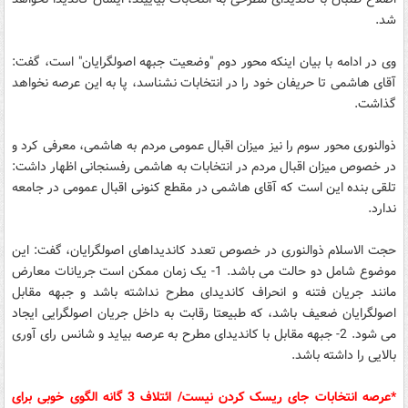
شد.
وی در ادامه با بیان اینکه محور دوم "وضعیت جبهه اصولگرایان" است، گفت:
آقای هاشمی تا حریفان خود را در انتخابات نشناسد، پا به این عرصه نخواهد
گذاشت.
ذوالنوری محور سوم را نیز میزان اقبال عمومی مردم به هاشمی، معرفی کرد و
در خصوص میزان اقبال مردم در انتخابات به هاشمی رفسنجانی اظهار داشت:
تلقی بنده این است که آقای هاشمی در مقطع کنونی اقبال عمومی در جامعه
ندارد.
حجت الاسلام ذوالنوری در خصوص تعدد کاندیداهای اصولگرایان، گفت: این
موضوع شامل دو حالت می باشد. 1- یک زمان ممکن است جریانات معارض
مانند جریان فتنه و انحراف کاندیدای مطرح نداشته باشد و جبهه مقابل
اصولگرایان ضعیف باشد، که طبیعتا رقابت به داخل جریان اصولگرایی ایجاد
می شود. 2- جبهه مقابل با کاندیدای مطرح به عرصه بیاید و شانس رای آوری
بالایی را داشته باشد.
*عرصه انتخابات جای ریسک کردن نیست/ ائتلاف 3 گانه الگوی خوبی برای