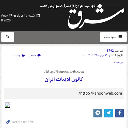
شنبه ۱۷ مرداد ۱۴۰۵ -
Aug
8 2026
سیاست
کد خبر
18792
تاریخ انتشار:
۲ دی ۱۳۸۹ - ۱۲:۲۳
۰ نظر
چاپ
سیاست
http://kanoonweb.com/
کانون ادبيات ايران
http://kanoonweb.com/