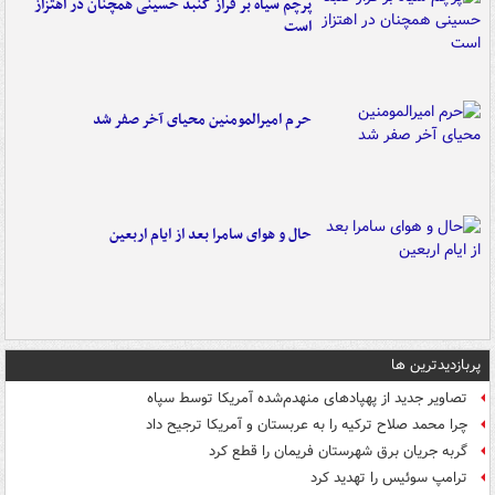
پرچم سیاه بر فراز گنبد حسینی همچنان در اهتزاز
است
حرم امیرالمومنین محیای آخر صفر شد
حال و هوای سامرا بعد از ایام اربعین
پربازدیدترین ها
تصاویر جدید از پهپادهای منهدم‌شده آمریکا توسط سپاه
چرا محمد صلاح ترکیه را به عربستان و آمریکا ترجیح داد
گربه جریان برق شهرستان فریمان را قطع کرد
ترامپ سوئیس را تهدید کرد