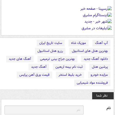
آپ آهنگ
موزیک شاه
سایت تاریخ ایران
بهترین هتل های استانبول
رزرو هتل استانبول
دانلود آهنگ جدید
بهترین جراح بینی ترمیمی
آهنگ های جدید
پرشین هتل
ثبت نام بیمه اربعین
آهنگ جدید
مزایده خودرو
خرید بلیط استخر
قیمت ورق آهن پرایس
فروشنده مواد شیمیایی
نظر شما
نام