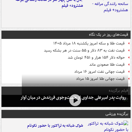
هشترود+ فیلم
قیمت‌های روز در یک نگاه
قیمت طلا و سکه امروز یکشنبه ۱۸ مرداد ۱۴۰۵
قیمت نفت به ۸۳ دلار و ۵۵ سنت در هر بشکه رسید
حواله دلار ۱۵۴ هزار و ۴۵۱ تومان شد
قیمت طلا صعودی ماند
قیمت جهانی نفت امروز ۱۶ مرداد
قیمت جهانی طلا امروز ۱۵ مرداد
فیلم برگزیده
روایت پدر امیرعلی جداوی از جست‌وجوی فرزندش در میان آوار
برگزیده ورزشی
شوک شبانه به تراکتور با حضور نکونام