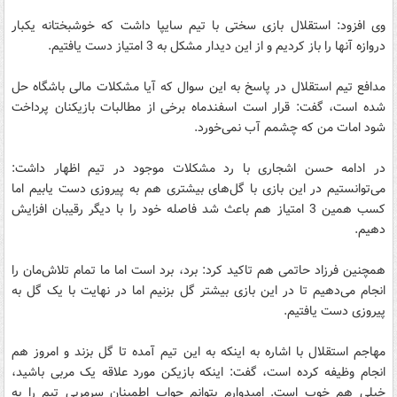
وی افزود: استقلال بازی سختی با تیم سایپا داشت که خوشبختانه یکبار
دروازه آنها را باز کردیم و از این دیدار مشکل به 3 امتیاز دست یافتیم.
مدافع تیم استقلال در پاسخ به این سوال که آیا مشکلات مالی باشگاه حل
شده است، گفت: قرار است اسفندماه برخی از مطالبات بازیکنان پرداخت
شود امات من که چشمم آب نمی‌خورد.
در ادامه حسن اشجاری با رد مشکلات موجود در تیم اظهار داشت:
می‌توانستیم در این بازی با گل‌های بیشتری هم به پیروزی دست یابیم اما
کسب همین 3 امتیاز هم باعث شد فاصله خود را با دیگر رقیبان افزایش
دهیم.
همچنین فرزاد حاتمی هم تاکید کرد: برد، برد است اما ما تمام تلاش‌مان را
انجام می‌دهیم تا در این بازی بیشتر گل بزنیم اما در نهایت با یک گل به
پیروزی دست یافتیم.
مهاجم استقلال با اشاره به اینکه به این تیم آمده تا گل بزند و امروز هم
انجام وظیفه کرده است، گفت: اینکه بازیکن مورد علاقه یک مربی باشید،
خیلی هم خوب است. امیدوارم بتوانم جواب اطمینان سرمربی تیم را به