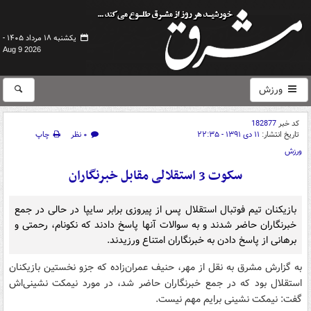
یکشنبه ۱۸ مرداد ۱۴۰۵ -
Aug 9 2026
ورزش
کد خبر
182877
تاریخ انتشار:
۱۱ دی ۱۳۹۱ - ۲۲:۳۵
۰ نظر
چاپ
ورزش
سکوت 3 استقلالی مقابل خبرنگاران
بازیکنان تیم فوتبال استقلال پس از پیروزی برابر سایپا در حالی در جمع
خبرنگاران حاضر شدند و به سوالات آنها پاسخ دادند که نکونام، رحمتی و
برهانی از پاسخ دادن به خبرنگاران امتناع ورزیدند.
به گزارش مشرق به نقل از مهر، حنیف عمران‌زاده که جزو نخستین بازیکنان
استقلال بود که در جمع خبرنگاران حاضر شد، در مورد نیمکت نشینی‌اش
گفت: نیمکت نشینی برایم مهم نیست.