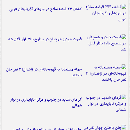
کشف ۳۳ قبضه سلاح در مرزهای آذربایجان غربی
قیمت خودرو همچنان در سطوح بالا؛ بازار قفل شد
حمله مسلحانه به قهوه‌خانه‌ای در زاهدان؛ ۲ نفر جان
باختند
گرمای شدید در جنوب و مرکز؛ ناپایداری در نوار
شمالی
جان باختن چهار نفر در سانحه رانندگی مراغه -