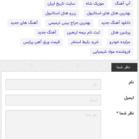
آپ آهنگ
موزیک شاه
سایت تاریخ ایران
بهترین هتل های استانبول
رزرو هتل استانبول
دانلود آهنگ جدید
بهترین جراح بینی ترمیمی
آهنگ های جدید
پرشین هتل
ثبت نام بیمه اربعین
آهنگ جدید
مزایده خودرو
خرید بلیط استخر
قیمت ورق آهن پرایس
فروشنده مواد شیمیایی
نظر شما
نام
ایمیل
نظر شما *