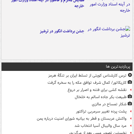
همایش محرم و عاشورا در آینه اسناد وزارت امور
خارجه
جشن برداشت انگور در ترشیز
پربازدیدترین ها
ترس کارشناس کویتی از تسلط ایران بر تنگۀ هرمز
کاریکاتور/ کمال شرف توافق مکه را به سخره گرفت
نقشه کشی برای فتنه و اصرار بر دروغ
طبیعت بکر جاده اسالم به خلخال
شکار تمساح در مالزی
پشت پرده تغییر سرمربی تراکتور
واکنش عربستان و قطر به بیانیه شورای امنیت درباره یمن
مرد سال والیبال آسیا انتخاب شد
نخستین تصویر مسی بعد از مرگ پدر