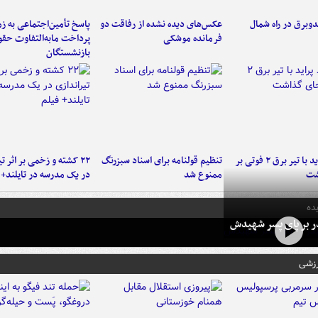
دوبرق در راه شمال
عکس‌های دیده نشده از رفاقت دو
پاسخ تأمین‌اجتماعی به ز
فرمانده‌ موشکی
پرداخت مابه‌التفاوت حق
بازنشستگان
برخورد پراید با تیر برق ۲ فوتی بر
تنظیم قولنامه برای اسناد سبزرنگ
۲۲ کشته و زخمی بر اثر ت
شت
ممنوع شد
در یک مدرسه در تایلند+ 
ده
در بر پای پسر شهیدش
رزشی