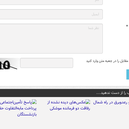
*
قابل را در جعبه متن وارد کنید
 را از دست ندهید....