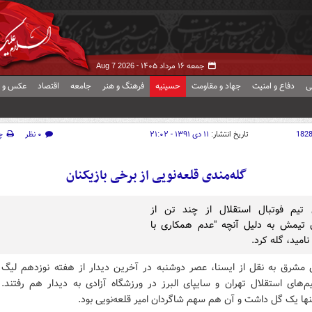
جمعه ۱۶ مرداد ۱۴۰۵ -
Aug 7 2026
ی
دفاع و امنیت
جهاد و مقاومت
حسینیه
فرهنگ و هنر
جامعه
اقتصاد
عکس و ف
182
تاریخ انتشار:
۱۱ دی ۱۳۹۱ - ۲۱:۰۲
۰ نظر
چ
گله‌مندی قلعه‌نویی از برخی بازیکنان
 تیم فوتبال استقلال از چند تن از
ن تیمش به دلیل آنچه "عدم همکاری با
نامید، گله کرد.
 مشرق به نقل از ایسنا، عصر دوشنبه در آخرین دیدار از هفته نوزدهم لیگ ب
یم‌های استقلال تهران و سایپای البرز در ورزشگاه آزادی به دیدار هم رفتند. 
ها یک گل داشت و آن هم سهم شاگردان امیر قلعه‌نویی بود.