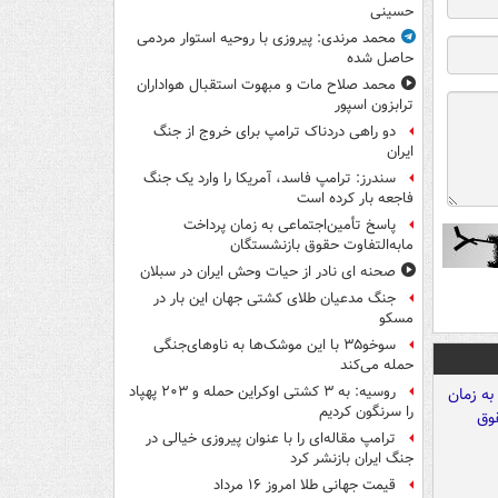
حسینی
محمد مرندی: پیروزی با روحیه استوار مردمی
حاصل شده
محمد صلاح مات و مبهوت استقبال هواداران
ترابزون اسپور
دو راهی دردناک ترامپ برای خروج از جنگ
ایران
سندرز: ترامپ فاسد، آمریکا را وارد یک جنگ
فاجعه بار کرده است
پاسخ تأمین‌اجتماعی به زمان پرداخت
مابه‌التفاوت حقوق بازنشستگان
صحنه ای نادر از حیات وحش ایران در سبلان
جنگ مدعیان طلای کشتی جهان این بار در
مسکو
سوخو۳۵ با این موشک‌ها به ناوهای‌جنگی
حمله می‌کند
روسیه: به ۳ کشتی اوکراین حمله و ۲۰۳ پهپاد
را سرنگون کردیم
ترامپ مقاله‌ای را با عنوان پیروزی خیالی در
جنگ ایران بازنشر کرد
قیمت جهانی طلا امروز ۱۶ مرداد