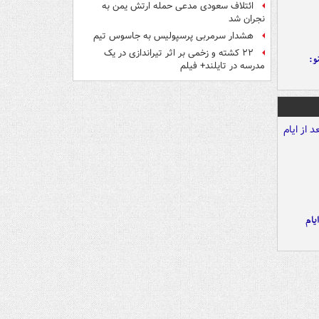
ائتلاف سعودی مدعی حمله ارتش یمن به
نجران شد
هشدار سرمربی پرسپولیس به جاسوس تیم
۲۲ کشته و زخمی بر اثر تیراندازی در یک
و:
مدرسه در تایلند+ فیلم
یام