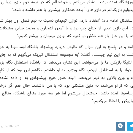
ورزشگاه آمده بودند، تشکر می‌کنم و خوشحالم که در نیمه دوم بازی زیبایی 
یدوارم بازیکنانم در بازی‌های آینده همکاری بیشتری با هم داشته باشند."
ستقلال ادامه داد: "اعتقاد دارم، توازن تیم‌مان نسبت به نیم فصل اول بهتر ش
ر این بازی زدیم، از جناح چپ بود و با آمدن اشجاری و محمدرضایی مشکلات‌
با این حال باز هم تلاش می‌کنیم که توازن تیم‌مان را بیشتر کنیم."
امه و در پاسخ به این سوال که نظرش درباره پیشنهاد باشگاه اوساسونا به جواد
گشت به این تیم چیست، گفت: "به مجموعه استقلال تبریک می‌گویم که به جای
الیگا بازیکن ما را می‌خواهد. این نشان می‌دهد که باشگاه استقلال نگاه بزرگ
واد را به استقلال آوردم، نگاه ویژه‌ای به او داشتم. نگاهم این بود که او کاپ
و وزن بالایی به تیم می‌دهد. البته هنوز هیچ پیشنهادی به او داده نشد
یی که از او می‌شد، به دلیل مشکلی بود که با من داشتند. حال هم اگر درخو
وساسونا آمده باشد، خوشحال می‌شوم اما هر سه مورد منافع باشگاه، منافع ب
زیکن را لحاظ می‌کنیم."