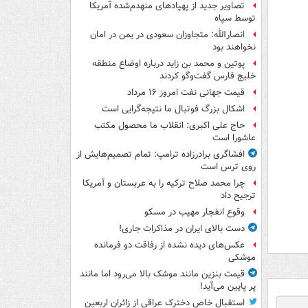
تصاویر جدید از پهپادهای منهدم‌شده آمریکا
توسط سپاه
انصارالله: متجاوزان سعودی در یمن در امان
نخواهند بود
پوتین و محمد بن زاید درباره اوضاع منطقه
خلیج فارس گفت‌وگو کردند
قیمت جهانی نفت امروز ۱۶ مرداد
اشکال بزرگ فوتبال ما نتیجه‌گرایی است
حاج علی اکبری: انقلاب ما محصول مکتب
عاشورا است
افشاگری برادرزاده ترامپ: تمام تصمیم‌هایش از
روی ترس است
چرا محمد صلاح ترکیه را به عربستان و آمریکا
ترجیح داد
وقوع انفجار مهیب در مسکو
دست بالای ایران در مذاکرات جاری!
عکس‌های دیده نشده از رفاقت دو فرمانده‌
موشکی
قیمت بنزین مانند موشک بالا می‌رود اما مانند
پر پایین می‌آید!
استقبال خاص دخترک عراقی از زائران اربعین