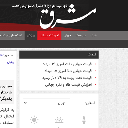
خانه
سیاست
جهان
تحولات منطقه
ورزش
شبکه‌های اجتماع
قیمت
کد خبر
867
ورزش
قیمت جهانی نفت امروز ۱۶ مرداد
قیمت جهانی طلا امروز ۱۵ مرداد
قیمت نفت برنت به ۷۹ دلار رسید
افزایش قیمت طلا و نقره جهانی
سرمربی
بازیکنا
یکدیگر" 
استان:
به گزارش
فوتبال ت
مسابقه تن