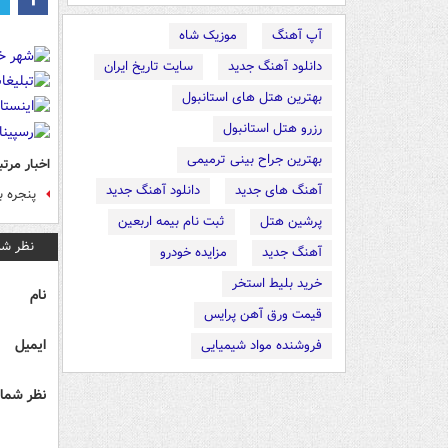
آپ آهنگ
موزیک شاه
دانلود آهنگ جدید
سایت تاریخ ایران
بهترین هتل های استانبول
رزرو هتل استانبول
بهترین جراح بینی ترمیمی
اخبار مرتب
آهنگ های جدید
دانلود آهنگ جدید
پنجره‌ 
پرشین هتل
ثبت نام بیمه اربعین
نظر شم
آهنگ جدید
مزایده خودرو
خرید بلیط استخر
نام
قیمت ورق آهن پرایس
ایمیل
فروشنده مواد شیمیایی
نظر شما 