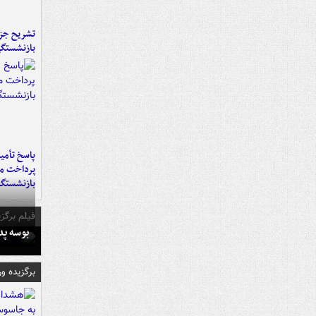
تشریح جز
بازنشستگ
پاسخ تأمین
پرداخت ما
بازنشستگا
فیلم برگزی
بوسه‌ پ
برگزیده و