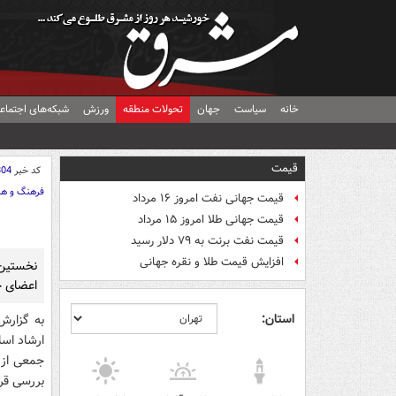
خانه
سیاست
جهان
تحولات منطقه
ورزش
شبکه‌های اجتماع
قیمت
کد خبر
804
فرهنگ و هن
قیمت جهانی نفت امروز ۱۶ مرداد
قیمت جهانی طلا امروز ۱۵ مرداد
قیمت نفت برنت به ۷۹ دلار رسید
افزایش قیمت طلا و نقره جهانی
نخستین 
اعضای ج
استان:
به گزارش
جمعی از 
بررسی قرا