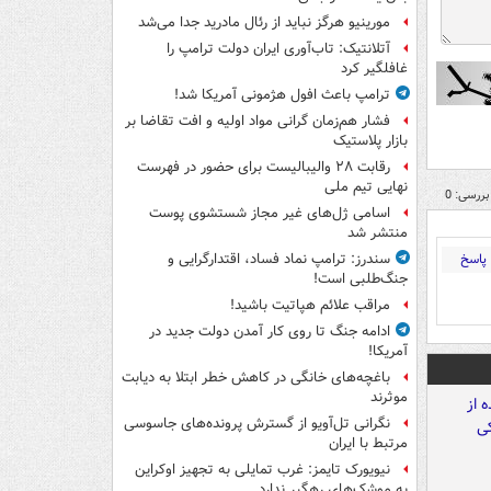
مورینیو هرگز نباید از رئال مادرید جدا می‌شد
آتلانتیک: تاب‌آوری ایران دولت ترامپ را
غافلگیر کرد
ترامپ باعث افول هژمونی آمریکا شد!
فشار هم‌زمان گرانی مواد اولیه و افت تقاضا بر
بازار پلاستیک
رقابت ۲۸ والیبالیست برای حضور در فهرست
نهایی تیم ملی
بررسی: 0
اسامی ژل‌های غیر مجاز شستشوی پوست
منتشر شد
پاسخ
سندرز: ترامپ نماد فساد، اقتدارگرایی و
جنگ‌طلبی است!
مراقب علائم هپاتیت باشید!
ادامه جنگ تا روی کار آمدن دولت جدید در
آمریکا!
باغچه‌های خانگی در کاهش خطر ابتلا به دیابت
موثرند
نگرانی تل‌آویو از گسترش پرونده‌های جاسوسی
مرتبط با ایران
نیویورک تایمز: غرب تمایلی به تجهیز اوکراین
به موشک‌های رهگیر ندارد