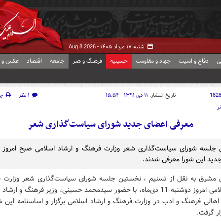
شنبه ۱۷ مرداد ۱۴۰۵ -
Aug 8 2026
ی
دفاع و امنیت
جهاد و مقاومت
حسینیه
فرهنگ و هنر
جامعه
اقتصاد
عکس و ف
182
تاریخ انتشار:
۱۱ دی ۱۳۹۱ - ۱۵:۵۴
۱ نظر
چ
ر
معرفی اعضای جدید شورای سیاست‌گذاری شعر
جلسه شورای سیاست‌گذاری شعر وزارت فرهنگ و ارشاد اسلامی صبح امروز بر
دید این شورا معرفی شدند.
 مشرق به نقل از تسنیم ،‌ نخستین جلسه شورای سیاست‌گذاری شعر وزارت 
ارشاد اسلامی امروز دوشنبه 11 دی‌ماه، با حضور سیدمحمد حسینی،‌ وزیر فرهنگ و ارش
اهالی فرهنگ و ادب در وزارت فرهنگ و ارشاد اسلامی برگزار و اساسنامه این شو
ر گرفت.