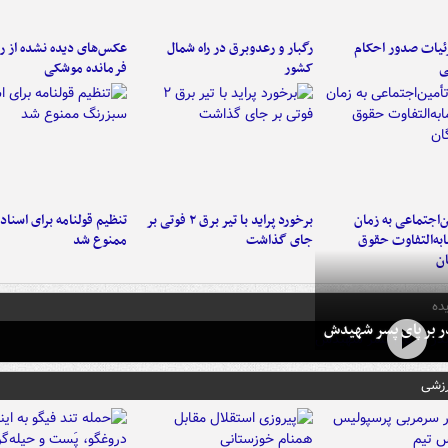
ئیات صدور احکام
رگبار و رعدوبرق در راه شمال
عکس‌های دیده نشده از ر
ی
کشور
فرمانده‌ موشکی
‌اجتماعی به زمان
برخورد پراید با تیر برق ۲ فوتی بر
تنظیم قولنامه برای اسناد
به‌التفاوت حقوق
جای گذاشت
ممنوع شد
ن
ده
در بر پای پسر شهیدش
رزشی