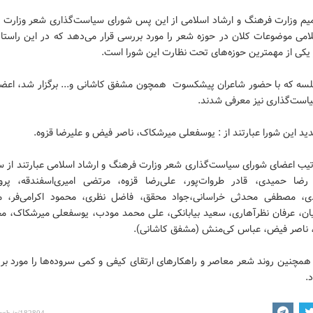
م وزارت فرهنگ و ارشاد اسلامی از این پس شورای سیاست‌گذاری شعر وزارت 
لامی موضوعات کلان در حوزه شعر را مورد بررسی قرار می‌دهد که در این راستا 
یکی از مهمترین حوزه‌های تحت نظارت این شورا است.
لسه که با حضور شاعران پیشکسوت همچون مشفق کاشانی و... برگزار شد،‌ اعض
است‌گذاری نیز معرفی شدند.
د این شورا عبارتند از : یوسفعلی میرشکاک،‌ ناصر فیض و علیرضا قزوه.
رتیب اعضای شورای سیاست‌گذاری شعر وزارت فرهنگ و ارشاد اسلامی عبارتند از س
ضا حمیدی، قادر طروات‌پور، علی‌رضا قزوه، ‌مرتضی امیری‌اسفندقه، پرو
دی، مصطفی محدثی خراسانی،‌جواد محقق، فاضل نظری، محمود اکرامی‌فر، 
ان،‌ عرفان نظر‌آهاری،‌ سعید بیابانکی‌، علی محمد مودب،‌ یوسفعلی میرشکاک،‌ 
 ناصر فیض،‌ عباس کی‌منش (مشفق کاشانی).
همچنین روند شعر معاصر و راهکارهای ارتقای کیفی و کمی سروده‌ها را مورد بر
.