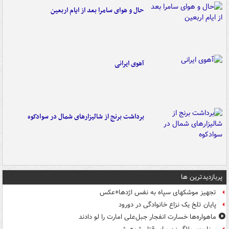
حال و هوای سامرا بعد از ایام اربعین
آهوی ایرانی
برداشت برنج از شالیزارهای شمال در سوادکوه
پربازدیدترین ها
تجهیز موشکهای سپاه به نفس اژدها+عکس
پایان تلخ یک نزاع خانوادگی در دورود
ماهواره‌ها خسارت انفجار جبل‌علی امارت را لو دادند