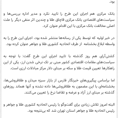
بود.
بانک مرکزی هم اجرای این طرح را تایید نکرد و مدیر اداره بررسی‌ها و
سیاست‌های اقتصادی بانک مرکزی قاچاق طلا و چندین اثر منفی دیگر را علت
اصلی مخالفت بانک مرکزی با این اقدام عنوان کرد.
در خبر اولیه که توسط یکی از رسانه‌ها منتشر شده بود، اجرای این طرح را به
واسطه ابلاغ بخشنامه از طرف اتحادیه کشوری طلا و جواهر عنوان کرده بود.
کشتی‌آرای هم روز گذشته با تایید اجرای این طرح گفت: با توجه به
سیاست‌های مقامات اقتصادی کشور مبنی بر تک نرخی شدن ارز، یکی از این
راهکار‌ها تعیین قیمت طلا و سکه بر مبنای دلار مرکز مبادلات ارزی است.
اما براساس پیگیری‌های خبرنگار فارس از بازار سبزه میدان و طلافروشی‌ها،
بخشنامه‌ای با این مضمون به طلافروشی‌ها داده نشده و آنها هماند روز‌های
گذشته بر مبنای ارز آزاد و عرضه و تقاضا نرخ را تعیین می‌کنند.
البته امروز تلاش زیادی برای گفت‌وگو با رئیس اتحادیه کشوری طلا و جواهر و
رئیس اتحادیه طلا و جواهر استان تهران شد که بی‌نتیجه بود.