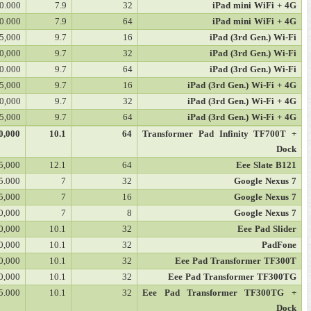
0.000
7.9
32
iPad mini WiFi + 4G
0.000
7.9
64
iPad mini WiFi + 4G
5,000
9.7
16
iPad (3rd Gen.) Wi-Fi
0,000
9.7
32
iPad (3rd Gen.) Wi-Fi
0.000
9.7
64
iPad (3rd Gen.) Wi-Fi
5,000
9.7
16
iPad (3rd Gen.) Wi-Fi + 4G
0,000
9.7
32
iPad (3rd Gen.) Wi-Fi + 4G
5,000
9.7
64
iPad (3rd Gen.) Wi-Fi + 4G
0,000
10.1
64
Transformer Pad Infinity TF700T +
Dock
5,000
12.1
64
Eee Slate B121
5.000
7
32
Google Nexus 7
5,000
7
16
Google Nexus 7
0,000
7
8
Google Nexus 7
0,000
10.1
32
Eee Pad Slider
0,000
10.1
32
PadFone
0,000
10.1
32
Eee Pad Transformer TF300T
0,000
10.1
32
Eee Pad Transformer TF300TG
5.000
10.1
32
Eee Pad Transformer TF300TG +
Dock