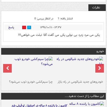
نظرات
انتشار یافته: 1
در انتظار بررسی: 0
پاسخ
۱۳:۳۷ - ۱۳۹۱/۱۰/۱۱
0
0
یکی می مرد زدرد بی نوایی یکی می گفت آقا تبلت می خواهی!!!
خودرو
خودروهای جدید شیائومی در راه بازار
چرا سیم‌کشی خودرو ذوب می‌شود؟
شو
این مطالب را از دست ندهید....
کامیون با راننده ۸ ساله در اصفهان توقیف شد