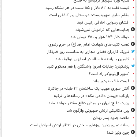
هدیه ویژه شهردار ترکیه‌ای به صلاح
قیمت نفت به ۸۳ دلار و ۵۵ سنت در هر بشکه رسید
مقام سابق صهیونیست: عربستان ببر کاغذی است
افشای رسوایی اخلاقی رئیس فیفا
جنایت‌هایی که فراموش نمی‌شوند
حواله دلار ۱۵۴ هزار و ۴۵۱ تومان شد
نصب کتیبه‌های شهادت امام رضا(ع) در حرم رضوی
تبریک کاربران فضای مجازی به مناسبت روز خبرنگار
کامیون با راننده ۸ ساله در اصفهان توقیف شد
پزشکیان: جنایات امروز واشنگتن را هم محکوم کنید
"سوپر ال‌نینو"در راه است؟
قیمت طلا صعودی ماند
آتش سوزی مهیب یک ساختمان ۱۲ طبقه در جاکارتا
بازتاب «پیمان دفاعی مکه» در رسانه‌های ترکیه
وزارت دفاع: ایران در میدان دفاع مقتدر خواهد ماند
بیل مکانیکی ارتش صهیونی واژگون شد
مقصد جدید پسر زیدان
رسانه عبری زبان: روزهای سختی در انتظار ارتش اسرائیل است
چین ونیز شد!