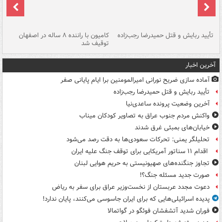
تأیید ربایش و قتل حمیدرضا رجب‌زاده
کامیون با راننده ۸ ساله در اصفهان
"س
توقیف شد
آخرین اخبار
آماده سازی ضریح نورانی امیرالمومنین برا ایام پایانی صفر
تأیید ربایش و قتل حمیدرضا رجب‌زاده
آخرین وضعیت پرونده ساعدی‌نیا
واکنش مردم جنوب عراق به تصاویر کودکان میناب
خیابان‌های بمبئی غرق شدند
تحلیلگر یمنی: تحرکات سعودی‌ها به دقت رصد می‌شود
اقدام ۱۱ سناتور آمریکایی برای توقف جنگ علیه ایران
تجاوز جنگنده‌های صهیونیستی به حریم هوایی لبنان
صورت جدید مسئله جنگ؟!
دعوت مجدد عربستان از نخست‌وزیر عراق برای سفر به ریاض
پدیده اسرائیلی‌هایی که برای ایران جاسوسی می‌کنند، پایان ندارد!
فوران شدید آتشفشان فوئگو در گواتمالا