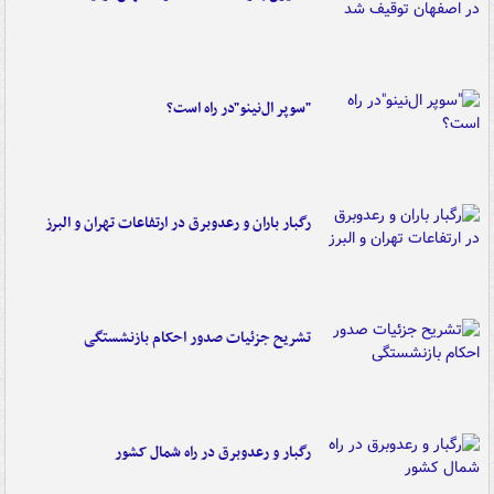
"سوپر ال‌نینو"در راه است؟
رگبار باران و رعدوبرق در ارتفاعات تهران و البرز
تشریح جزئیات صدور احکام بازنشستگی
رگبار و رعدوبرق در راه شمال کشور