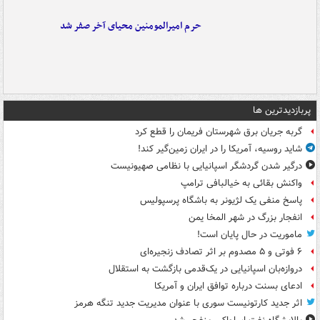
حرم امیرالمومنین محیای آخر صفر شد
پربازدیدترین ها
گربه جریان برق شهرستان فریمان را قطع کرد
شاید روسیه، آمریکا را در ایران زمین‌گیر کند!
درگیر شدن گردشگر اسپانیایی با نظامی صهیونیست
واکنش بقائی به خیالبافی ترامپ
پاسخ منفی یک لژیونر به باشگاه پرسپولیس
انفجار بزرگ در شهر المخا یمن
ماموریت در حال پایان است!
۶ فوتی و ۵ مصدوم بر اثر تصادف زنجیره‌ای
دروازه‌بان اسپانیایی در یک‌قدمی بازگشت به استقلال
ادعای بسنت درباره توافق ایران و آمریکا
اثر جدید کارتونیست سوری با عنوان مدیریت جدید تنگه هرمز