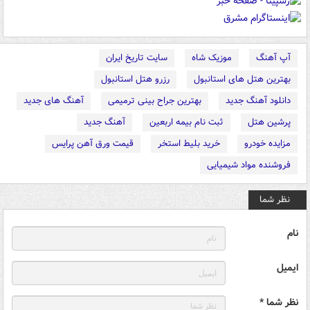
آپ آهنگ
موزیک شاه
سایت تاریخ ایران
بهترین هتل های استانبول
رزرو هتل استانبول
دانلود آهنگ جدید
بهترین جراح بینی ترمیمی
آهنگ های جدید
پرشین هتل
ثبت نام بیمه اربعین
آهنگ جدید
مزایده خودرو
خرید بلیط استخر
قیمت ورق آهن پرایس
فروشنده مواد شیمیایی
نظر شما
نام
ایمیل
نظر شما *