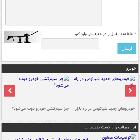
*
لطفا عدد مقابل را در جعبه متن وارد کنید
خودرو
خودروهای جدید شیائومی در راه بازار
چرا سیم‌کشی خودرو ذوب می‌شود؟
شو
این مطالب را از دست ندهید....
توضیحات معاون امنیتی و انتظامی وزیر کشور