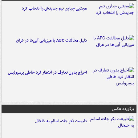
مجتبی جباری تیم جدیدش را انتخاب کرد
دلیل مخالفت AFC با میزبانی آبی‌ها در عراق
اخراج بدون تعارف در انتظار فرد خاطی پرسپولیس
برگزیده عکس
طبیعت بکر جاده اسالم به خلخال