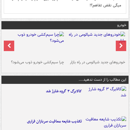
میگی نقض تفاهم؟!
خودرو
خودروهای جدید شیائومی در راه بازار
چرا سیم‌کشی خودرو ذوب می‌شود؟
شو
این مطالب را از دست ندهید....
کالابرگ ۳ گروه شارژ شد
تکذیب شایعه معافیت سربازان فراری