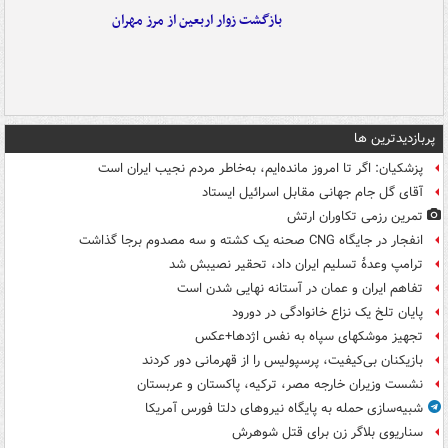
بازگشت زوار اربعین از مرز مهران
پربازدیدترین ها
پزشکیان: اگر تا امروز مانده‌ایم، به‌خاطر مردم نجیب ایران است
آقای گل جام جهانی مقابل اسرائیل ایستاد
تمرین رزمی تکاوران ارتش
انفجار در جایگاه CNG صحنه یک کشته و سه مصدوم برجا گذاشت
ترامپ وعدۀ تسلیم ایران داد، تحقیر نصیبش شد
تفاهم ایران و عمان در آستانه نهایی شدن است
پایان تلخ یک نزاع خانوادگی در دورود
تجهیز موشکهای سپاه به نفس اژدها+عکس
بازیکنان بی‌کیفیت، پرسپولیس را از قهرمانی دور کردند
نشست وزیران خارجه مصر، ترکیه، پاکستان و عربستان
شبیه‌سازی حمله به پایگاه نیروهای دلتا فورس آمریکا
سناریوی بلاگر زن برای قتل شوهرش