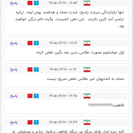
پاسخ
۰۶:۵۲ - ۱۴۰۵/۰۴/۱۷
0
0
تنها بازدارندگی سرعت پاسخ، شدت حمله و هدفمند بودن اونه. ترکیه
ترامپ آمد کاری نکردید . این دهن کجیست. وگرنه دائم درگیر خواهید
بود.
پاسخ
۰۷:۱۲ - ۱۴۰۵/۰۴/۱۷
0
0
اول جوابشونو بصورت نظامی بدین بعد بگین نقض کرده
پاسخ
۱۰:۱۲ - ۱۴۰۵/۰۴/۱۷
0
0
حمله به کشتیهای غیر نظامی نقض صریح نیست
پاسخ
۱۲:۲۵ - ۱۴۰۵/۰۴/۱۷
0
0
قاطعیت؟!!!!!!!!!!!!!!!!!!
پاسخ
۱۸:۳۸ - ۱۴۰۵/۰۴/۱۷
0
0
آخه بنده خدا، طرف میگه من دیگه تفاهم رو قبول ندارم و نمیخوام، تو