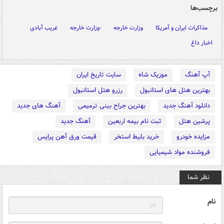
برچسب‌ها
مذاکرات ایران و آمریکا
وزارت خارجه
-وزارت خارجه
غریب آبادی
اخبار داغ
آپ آهنگ
موزیک شاه
سایت تاریخ ایران
بهترین هتل های استانبول
رزرو هتل استانبول
دانلود آهنگ جدید
بهترین جراح بینی ترمیمی
آهنگ های جدید
پرشین هتل
ثبت نام بیمه اربعین
آهنگ جدید
مزایده خودرو
خرید بلیط استخر
قیمت ورق آهن پرایس
فروشنده مواد شیمیایی
نظر شما
نام