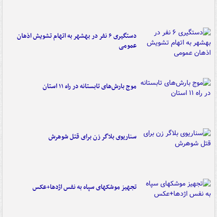
دستگیری ۶ نفر در بهشهر به اتهام تشویش اذهان
عمومی
موج بارش‌های تابستانه در راه ۱۱ استان
سناریوی بلاگر زن برای قتل شوهرش
تجهیز موشکهای سپاه به نفس اژدها+عکس