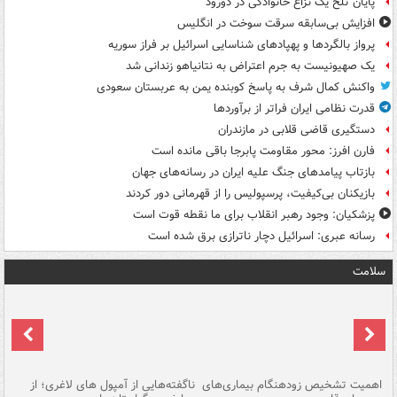
پایان تلخ یک نزاع خانوادگی در دورود
افزایش بی‌سابقه سرقت سوخت در انگلیس
پرواز بالگردها و پهپادهای شناسایی اسرائیل بر فراز سوریه
یک صهیونیست به جرم اعتراض به نتانیاهو زندانی شد
واکنش کمال شرف به پاسخ کوبنده یمن به عربستان سعودی
قدرت نظامی ایران فراتر از برآوردها
دستگیری قاضی قلابی در مازندران
فارن افرز: محور مقاومت پابرجا باقی مانده است
بازتاب پیامدهای جنگ علیه ایران در رسانه‌های جهان
بازیکنان بی‌کیفیت، پرسپولیس را از قهرمانی دور کردند
پزشکیان: وجود رهبر انقلاب برای ما نقطه قوت است
رسانه عبری: اسرائیل دچار ناترازی برق شده است
سلامت
اهمیت تشخیص زودهنگام بیماری‌های
ناگفته‌هایی از آمپول های لاغری؛ از