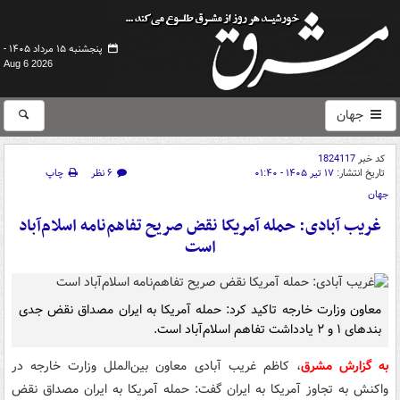
پنجشنبه ۱۵ مرداد ۱۴۰۵ -
Aug 6 2026
جهان
کد خبر
1824117
تاریخ انتشار:
۱۷ تیر ۱۴۰۵ - ۰۱:۴۰
۶ نظر
چاپ
جهان
غریب آبادی: حمله آمریکا نقض صریح تفاهم‌نامه اسلام‌آباد
است
معاون وزارت خارجه تاکید کرد: حمله آمریکا به ایران مصداق نقض جدی
بندهای ۱ و ۲ یادداشت تفاهم اسلام‌آباد است.
به گزارش مشرق
، کاظم غریب آبادی معاون بین‌الملل وزارت خارجه در
واکنش به تجاوز آمریکا به ایران گفت: حمله آمریکا به ایران مصداق نقض