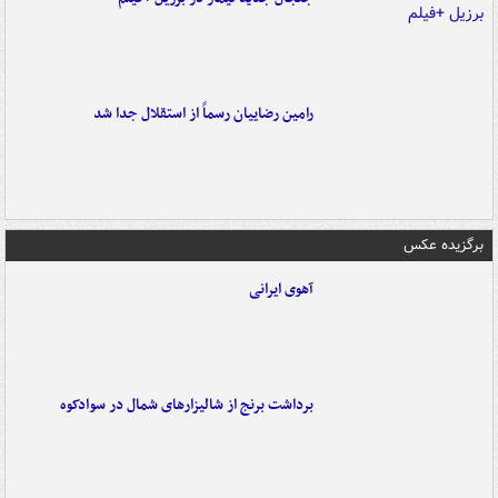
رامین رضاییان رسماً از استقلال جدا شد
برگزیده عکس
آهوی ایرانی
برداشت برنج از شالیزارهای شمال در سوادکوه