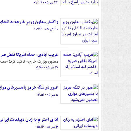
۲۲ تیر ۰۵ - ۰۷:۲۶
واکنش معاون وزیر خارجه به افشای ن
۲۰ تیر ۰۵ - ۱۰:۳۴
غریب آبادی: حمله آمریکا نقض صریح
معاون وزارت خارجه تاکید کرد: حمله آمریکا به ایرا
۱۷ تیر ۰۵ - ۰۱:۴۰
عبور در تنگه هرمز با مسیرهای موا
۵ تیر ۰۵ - ۱۳:۵۱
ادای احترام به زنان دیپلمات ایرانی
۳ تیر ۰۵ - ۱۵:۱۶