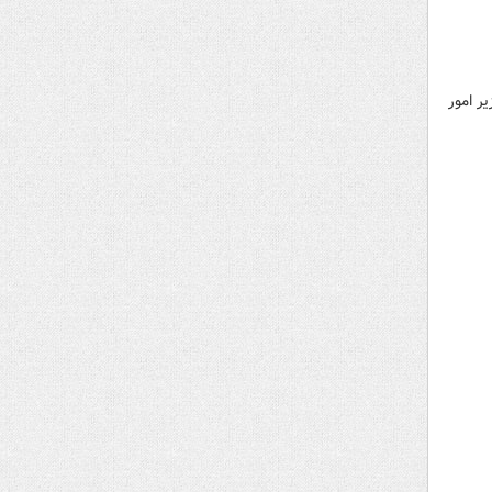
ر امور