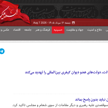
جمعه ۱۶ مرداد ۱۴۰۵ -
Aug 7 2026
ی
دفاع و امنیت
جهاد و مقاومت
حسینیه
فرهنگ و هنر
جامعه
اقتصاد
عکس و ف
دالت، دولت‌های عضو دیوان کیفری بین‌المللی را تهدید می‌کند
 نباید بدون پاسخ بماند
 سوقصدی علیه رهبری و دیگر مقامات از سوی شعام و مجلس تاکید کرد.