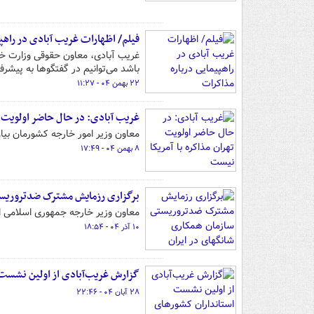
فیلم/ اظهارات غریب آبادی در راهپ
غریب آبادی، معاون حقوقی وزارت خ
باشد می‌توانیم در گفتگوها به پیشر
۲۲ بهمن ۰۴ - ۱۱:۲۷
غریب آبادی: در حال حاضر اولویت ت
معاون وزیر امور خارجه کشورمان بیان
۸ بهمن ۰۴ - ۱۷:۴۹
برگزاری رزمایش مشترک ضدتروریست
معاون وزیر خارجه جمهوری اسلامی ا
۱۰ آذر ۰۴ - ۱۸:۵۴
گزارش غریب‌آبادی از اولین نشست
۲۸ آبان ۰۴ - ۲۲:۴۶