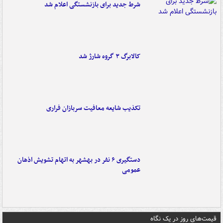
شرط جدید برای بازنشستگی اعلام شد
کالابرگ ۳ گروه شارژ شد
تکذیب شایعه معافیت سربازان فراری
دستگیری ۶ نفر در بهشهر به اتهام تشویش اذهان
عمومی
قیمت‌های روز در یک نگاه