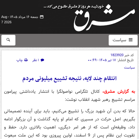
جمعه ۱۶ مرداد ۱۴۰۵ -
Aug
7 2026
سیاست
کد خبر
1823920
تاریخ انتشار:
۱۷ تیر ۱۴۰۵ - ۰۰:۴۹
۱ نظر
چاپ
سیاست
انتقام چند لایه، نتیجه تشییع میلیونی مردم
به گزارش مشرق،
کانال تلگرامی نواصولگرا با انتشار یادداشتی پیرامون
مراسم تشییع رهبر شهید انقلاب نوشت:
حالا که بدن آن شهید بزرگ را تشییع می‌کنیم، باید برای آینده تصمیماتی
بگیریم. اصل حرکت در مسیری که امام او پایه گذاشت و آن بزرگوار ادامه
داد، وظیفه‌ای است که از هر امر دیگری، اهمیت بالاتری دارد. حفظ و
تقویت این نظام پس از 9 اسفند، اولین پیروزی بود که این ملت مبعوث