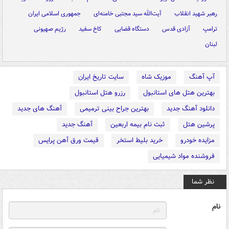
رهبر شهید انقلاب
آیت‌الله سید مجتبی خامنه‌ای
جمهوری اسلامی ایران
ترامپ
آزادی قدس
دستگاه قضایی
کاخ سفید
رژیم صهیونی
لبنان
آپ آهنگ
موزیک شاه
سایت تاریخ ایران
بهترین هتل های استانبول
رزرو هتل استانبول
دانلود آهنگ جدید
بهترین جراح بینی ترمیمی
آهنگ های جدید
پرشین هتل
ثبت نام بیمه اربعین
آهنگ جدید
مزایده خودرو
خرید بلیط استخر
قیمت ورق آهن پرایس
فروشنده مواد شیمیایی
نظر شما
نام