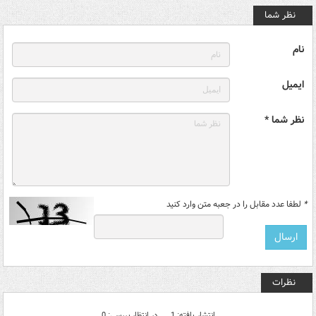
نظر شما
نام
ایمیل
نظر شما *
*
لطفا عدد مقابل را در جعبه متن وارد کنید
نظرات
انتشار یافته: 1
در انتظار بررسی: 0