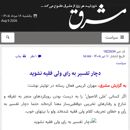
یکشنبه ۱۸ مرداد ۱۴۰۵ -
Aug 9 2026
سیاست
کد خبر
1822634
تاریخ انتشار:
۱۱ تیر ۱۴۰۵ - ۱۵:۵۵
۱ نظر
چاپ
سیاست
دچار تفسیر به رای ولی فقیه نشوید
به گزارش مشرق،
مهران کریمی فعال رسانه در توئیتر نوشت:
اگر کسانی "علی الاصول" را به درست بودن رویکردهای منجر به تفرقه و
تنازع و رفتارهای تخریبی دوقطبی‌ساز معنا کرده‌اند حتما دچار تفسیر به
رأی و خطای تحریف کلام ولی فقیه شده‌اند ولو با نیتهای خوب.