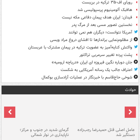
رویای اف-۳۵ ترکیه در بن‌بست
هافبک آلومینیوم پرسپولیسی شد
فیدان: ایران هدف پیمان دفاعی مکه نیست
نخستین تصویر مسی بعد از مرگ پدر
آمریکا نتوانست؛ دیگران هم نمی توانند
از مظلوم‌نمایی براندازها تا افشای دروغ مراد ویسی
واکنش کنایه‌آمیز به عضویت ترکیه در پیمان مشترک با عربستان
پشت پرده تغییر سرمربی تراکتور
جان دوباره نگین فیروزه ای ایران «دریاچه ارومیه»
اعتراف جالب یک رسانه آمریکایی به شکست
شوخی حاج‌قاسم با خبرنگار در عملیات آزادسازی بوکمال
حوادث
عامل اصلی قتل حمیدرضا رجب‌زاده
گرمای شدید در جنوب و مرکز؛
جا
دستگیر شد
ناپایداری در نوار شمالی
مر