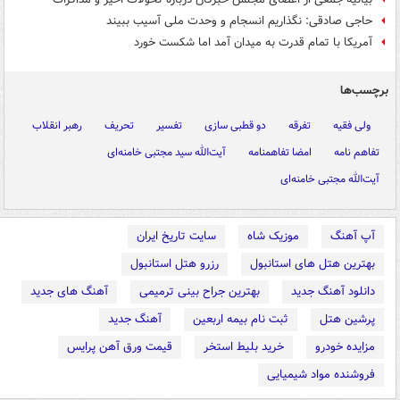
حاجی صادقی: نگذاریم انسجام و وحدت ملی آسیب ببیند
آمریکا با تمام قدرت به میدان آمد اما شکست خورد
برچسب‌ها
ولی فقیه
تفرقه
دو قطبی سازی
تفسیر
تحریف
رهبر انقلاب
تفاهم نامه
امضا تفاهمنامه
آیت‌الله سید مجتبی خامنه‌ای
آیت‌الله مجتبی خامنه‌ای
آپ آهنگ
موزیک شاه
سایت تاریخ ایران
بهترین هتل های استانبول
رزرو هتل استانبول
دانلود آهنگ جدید
بهترین جراح بینی ترمیمی
آهنگ های جدید
پرشین هتل
ثبت نام بیمه اربعین
آهنگ جدید
مزایده خودرو
خرید بلیط استخر
قیمت ورق آهن پرایس
فروشنده مواد شیمیایی