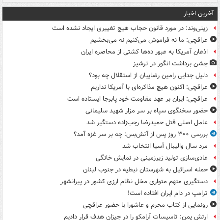
آخرین اخبار
زینی‌وند: در مورد قانون حجاب هیچ تغییری ایجاد نشده است
عراقچی: ما نه فراموش می‌کنیم نه می‌بخشیم
اذعان آمریکا به عبور ده‌ها کشتی از محاصره ایران
جشن برداشت انگور در ترشیز
دلیل جدایی رامین رضاییان از استقلال چه بود؟
عراقچی: اکنون هیچ مذاکره‌ای با آمریکا نداریم
عراقچی: ایران بر عهد مقاومت خود پابرجا ایستاده است
حضور سخنگوی سپاه بر سر مزار شهید سلیمانی
عامل اصلی قتل حمیدرضا رجب‌زاده دستگیر شد
بررسی ۳۰۰ روز پس از آتش‌بس: چه بر سر غزه آمد؟
مرد سال والیبال آسیا انتخاب شد
عادی‌سازی تولید زیرزمینی در نمایش خانگی
حمله اسرائیل به شهرستان نبطیه در جنوب لبنان
دستگیری متهم متواری مخل نظام ارزی کشور در پیرانشهر
ترامپ در دام ایران افتاده است!
رونمایی از کتاب محرم و عاشورا با حضور عراقچی
ارتش یمن: تاسیسات آرامکو را در جیزان هدف قرار دادیم