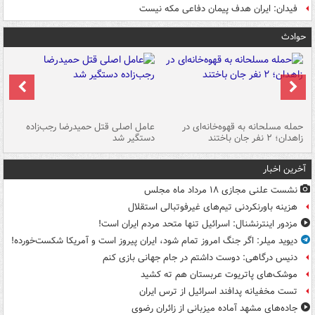
فیدان: ایران هدف پیمان دفاعی مکه نیست
حوادث
حمله مسلحانه به قهوه‌خانه‌ای در
عامل اصلی قتل حمیدرضا رجب‌زاده
گر
زاهدان؛ ۲ نفر جان باختند
دستگیر شد
نا
آخرین اخبار
نشست علنی مجازی ۱۸ مرداد ماه مجلس
هزینه باورنکردنی تیم‌های غیرفوتبالی استقلال
مزدور اینترنشنال: اسرائیل تنها متحد مردم ایران است!
دیوید میلر: اگر جنگ امروز تمام شود، ایران پیروز است و آمریکا شکست‌خورده!
دنیس درگاهی: دوست داشتم در جام جهانی بازی کنم
موشک‌های پاتریوت عربستان هم ته‌ کشید
تست مخفیانه پدافند اسرائیل از ترس ایران
جاده‌های مشهد آماده میزبانی از زائران رضوی