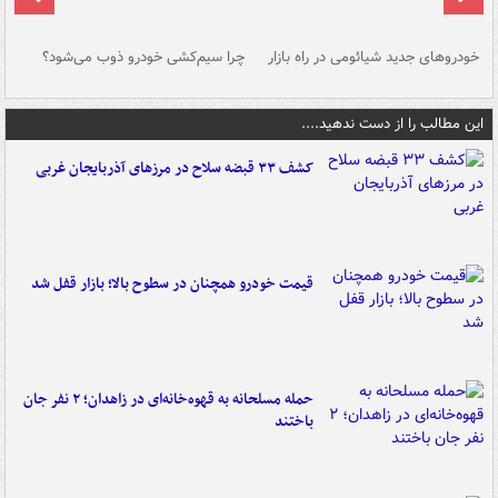
خودروهای جدید شیائومی در راه بازار
چرا سیم‌کشی خودرو ذوب می‌شود؟
شو
این مطالب را از دست ندهید....
کشف ۳۳ قبضه سلاح در مرزهای آذربایجان غربی
قیمت خودرو همچنان در سطوح بالا؛ بازار قفل شد
حمله مسلحانه به قهوه‌خانه‌ای در زاهدان؛ ۲ نفر جان
باختند