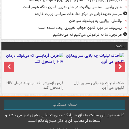
ضرب‌الاجل رئیس کل دادگستری تهران برای نظارت بر قیمت‌ها
حاجی‌بابایی: مجلس پرقدرت در حال تدوین قانون تنگه هرمز است
مراسم تعزیه‌خوانی در مرکز مطالعات سیاسی وزارت خارجه
واکنش ابرقویی به پیشنهاد سپاهان
زینی‌وند: در مورد قانون حجاب تغییری ایجاد نشده است
عراقچی: ما نه فراموش می‌کنیم نه می‌بخشیم
سلامت
حذف لبنیات چه بلایی سر بیماران
قرص آزمایشی که می‌تواند درمان HIV
عل
کلیوی می آورد
را متحول کند
قل
نسخه دسکتاپ
کليه حقوق اين سايت متعلق به پایگاه خبري-تحليلي مشرق نيوز می باشد و
استفاده از مطالب آن با ذکر منبع بلامانع است.