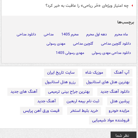
چه امتیاز ویژه‌ای «حُر ریاحی» را عاقبت به خیر کرد؟
برچسب‌ها
ماه محرم
دهه اول محرم
محرم 1405
مداحی
دانلود مداحی
دانلود گلچین مداحی
گلچین مداحی
مهدی رسولی
دانلود مداحی مهدی رسولی
مهدی رسولی 1405
آپ آهنگ
موزیک شاه
سایت تاریخ ایران
بهترین هتل های استانبول
رزرو هتل استانبول
دانلود آهنگ جدید
بهترین جراح بینی ترمیمی
آهنگ های جدید
پرشین هتل
ثبت نام بیمه اربعین
آهنگ جدید
مزایده خودرو
خرید بلیط استخر
قیمت ورق آهن پرایس
فروشنده مواد شیمیایی
نظر شما