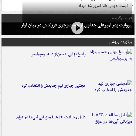
قیمت جهانی طلا امروز ۱۵ مرداد
فیلم برگزیده
روایت پدر امیرعلی جداوی از جست‌وجوی فرزندش در میان آوار
برگزیده ورزشی
پاسخ نهایی حسین‌نژاد به پرسپولیس
مجتبی جباری تیم جدیدش را انتخاب کرد
دلیل مخالفت AFC با میزبانی آبی‌ها در عراق