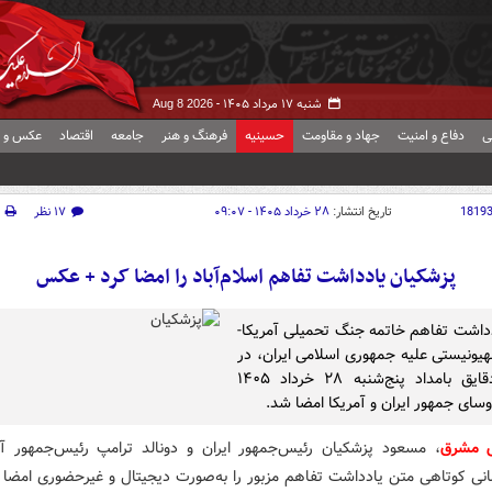
شنبه ۱۷ مرداد ۱۴۰۵ -
Aug 8 2026
ی
دفاع و امنیت
جهاد و مقاومت
حسینیه
فرهنگ و هنر
جامعه
اقتصاد
عکس و ف
1819
تاریخ انتشار:
۲۸ خرداد ۱۴۰۵ - ۰۹:۰۷
۱۷ نظر
پزشکیان یادداشت تفاهم اسلام‌آباد را امضا کرد + عکس
داشت تفاهم خاتمه جنگ تحمیلی آمریکا-
یونیستی علیه جمهوری اسلامی ایران، در
اولین دقایق بامداد پنج‌شنبه ۲۸ خرداد ۱۴۰۵
سای جمهور ایران و آمریکا امضا شد.
ش مشرق
، مسعود پزشکیان رئیس‌جمهور ایران و دونالد ترامپ رئیس‌جمهور آم
انی کوتاهی متن یادداشت تفاهم مزبور را به‌صورت دیجیتال و غیرحضوری امضا ک