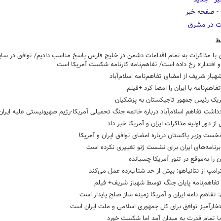
ط
با مذاکرات به تمام اقدامات دشمن در خلیج فارس پاسخ مناسب دادیم/ توافق در سای
 اقتدار» رخ داده است/ تفاهم‌نامه کارنامه شکست آمریکا است
هباز شریف از امضای تفاهم‌نامه اسلام‌آباد
فاهم‌نامه با ایران را امضا کرد +فیلم
ریک رئیس جمهور تاجیکستان به پزشکیان
داشت تفاهم اسلام‌آباد درباره خاتمه جنگ تحمیلی آمریکا-رژیم صهیونیستی علیه ایران
ز دور اولیه مذاکرات ایران و آمریکا خبر داد
خست وزیر پاکستان درباره امضای توافق ایران و آمریکا
برنامه‌های ایران برای نشست ژنو تغییری نکرده است
ان را به‌موقع در تنور آمریکا چسبانده
ترامپ از نتانیاهو: بیش از حد شتاب‌زده عمل می‌کند
تفاهم‌نامه پایان جنگ توسط شهباز شریف+ فیلم
 تفاهم نامه ایران و آمریکا زمینه ساز صلح پایدار است
خارآمیز توافق برای کل جمهوری اسلامی و ملت ایران است
با تمام قدرت به میدان آمد اما شکست خورد