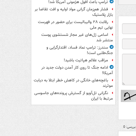
ترامپ باعث افول هژمونی آمریکا شد!
فشار هم‌زمان گرانی مواد اولیه و افت تقاضا بر
بازار پلاستیک
رقابت ۲۸ والیبالیست برای حضور در فهرست
نهایی تیم ملی
اسامی ژل‌های غیر مجاز شستشوی پوست
منتشر شد
سندرز: ترامپ نماد فساد، اقتدارگرایی و
جنگ‌طلبی است!
مراقب علائم هپاتیت باشید!
ادامه جنگ تا روی کار آمدن دولت جدید در
آمریکا!
باغچه‌های خانگی در کاهش خطر ابتلا به دیابت
موثرند
نگرانی تل‌آویو از گسترش پرونده‌های جاسوسی
مرتبط با ایران
بررسی: 0