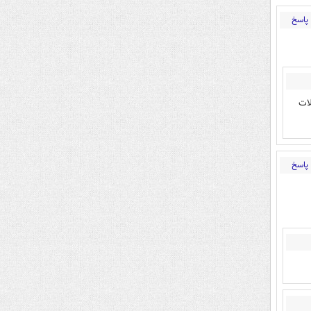
پاسخ
لات
پاسخ