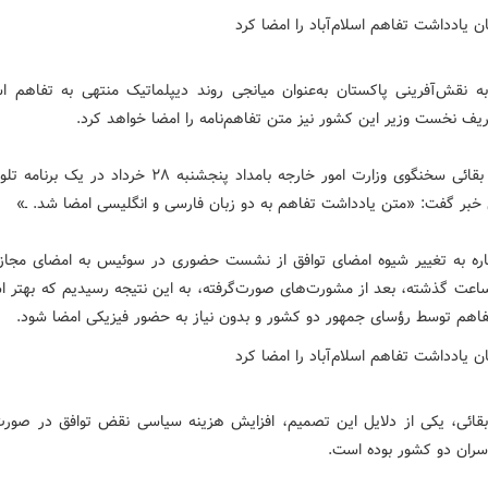
به نقش‌آفرینی پاکستان به‌عنوان میانجی روند دیپلماتیک منتهی به تفاهم اسلا
یف نخست وزیر این کشور نیز متن تفاهم‌نامه را امضا خواهد کرد.
اسماعیل بقائی سخنگوی وزارت امور خارجه بامداد پنجشنبه ۲۸ خرداد در
ن خبر گفت: «متن یادداشت تفاهم به دو زبان فارسی و انگلیسی امضا شد. ـ»
اره به تغییر شیوه امضای توافق از نشست حضوری در سوئیس به امضای مجازی
 ۲۴ ساعت گذشته، بعد از مشورت‌های صورت‌گرفته، به این نتیجه رسیدیم که بهتر
فاهم توسط رؤسای جمهور دو کشور و بدون نیاز به حضور فیزیکی امضا شود.
بقائی، یکی از دلایل این تصمیم، افزایش هزینه سیاسی نقض توافق در صور
ران دو کشور بوده است.