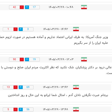
۱۰:۴۸ - ۱۴۰۵/۰۳/۲۸
42
17
۱۴:۴۲ - ۱۴۰۵/۰۳/۲۸
1
3
وزیر جنگ آمریکا: به طرف ایرانی اعتماد نداریم و آماده هستیم در صورت لزوم حم
علیه ایران را از سر بگیریم
۱۲:۰۳ - ۱۴۰۵/۰۳/۲۸
90
19
عالی درود بر دکتر پزشکیان. شک نکنید که نظر اکثریت مردم ایران صلح و دوستی با
ست.
۱۳:۴۲ - ۱۴۰۵/۰۳/۲۸
13
69
برجام عبرت نگرفتی نادان آدم ، امثال شما ایرانو به این حال و روز انداختین
۱۳:۴۸ - ۱۴۰۵/۰۳/۲۸
5
56