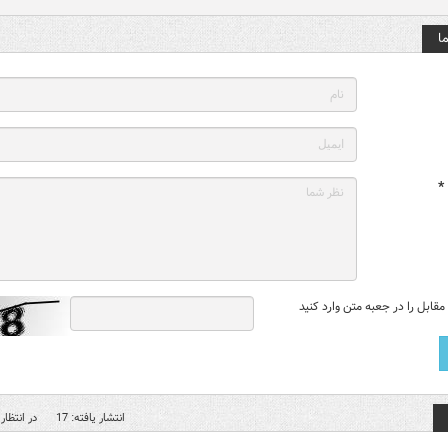
ا
*
قابل را در جعبه متن وارد کنید
انتشار یافته: 17
در انتظار 