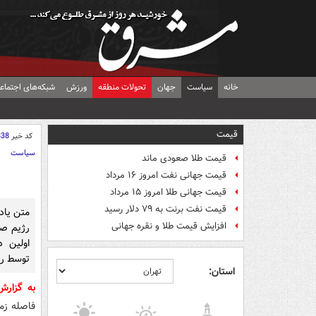
خانه
سیاست
جهان
تحولات منطقه
ورزش
شبکه‌های اجتماع
قیمت
کد خبر
338
سیاست
قیمت طلا صعودی ماند
قیمت جهانی نفت امروز ۱۶ مرداد
قیمت جهانی طلا امروز ۱۵ مرداد
قیمت نفت برنت به ۷۹ دلار رسید
متن یاد
افزایش قیمت طلا و نقره جهانی
رژیم صه
توسط رو
استان:
به گزار
فاصله زم