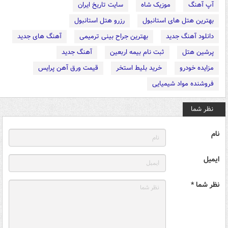
آپ آهنگ
موزیک شاه
سایت تاریخ ایران
بهترین هتل های استانبول
رزرو هتل استانبول
دانلود آهنگ جدید
بهترین جراح بینی ترمیمی
آهنگ های جدید
پرشین هتل
ثبت نام بیمه اربعین
آهنگ جدید
مزایده خودرو
خرید بلیط استخر
قیمت ورق آهن پرایس
فروشنده مواد شیمیایی
نظر شما
نام
ایمیل
نظر شما *