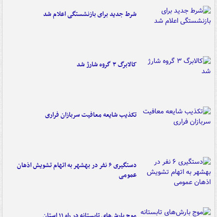
شرط جدید برای بازنشستگی اعلام شد
کالابرگ ۳ گروه شارژ شد
تکذیب شایعه معافیت سربازان فراری
دستگیری ۶ نفر در بهشهر به اتهام تشویش اذهان
عمومی
موج بارش‌های تابستانه در راه ۱۱ استان