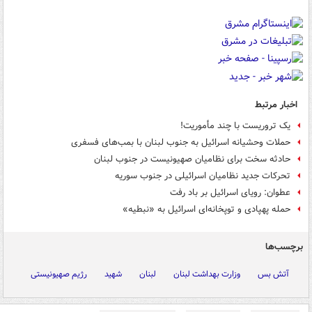
اخبار مرتبط
یک تروریست با چند مأموریت!
حملات وحشیانه اسرائیل به جنوب لبنان با بمب‌های فسفری
حادثه سخت برای نظامیان صهیونیست در جنوب لبنان
تحرکات جدید نظامیان اسرائیلی در جنوب سوریه
عطوان: رویای اسرائیل بر باد رفت
حمله پهپادی و توپخانه‌ای اسرائیل به «نبطیه»
برچسب‌ها
آتش بس
وزارت بهداشت لبنان
لبنان
شهید
رژیم صهیونیستی