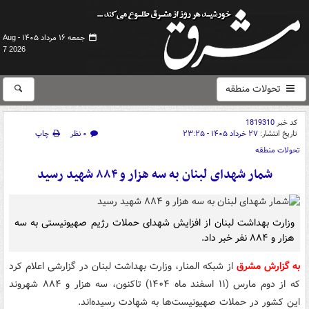
جمعه ۱۶ مرداد ۱۴۰۵ -
Aug
7 2026
تحولات منطقه
کد خبر
1819310
تاریخ انتشار:
۲۷ خرداد ۱۴۰۵ - ۲۳:۲۵
۰ نظر
چاپ
تحولات منطقه
شمار شهدای لبنان به سه هزار و ۸۸۴ شهید رسید
وزارت بهداشت لبنان از افزایش شهدای حملات رژیم صهیونیستی به سه
هزار و ۸۸۴ نفر خبر داد.
به گزارش مشرق
از شبکه المنار، وزارت بهداشت لبنان در گزارشی اعلام کرد
که از دوم مارس (۱۱ اسفند ماه ۱۴۰۴) تاکنون، سه هزار و ۸۸۴ شهروند
این کشور در حملات صهیونیست‌ها به شهادت رسیده‌اند.