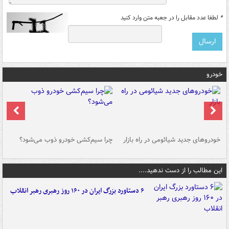
*
لطفا عدد مقابل را در جعبه متن وارد کنید
خودرو
خودروهای جدید شیائومی در راه بازار
چرا سیم‌کشی خودرو ذوب می‌شود؟
شو
این مطالب را از دست ندهید....
۶ دستاورد بزرگ ایران در ۱۶۰ روز رهبری رهبر انقلاب