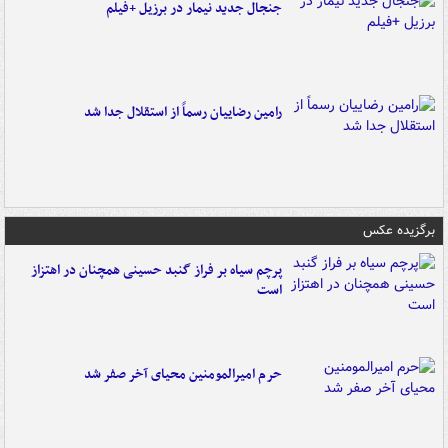
جنجال جدید نیمار در برزیل +فیلم
رامین رضاییان رسماً از استقلال جدا شد
برگزیده عکس
پرچم سیاه بر فراز گنبد حسینی همچنان در اهتزاز
است
حرم امیرالمومنین محیای آخر صفر شد