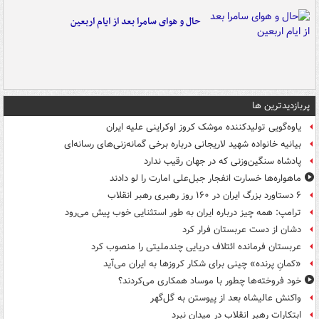
حال و هوای سامرا بعد از ایام اربعین
پربازدیدترین ها
یاوه‌گویی تولیدکننده موشک کروز اوکراینی علیه ایران
بیانیه خانواده شهید لاریجانی درباره برخی گمانه‌زنی‌های رسانه‌ای
پادشاه سنگین‌وزنی که در جهان رقیب ندارد
ماهواره‌ها خسارت انفجار جبل‌علی امارت را لو دادند
۶ دستاورد بزرگ ایران در ۱۶۰ روز رهبری رهبر انقلاب
ترامپ: همه چیز درباره ایران به طور استثنایی خوب پیش می‌رود
دشان از دست عربستان فرار کرد
عربستان فرمانده ائتلاف دریایی چندملیتی را منصوب کرد
«کمانِ پرنده» چینی برای شکار کروزها به ایران می‌آید
خود فروخته‌ها چطور با موساد همکاری می‌کردند؟
واکنش عالیشاه بعد از پیوستن به گل‌گهر
ابتکارات رهبر انقلاب در میدان نبرد