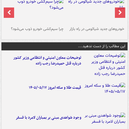
خودروهای جدید شیائومی در راه بازار
چرا سیم‌کشی خودرو ذوب می‌شود؟
شو
این مطالب را از دست ندهید....
توضیحات معاون امنیتی و انتظامی وزیر کشور
درباره قتل حمیدرضا رجب زاده
قیمت طلا و سکه امروز ۱۴۰۵/۰۵/۱۷
وجود شواهدی مبنی بر بمباران لامرد با فسفر