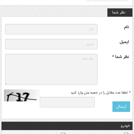
نظر شما
نام
ایمیل
نظر شما *
*
لطفا عدد مقابل را در جعبه متن وارد کنید
خودرو