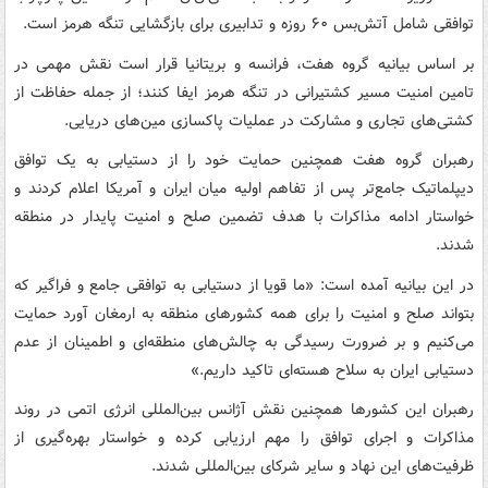
توافقی شامل آتش‌بس ۶۰ روزه و تدابیری برای بازگشایی تنگه هرمز است.
بر اساس بیانیه گروه هفت، فرانسه و بریتانیا قرار است نقش مهمی در
تامین امنیت مسیر کشتیرانی در تنگه هرمز ایفا کنند؛ از جمله حفاظت از
کشتی‌های تجاری و مشارکت در عملیات پاکسازی مین‌های دریایی.
رهبران گروه هفت همچنین حمایت خود را از دستیابی به یک توافق
دیپلماتیک جامع‌تر پس از تفاهم اولیه میان ایران و آمریکا اعلام کردند و
خواستار ادامه مذاکرات با هدف تضمین صلح و امنیت پایدار در منطقه
شدند.
در این بیانیه آمده است: «ما قویا از دستیابی به توافقی جامع و فراگیر که
بتواند صلح و امنیت را برای همه کشورهای منطقه به ارمغان آورد حمایت
می‌کنیم و بر ضرورت رسیدگی به چالش‌های منطقه‌ای و اطمینان از عدم
دستیابی ایران به سلاح هسته‌ای تاکید داریم.»
رهبران این کشورها همچنین نقش آژانس بین‌المللی انرژی اتمی در روند
مذاکرات و اجرای توافق را مهم ارزیابی کرده و خواستار بهره‌گیری از
ظرفیت‌های این نهاد و سایر شرکای بین‌المللی شدند.