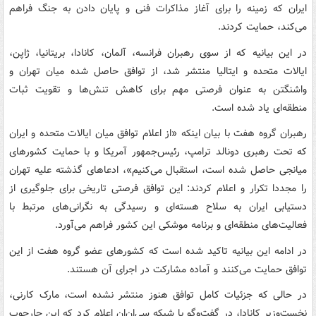
ایران که زمینه را برای آغاز مذاکرات فنی و پایان دادن به جنگ فراهم
می‌کند، حمایت کردند.
در این بیانیه که از سوی رهبران فرانسه، آلمان، کانادا، بریتانیا، ژاپن،
ایالات متحده و ایتالیا منتشر شد، از توافق حاصل‌ شده میان تهران و
واشنگتن به عنوان فرصتی مهم برای کاهش تنش‌ها و تقویت ثبات
منطقه‌ای یاد شده است.
رهبران گروه هفت با بیان اینکه «از اعلام توافق میان ایالات متحده و ایران
که تحت رهبری دونالد ترامپ، رئیس‌جمهور آمریکا و با حمایت کشورهای
میانجی حاصل شده است، استقبال می‌کنیم»، ادعاهای گذشته علیه تهران
را مجددا تکرار و اعلام کردند: این توافق فرصتی تاریخی برای جلوگیری از
دستیابی ایران به سلاح هسته‌ای و رسیدگی به نگرانی‌های مرتبط با
فعالیت‌های منطقه‌ای و برنامه موشکی این کشور فراهم می‌آورد.
در ادامه این بیانیه تاکید شده است که کشورهای عضو گروه هفت از این
توافق حمایت می‌کنند و آماده مشارکت در اجرای آن هستند.
در حالی که جزئیات کامل توافق هنوز منتشر نشده است، مارک کارنی،
نخست‌وزیر کانادا، در گفت‌وگو با شبکه سی‌ان‌ان اعلام کرد که این چارچوب