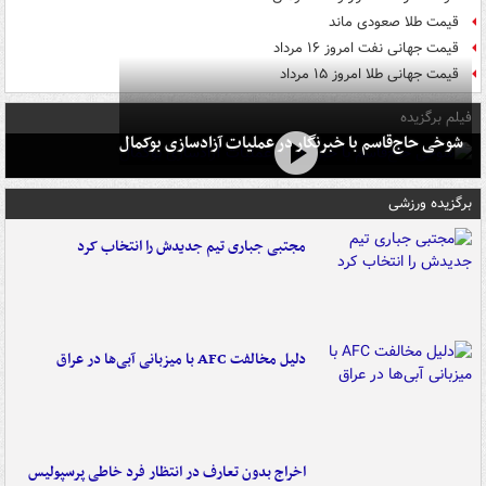
قیمت طلا صعودی ماند
قیمت جهانی نفت امروز ۱۶ مرداد
قیمت جهانی طلا امروز ۱۵ مرداد
فیلم برگزیده
شوخی حاج‌قاسم با خبرنگار در عملیات آزادسازی بوکمال
برگزیده ورزشی
مجتبی جباری تیم جدیدش را انتخاب کرد
دلیل مخالفت AFC با میزبانی آبی‌ها در عراق
اخراج بدون تعارف در انتظار فرد خاطی پرسپولیس