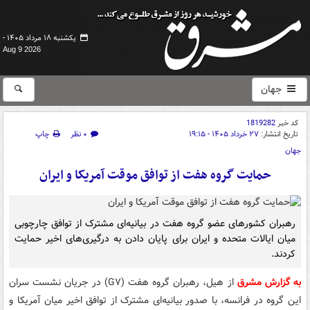
یکشنبه ۱۸ مرداد ۱۴۰۵ -
Aug 9 2026
جهان
کد خبر
1819282
تاریخ انتشار:
۲۷ خرداد ۱۴۰۵ - ۱۹:۱۵
۰ نظر
چاپ
جهان
حمایت گروه هفت از توافق موقت آمریکا و ایران
رهبران کشورهای عضو گروه هفت در بیانیه‌ای مشترک از توافق چارچوبی
میان ایالات متحده و ایران برای پایان دادن به درگیری‌های اخیر حمایت
کردند.
به گزارش مشرق
از هیل، رهبران گروه هفت (G۷) در جریان نشست سران
این گروه در فرانسه، با صدور بیانیه‌ای مشترک از توافق اخیر میان آمریکا و