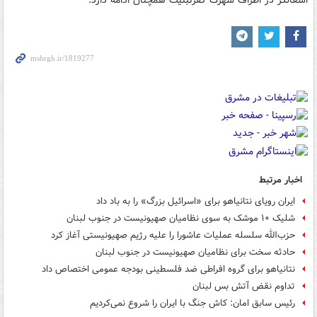
اشغالگر در اطراف شهرک کفرتبنیت همچنان ادامه دارد.
اخبار مرتبط
ایران رویای نتانیاهو برای «اسرائیل بزرگ» را به باد داد
شلیک ۱۰ موشک به سوی نظامیان صهیونیست در جنوب لبنان
حزب‌الله سلسله عملیات عاشورا را علیه رژیم صهیونیستی آغاز کرد
حادثه سخت برای نظامیان صهیونیست در جنوب لبنان
نتانیاهو برای گروه افراطی ضد فلسطینی بودجه عمومی اختصاص داد
تداوم نقض آتش بس لبنان
رئیس سابق امان: کاش جنگ با ایران را شروع نمی‌کردیم