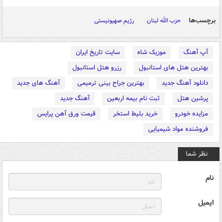
برچسب‌ها
حزب الله لبنان
رژیم صهیونیستی
آپ آهنگ
موزیک شاه
سایت تاریخ ایران
بهترین هتل های استانبول
رزرو هتل استانبول
دانلود آهنگ جدید
بهترین جراح بینی ترمیمی
آهنگ های جدید
پرشین هتل
ثبت نام بیمه اربعین
آهنگ جدید
مزایده خودرو
خرید بلیط استخر
قیمت ورق آهن پرایس
فروشنده مواد شیمیایی
نظر شما
نام
ایمیل