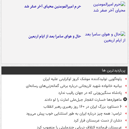
حرم امیرالمومنین محیای آخر صفر شد
حال و هوای سامرا بعد از ایام اربعین
پربازدیدترین ها
یاوه‌گویی تولیدکننده موشک کروز اوکراینی علیه ایران
بیانیه خانواده شهید لاریجانی درباره برخی گمانه‌زنی‌های رسانه‌ای
پادشاه سنگین‌وزنی که در جهان رقیب ندارد
ماهواره‌ها خسارت انفجار جبل‌علی امارت را لو دادند
۶ دستاورد بزرگ ایران در ۱۶۰ روز رهبری رهبر انقلاب
ترامپ: همه چیز درباره ایران به طور استثنایی خوب پیش می‌رود
دشان از دست عربستان فرار کرد
عربستان فرمانده ائتلاف دریایی چندملیتی را منصوب کرد