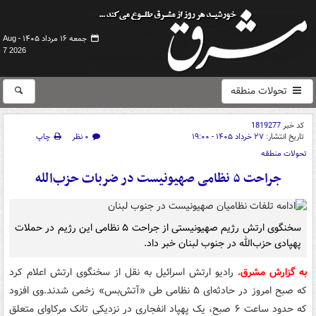
جمعه ۱۶ مرداد ۱۴۰۵ -
Aug
7 2026
تحولات منطقه
کد خبر
1819277
تاریخ انتشار:
۲۷ خرداد ۱۴۰۵ - ۱۹:۰۰
۰ نظر
چاپ
تحولات منطقه
جراحت ۵ نظامی صهیونیست در ضربات حزب‌الله
سخنگوی ارتش رژیم صهیونیستی از جراحت ۵ نظامی این رژیم در حملات
پهپادی حزب‌الله در جنوب لبنان خبر داد.
به گزارش مشرق.
رادیو ارتش اسرائیل به نقل از سخنگوی ارتش اعلام کرد
که صبح امروز در حادثه‌ای ۵ نظامی طی «آتش‌بس» زخمی شدند.وی افزود
که حدود ساعت ۶ صبح، یک پهپاد انفجاری در نزدیکی تانک مرکاوای متعلق