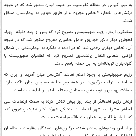
به تیپ گیواتی در منطقه کفرتبنیت در جنوب لبنان منفجر شد که در نتیجه
ترکش‌های انفجار، ۴نظامی مجروح و از طریق هوایی به بیمارستان منتقل
شدند.
سخنگوی ارتش رژیم صهیونیستی تصریح کرد که پس از چند دقیقه، پهپاد
انفجاری دیگر بالای خودروی حامل نظامیان مجروح منفجر شد که در نتیجه
آن، نظامی دیگری زخمی شد که در ادامه با بالگرد به بیمارستانی در شمال
اراضی اشغالی انتقال یافتند.وی تصریح کرد که نظامیان صهیونیست با
گلوله‌باران توپخانه‌ای به این حمله پاسخ دادند.
رژیم صهیونیستی با وجود اعلام تفاهم آتش‌بس میان آمریکا و ایران که
صراحتا بر توقف درگیری‌ها در همه جبهه‌ها به خصوص لبنان تاکید دارد،
حملات پهپادی و توپخانه‌ای به مناطق مختلف لبنان را ادامه داده است.
ارتش رژیم اشغالگر از چند روز پیش تلاش کرده به سمت ارتفاعات علی
الطاهر مشرف به شهر النبطیه در نزدیکی شهرک کفر تبنیت پیشروی کند
که با پاسخ قاطع مجاهدان حزب‌الله مواجه شده است.
بر اساس ویدیوهای منتشر شده، درگیری‌های رزمندگان مقاومت با نظامیان