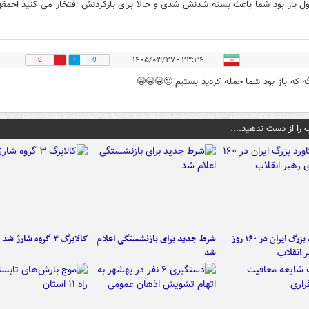
ول باز بود شما باعث بسته شدنش شدی و حالا برای بازکردنش افتخار می کنید احمق
۲۳:۳۴ - ۱۴۰۵/۰۳/۲۷
0
0
ه که باز بود شما حمله کردید بستیم 🙂😂😂😂
 را از دست ندهید....
۶ دستاورد بزرگ ایران در ۱۶۰ روز
شرط جدید برای بازنشستگی اعلام
کالابرگ ۳ گروه شارژ شد
ر انقلاب
شد