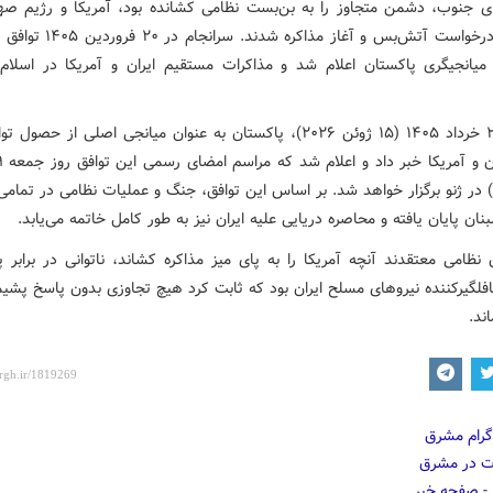
ی جنوب، دشمن متجاوز را به بن‌بست نظامی کشانده بود، آمریکا و رژیم صه
ناچار به درخواست آتش‌بس و آغاز مذاکره 
میانجیگری پاکستان اعلام شد و مذاکرات مستقیم ایران و آمریکا در اسلام‌آب
بامداد ۲۵ خرداد ۱۴۰۵ (۱۵ ژوئن ۲۰۲۶)، پاکستان به عنوان میانجی اصلی از حص
ئن) در ژنو برگزار خواهد شد. بر اساس این توافق، جنگ و عملیات نظامی در تمامی
بنان پایان یافته و محاصره دریایی علیه ایران نیز به طور کامل خاتمه می‌یابد.
 نظامی معتقدند آنچه آمریکا را به پای میز مذاکره کشاند، ناتوانی در برابر 
فلگیرکننده نیروهای مسلح ایران بود که ثابت کرد هیچ تجاوزی بدون پاسخ پشیم
ند.