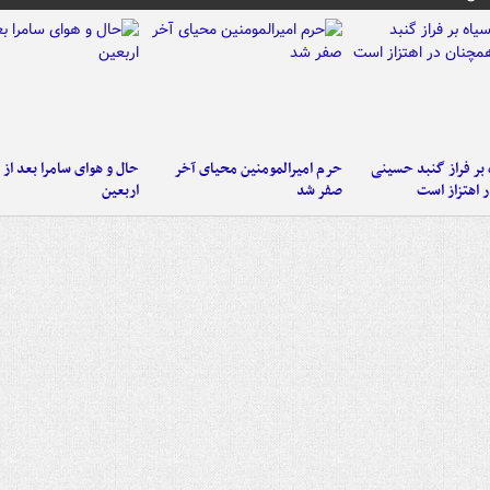
 بر فراز گنبد حسینی
حرم امیرالمومنین محیای آخر
حال و هوای سامرا بعد از ا
 اهتزاز است
صفر شد
اربعین