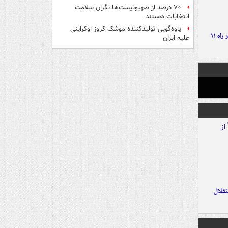
۷۰ درصد از صهیونیست‌ها نگران سلامت
انتخابات هستند
یاوه‌گویی تولیدکننده موشک کروز اوکراینی
موج بارش‌های تابستانه در راه ۱۱
علیه ایران
تقلال