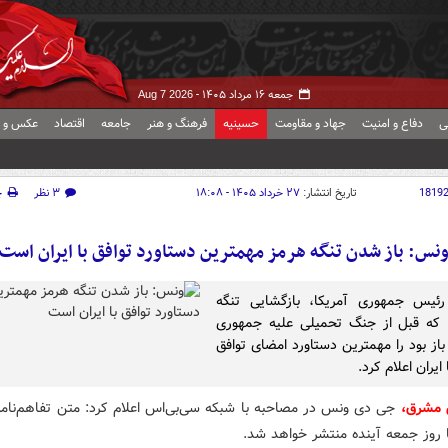
جمعه ۱۶ مرداد ۱۴۰۵ -
Aug 7 2026
ی
دفاع و امنیت
جهاد و مقاومت
حسینیه
فرهنگ و هنر
جامعه
اقتصاد
عکس و ف
1819
تاریخ انتشار:
۲۷ خرداد ۱۴۰۵ - ۱۸:۰۸
۳ نظر
چ
نس: باز شدن تنگه هرمز مهمترین دستاورد توافق با ایران است
رئیس جمهوری آمریکا، بازگشایی تنگه
 که قبل از جنگ تحمیلی علیه جمهوری
باز بود را مهمترین دستاورد امضای توافق
ایران اعلام کرد.
ش مشرق،
جی دی ونس در مصاحبه با شبکه سی‌بی‌اس اعلام کرد: متن تفاهم‌نامه ب
ا روز جمعه آینده منتشر خواهد شد.