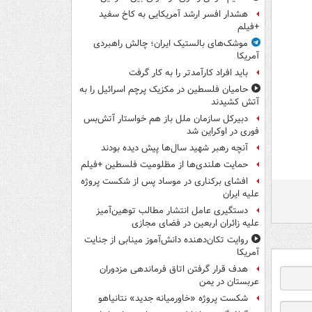
هشدار افسر ارشد آمریکایی به کاخ سفید
+فیلم
موشک‌های بالستیک ایران؛ چالش راهبردی
آمریکا
باید افراد کارآمدتر را به کار گرفت
حامیان فلسطین در مکزیک پرچم اسرائیل را به
آتش کشیدند
دبیرکل سازمان ملل باز هم خواستار آتش‌بس
فوری در اوکراین شد
آنچه رهبر شهید سال‌ها پیش دیده بودند
حمایت هلندی‌ها از مظلومیت فلسطین +فیلم
افشای برکناری در موساد پس از شکست پروژه
علیه ایران
دستگیری عامل انتشار مطالب توهین‌آمیز
علیه زائران اربعین در فضای مجازی
روایت تکان‌دهنده دانش‌آموز مینابی از جنایت
آمریکا
هدف قرار گرفتن اتاق‌ فرماندهی مزدوران
عربستان در یمن
شکست پروژه «خاورمیانه جدید» نتانیاهو