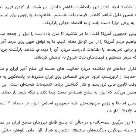
: خلاصه آنچه که از این یادداشت تفاهم حاصل می شود، باز کردن فوری تن
 همین دلیل شاهد کاهش قیمت نفت هستیم. تفاهم‌نامه چارچوبی برای ایرانیا
 به برخی مزایا دست یابند و به اقتصاد جهانی بازگردند.
یس جمهوری آمریکا گفت: ما در تلاشیم تا متن یادداشت را قبل از جمعه منت
واهیم مردم آمریکا را از این توافق مطلع کنیم. ما به توافق خوبی برای مردم آم
 و برخی تحریف‌ها یا اطلاعات نادرست درباره آن را دیده‌ام. شاهد بازگشت جری
نگه هرمز هستیم و قیمت‌های نفت شروع به کاهش کرده‌اند.
کرار ادعاهای نخ نماشده درباره فعالیت های هسته ای صلح آمیز ایران و مت
حمایت از تروریسم، افزود: مزایای اقتصادی برای ایران مشروط به پاسخگویی به
توقف تأمین مالی تروریسم و کنار گذاشتن برنامه تسلیحات هسته‌ای است. این 
ین می‌کند که ایران به سلاح هسته‌ای دست پیدا نکند و تنگه هرمز باز بماند.
پس از ۱۰۸ روز درگیری همه‌جانبه و در حالی که پاسخ قاطع نیروهای مسلح ایران در عم
 جمله سرنگونی جنگنده‌های پیشرفته دشمن و هدف قرار دادن ناوهای جنگی آ