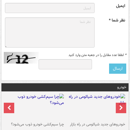
ایمیل
نظر شما *
*
لطفا عدد مقابل را در جعبه متن وارد کنید
خودرو
خودروهای جدید شیائومی در راه بازار
چرا سیم‌کشی خودرو ذوب می‌شود؟
شو