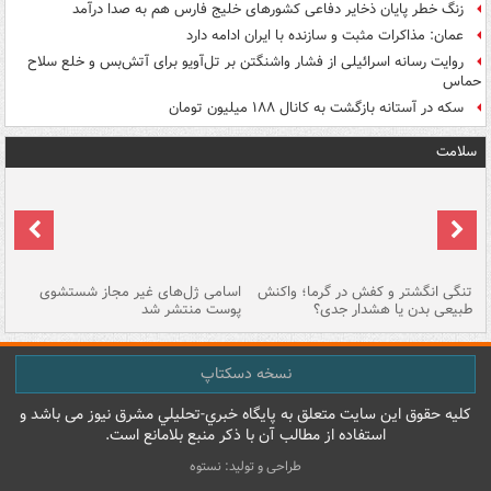
زنگ خطر پایان ذخایر دفاعی کشورهای خلیج فارس هم به صدا درآمد
عمان: مذاکرات مثبت و سازنده با ایران ادامه دارد
روایت رسانه اسرائیلی از فشار واشنگتن بر تل‌آویو برای آتش‌بس و خلع سلاح
حماس
سکه در آستانه بازگشت به کانال ۱۸۸ میلیون تومان
سلامت
تنگی انگشتر و کفش در گرما؛ واکنش
اسامی ژل‌های غیر مجاز شستشوی
مر
طبیعی بدن یا هشدار جدی؟
پوست منتشر شد
نسخه دسکتاپ
کليه حقوق اين سايت متعلق به پایگاه خبري-تحليلي مشرق نيوز می باشد و
استفاده از مطالب آن با ذکر منبع بلامانع است.
طراحی و تولید: نستوه