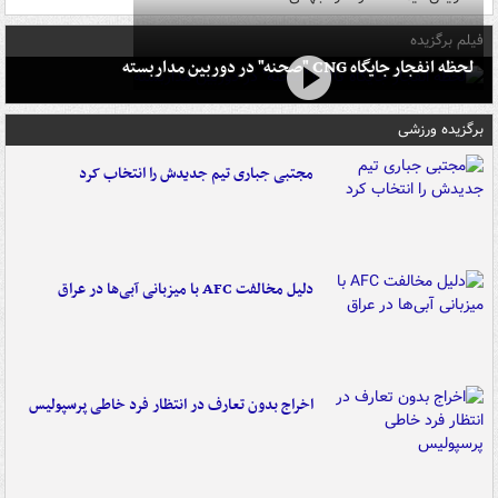
فیلم برگزیده
لحظه انفجار جایگاه CNG "صحنه" در دوربین مداربسته
برگزیده ورزشی
مجتبی جباری تیم جدیدش را انتخاب کرد
دلیل مخالفت AFC با میزبانی آبی‌ها در عراق
اخراج بدون تعارف در انتظار فرد خاطی پرسپولیس