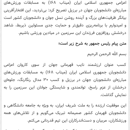
اعزامی جمهوری اسلامی ایران (میناب ۱۶۸) به مسابقات ورزش‌های
مبارزه‌ای دانشجویان جهان در برزیل تصریح کرد: بی‌تردید، این افتخارآفرینی
بیانگر ظرفیت‌های بزرگ و آینده روشن نسل جوان و دانشجویان کشور است
و امیدوارم با برنامه‌ریزی دقیق‌تر و حمایت جدی مسئولین ذیربط، شاهد
درخشش روزافزون فرزندان این سرزمین در میادین ورزشی باشیم.
متن پیام رئیس جمهور به شرح زیر است؛
بسم الله الرحمن الرحیم
کسب عنوان ارزشمند نایب قهرمانی جهان از سوی کاروان اعزامی
دانشجویان جمهوری اسلامی ایران (میناب ۱۶۸) به مسابقات ورزش‌های
مبارزه‌ای دانشجویان جهان در برزیل و کسب ۳۰ مدال رنگارنگ، جلوه‌ای
درخشان از عزم راسخ، توانمندی و شایستگی جوانان این سرزمین را به
نمایش گذاشت.
این موفقیت ارزنده را به ملت شریف ایران، به ویژه به جامعه دانشگاهی و
دانشجویان قهرمان کشور صمیمانه تبریک می‌گویم و از تلاش‌های همه
ورزشکاران، مربیان و دست‌اندرکاران این تیم قدردانی می‌کنم.