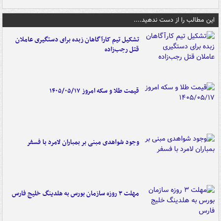
این مطالب را از دست ندهید....
تشکیل تیم کارآگاهان زبده برای دستگیری عاملان
قتل رجب‌زاده
قیمت طلا و سکه امروز ۱۴۰۵/۰۵/۱۷
وجود شواهدی مبنی بر بمباران لامرد با فسفر
مهلت ۳ روزه سازمان بورس به هلدینگ خلیج فارس