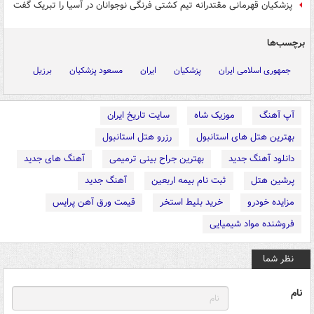
پزشکیان قهرمانی مقتدرانه تیم کشتی فرنگی نوجوانان در آسیا را تبریک گفت
برچسب‌ها
جمهوری اسلامی ایران
پزشکیان
ایران
مسعود پزشکیان
برزیل
آپ آهنگ
موزیک شاه
سایت تاریخ ایران
بهترین هتل های استانبول
رزرو هتل استانبول
دانلود آهنگ جدید
بهترین جراح بینی ترمیمی
آهنگ های جدید
پرشین هتل
ثبت نام بیمه اربعین
آهنگ جدید
مزایده خودرو
خرید بلیط استخر
قیمت ورق آهن پرایس
فروشنده مواد شیمیایی
نظر شما
نام