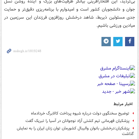
بی‌تردید، این افتخارآفرینی بیانگر ظرفیت‌های بزرگ و آینده روشن نسل
جوان و دانشجویان کشور است و امیدوارم با برنامه‌ریزی دقیق‌تر و حمایت
جدی مسئولین ذیربط، شاهد درخشش روزافزون فرزندان این سرزمین در
میادین ورزشی باشیم.
اخبار مرتبط
توضیح سخنگوی دولت درباره شیوه پرداخت کالابرگ خردادماه
پزشکیان قهرمانی تیم کشتی آزاد نوجوانان در آسیا را تبریک گفت
پزشکیان:درخشش بانوان والیبال کشورمان توان زنان ایران را به نمایش
گذاشت