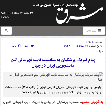
شنبه ۱۷ مرداد ۱۴۰۵ -
Aug
8 2026
سیاست
کد خبر
1819248
تاریخ انتشار:
۲۷ خرداد ۱۴۰۵ - ۱۶:۴۲
۰ نظر
چاپ
سیاست
پیام تبریک پزشکیان به مناسبت نایب قهرمانی تیم
دانشجویی ایران در جهان
رئیس جمهور نایب قهرمانی کاروان اعزامی ایران (میناب ۱۶۸) به مسابقات
ورزش‌های مبارزه‌ای دانشجویان جهان در برزیل را تبریک گفت.
به گزارش مشرق
، مسعود پزشکیان در پیامی با تبریک نایب قهرمانی کاروان