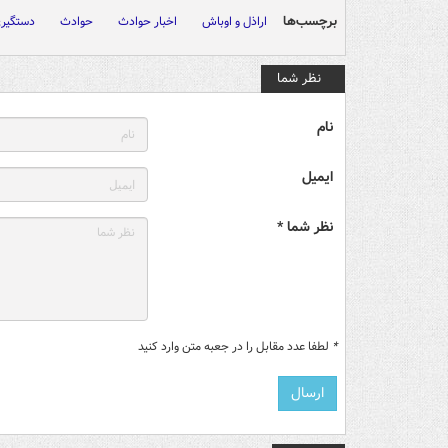
برچسب‌ها
اراذل و اوباش
اخبار حوادث
حوادث
دستگیر
نظر شما
نام
ایمیل
نظر شما *
*
لطفا عدد مقابل را در جعبه متن وارد کنید