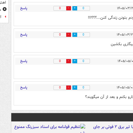
اهتز
پاسخ
0
0
م
ا
م بتونن زندگی کنن...؟؟؟!!!
پاسخ
0
0
بیگاری بکشین
پاسخ
0
0
پاسخ
0
0
رو بکنم و بعد از آن میگویند؟