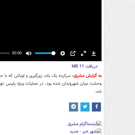
00:00
Mute
Settings
PIP
Enter
Download
دریافت
fullscreen
11 MB
به گزارش مشرق،
سرکرده یک باند زورگیری و اوباش که با 
وحشت میان شهروندان شده بود، در عملیات ویژه پلیس تهرا
شد.