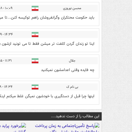
محسن نوروزی
۱۰:۰۹ - ۱۴۰۵/۰۳/۲۸
باید حکومت محتکران وگرانفروشان راهم توکیسه کنن...تا مرد
۱۴:۳۴ - ۱۴۰۵/۰۳/۲۹
اینا تو زندان گردن کلفت تر میشن فقط تا می تونید ازشون 
جلال
۱۱:۳۱ - ۱۴۰۵/۰۵/۰۵
چه فایده وقتی اعدامشون نمیکنید
بی نام ک
۱۴:۳۴ - ۱۴۰۵/۰۵/۰۸
اینها چرا قبل از دستگیری با خودشون نمیگن غلط میکنم اینکا
این مطالب را از دست ندهید....