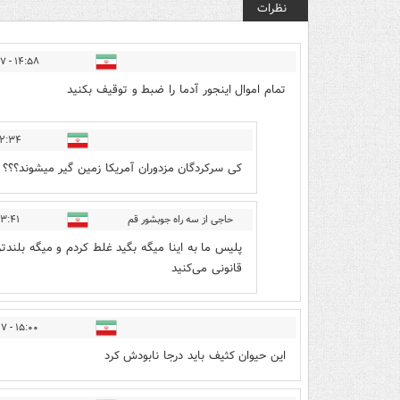
نظرات
۱۴:۵۸ - ۱۴۰۵/۰۳/۲۷
تمام اموال اینجور آدما را ضبط و توقیف بکنید
۴ - ۱۴۰۵/۰۳/۲۷
کی سرکردگان مزدوران آمریکا زمین گیر میشوند؟؟؟
حاجی از سه راه جوبشور قم
۱ - ۱۴۰۵/۰۳/۲۷
پلیس ما به اینا میگه بگید غلط کردم و میگه بلندتر
قانونی می‌کنید
۱۵:۰۰ - ۱۴۰۵/۰۳/۲۷
این حیوان کثیف باید درجا نابودش کرد