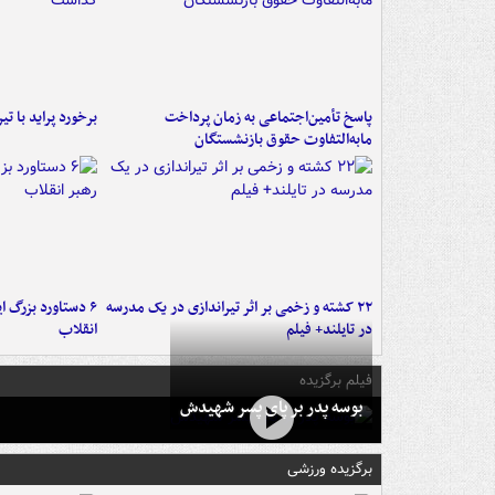
پاسخ تأمین‌اجتماعی به زمان پرداخت
برخورد پراید با تیر برق ۲ فوتی بر
مابه‌التفاوت حقوق بازنشستگان
۲۲ کشته و زخمی بر اثر تیراندازی در یک مدرسه
در تایلند+ فیلم
انقلاب
فیلم برگزیده
بوسه‌ پدر بر پای پسر شهیدش
برگزیده ورزشی