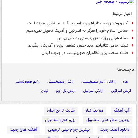
اخبار مرتبط
آحارونوت: روابط نتانیاهو و ترامپ به آستانه تقابل رسیده است
حماس: سلاح خود را هرگز به اسرائیل و آمریکا تحویل نمی‌دهیم
حمله هوایی رژیم صهیونیستی به خان یونس
شبکه حامی نتانیاهو: باید جلوی تفاهم ایران و آمریکا را بگیریم
حادثه سخت برای نظامیان صهیونیست در جنوب لبنان
برچسب‌ها
غزه
ارتش رژیم صهیونیستی
ارتش صهیونیستی
رژیم صهیونیستی
ارتش اسرائیل
ارتش اسراییل
ارتش تل آویو
لبنان
آپ آهنگ
موزیک شاه
سایت تاریخ ایران
بهترین هتل های استانبول
رزرو هتل استانبول
دانلود آهنگ جدید
بهترین جراح بینی ترمیمی
آهنگ های جدید