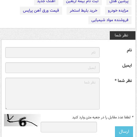
پرشین هتل
ثبت نام بیمه اربعین
آهنگ جدید
مزایده خودرو
خرید بلیط استخر
قیمت ورق آهن پرایس
فروشنده مواد شیمیایی
نظر شما
نام
ایمیل
نظر شما *
*
لطفا عدد مقابل را در جعبه متن وارد کنید