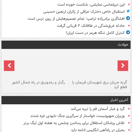
این دیپلماسی نمایشی، شکست خورده است
استقبال خاص دخترک عراقی از زائران اربعین حسینی
افشاگری برادرزاده ترامپ: تمام تصمیم‌هایش از روی ترس است
حادثه غرق‌شدگی در طاقانک ۲ قربانی گرفت
کنترل کامل تنگه هرمز در دست ایران!
حوادث
گربه جریان برق شهرستان فریمان را
رگبار و رعدوبرق در راه شمال کشور
قطع کرد
گذ
آخرین اخبار
گرد و غبار آسمان قم را تیره می‌کند
وزیران صهیونیست خواستار از سرگیری جنگ نابودی غزه شدند
تلاش پزشکان استقلال برای رساندن چشمی به هفته اول لیگ برتر
بحران در راه‌آهن انگلیس ادامه دارد