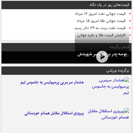
قیمت‌های روز در یک نگاه
قیمت جهانی نفت امروز ۱۶ مرداد
قیمت جهانی طلا امروز ۱۵ مرداد
قیمت نفت برنت به ۷۹ دلار رسید
افزایش قیمت طلا و نقره جهانی
فیلم برگزیده
بوسه‌ پدر بر پای پسر شهیدش
برگزیده ورزشی
هشدار سرمربی پرسپولیس به جاسوس تیم
پیروزی استقلال مقابل همنام خوزستانی