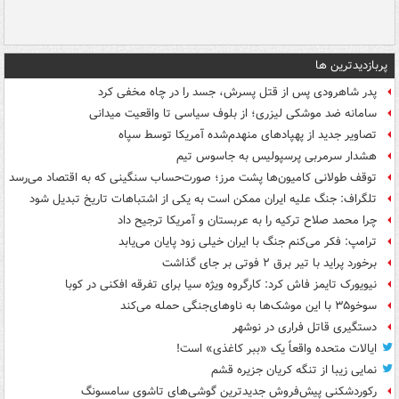
پربازدیدترین ها
پدر شاهرودی پس از قتل پسرش، جسد را در چاه مخفی کرد
سامانه ضد موشکی لیزری؛ از بلوف سیاسی تا واقعیت میدانی
تصاویر جدید از پهپادهای منهدم‌شده آمریکا توسط سپاه
هشدار سرمربی پرسپولیس به جاسوس تیم
توقف طولانی کامیون‌ها پشت مرز؛ صورت‌حساب سنگینی که به اقتصاد می‌رسد
تلگراف: جنگ علیه ایران ممکن است به یکی از اشتباهات تاریخ تبدیل شود
چرا محمد صلاح ترکیه را به عربستان و آمریکا ترجیح داد
ترامپ: فکر می‌کنم جنگ با ایران خیلی زود پایان می‌یابد
برخورد پراید با تیر برق ۲ فوتی بر جای گذاشت
نیویورک تایمز فاش کرد: کارگروه ویژه سیا برای تفرقه افکنی در کوبا
سوخو۳۵ با این موشک‌ها به ناوهای‌جنگی حمله می‌کند
دستگیری قاتل فراری در نوشهر
ایالات متحده واقعاً یک «ببر کاغذی» است!
نمایی زیبا از تنگه کریان جزیره قشم
رکوردشکنی پیش‌فروش جدیدترین گوشی‌های تاشوی سامسونگ