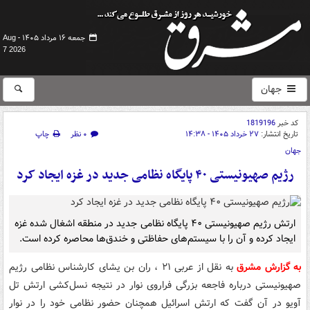
جمعه ۱۶ مرداد ۱۴۰۵ -
Aug
7 2026
جهان
کد خبر
1819196
تاریخ انتشار:
۲۷ خرداد ۱۴۰۵ - ۱۴:۳۸
۰ نظر
چاپ
جهان
رژیم صهیونیستی ۴۰ پایگاه نظامی جدید در غزه ایجاد کرد
ارتش رژیم صهیونیستی ۴۰ پایگاه نظامی جدید در منطقه اشغال شده غزه
ایجاد کرده و آن را با سیستم‌های حفاظتی و خندق‌ها محاصره کرده‌ است.
به گزارش مشرق
به نقل از عربی ۲۱ ، ران بن یشای کارشناس نظامی رژیم
صهیونیستی درباره فاجعه بزرگی فراروی نوار در نتیجه نسل‌کشی ارتش تل
آویو در آن گفت که ارتش اسرائیل همچنان حضور نظامی خود را در نوار