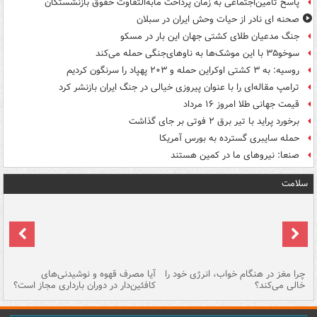
پاسخ تأمین‌اجتماعی به زمان پرداخت مابه‌التفاوت حقوق بازنشستگان
صحنه ای نادر از حیات وحش ایران در سبلان
جنگ مدعیان طلای کشتی جهان این بار در مسکو
سوخو۳۵ با این موشک‌ها به ناوهای‌جنگی حمله می‌کند
روسیه: به ۳ کشتی اوکراین حمله و ۲۰۳ پهپاد را سرنگون کردیم
ترامپ مقاله‌ای را با عنوان پیروزی خیالی در جنگ ایران بازنشر کرد
قیمت جهانی طلا امروز ۱۶ مرداد
برخورد پراید با تیر برق ۲ فوتی بر جای گذاشت
حمله سایبری گسترده به بورس آمریکا
صنعا: نیروهای ما در کمین‌ هستند
سلامت
ت
چرا مغز در هنگام خواب، انرژی خود را
آیا مصرف قهوه و نوشیدنی‌های
چر
خالی می‌کند؟
کافئین‌دار در دوران بارداری مجاز است؟
می