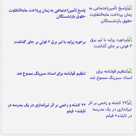
پاسخ تأمین‌اجتماعی به زمان پرداخت مابه‌التفاوت
حقوق بازنشستگان
برخورد پراید با تیر برق ۲ فوتی بر جای گذاشت
تنظیم قولنامه برای اسناد سبزرنگ ممنوع شد
۲۲ کشته و زخمی بر اثر تیراندازی در یک مدرسه در
تایلند+ فیلم