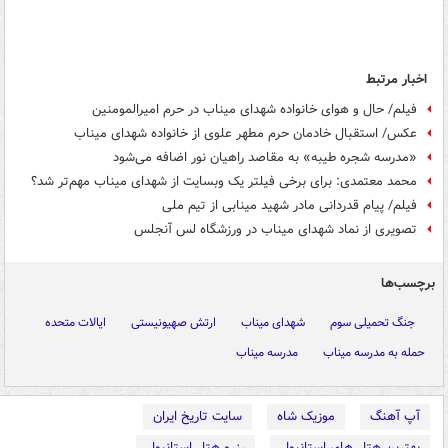
اخبار مرتبط
فیلم/ حال و هوای خانواده شهدای میناب در حرم امیرالمومنین
عکس/ استقبال خادمان حرم مطهر علوی از خانواده شهدای میناب
«مدرسه شجره طیبه» به مقاصد راهیان نور اضافه می‌شود
محمد معتمدی: برای برخی فیلتر یک وبسایت از شهدای میناب مهم‌تر شد؟
فیلم/ پیام قدردانی مادر شهید مینابی از تیم ملی
تصویری از نماد شهدای میناب در ورزشگاه لس آنجلس
برچسب‌ها
جنگ تحمیلی سوم
شهدای میناب
ارتش صهیونیستی
ایالات متحده
حمله به مدرسه میناب
مدرسه میناب
آپ آهنگ
موزیک شاه
سایت تاریخ ایران
بهترین هتل های استانبول
رزرو هتل استانبول