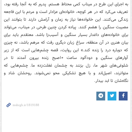
به اجرای این طرح در میناب کمی محتاط هستم. پدرم که به آنجا رفته بود،
تعریف می‌کرد که در هر کوچه، خانواده‌ای عزادار است و مردم با این فاجعه
زندگی می‌کنند. این خانواده‌ها نیاز به زمان و آرامش دارند تا بتوانند این
مصیبت سنگین را هضم کنند. پیاده کردن چنین طرحی در میناب، می‌تواند
برای خانواده‌های داغدار بسیار سنگین و آسیب‌زا باشد. معتقدم باید برای
بیان هنری در آن منطقه، سراغ زبان دیگری رفت که مرهم باشد، نه چیزی
که دوباره درد را زنده کند.» این روایت، قصه چشم‌هایی است که از زیر
آوارهای سنگین و دودآلود ساعت ۱۰‌صبح زنده بیرون آمدند تا در
شلوغی‌های شهر ما، زل بزنند به چشمان غفلت‌زده ما. چشم‌هایی که
متواترند، اصیل‌اند و با هیچ تشکیکی محو نمی‌شوند. روحشان شاد و
نگاه‌شان تا ابد بیدار.