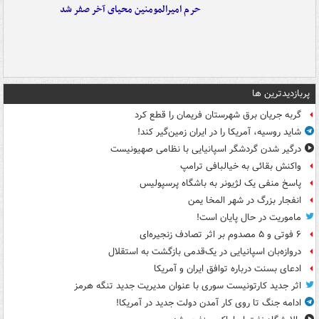
حرم امیرالمومنین محیای آخر صفر شد
پربازدیدترین ها
گربه جریان برق شهرستان فریمان را قطع کرد
شاید روسیه، آمریکا را در ایران زمین‌گیر کند!
درگیر شدن گردشگر اسپانیایی با نظامی صهیونیست
واکنش بقائی به خیالبافی ترامپ
پاسخ منفی یک لژیونر به باشگاه پرسپولیس
انفجار بزرگ در شهر المخا یمن
ماموریت در حال پایان است!
۶ فوتی و ۵ مصدوم بر اثر تصادف زنجیره‌ای
دروازه‌بان اسپانیایی در یک‌قدمی بازگشت به استقلال
ادعای بسنت درباره توافق ایران و آمریکا
اثر جدید کارتونیست سوری با عنوان مدیریت جدید تنگه هرمز
ادامه جنگ تا روی کار آمدن دولت جدید در آمریکا!