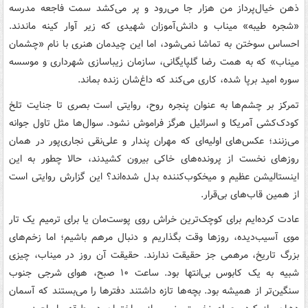
ذهن خیال‌پرداز من هزار جا می‌رود و پر می‌کشد سمت فاجعه مدرسه
«شجره طیبه» میناب و دانش‌آموزان شهیدی که زیر آوار کینه ماندند.
احساس سوختن به تماشا نمی‌شود، اما این چیدمان هنری با نام «چشمان
میناب» که به همت رضا گلپایگانی، سازمان زیباسازی شهرداری و موسسه
سوره امید برپا شده، کاری می‌کند که داغ‌شان زنده بماند.
تمرکز بر چشم‌ها به عنوان پنجره روح، روایتی است بصری تا جنایت تلخ
کودک‌کشی آمریکا و اسرائیل هرگز فراموش نشود. سوال‌ها مثل تاول جوانه
می‌زنند؛ عکس‌های اولیه‌ای که مهران پندار و علی‌نقی نجاری‌پور در همان
روزهای نخست از پرونده‌های خاکی بیرون کشیدند، حالا چطور به این
اینستالیشن عظیم و میخکوب‌کننده بدل شده‌اند؟ این گزارش روایتی است
از همین قاب‌های بی‌قرار.
عادت کرده‌ایم برای کوچک‌ترین خراش روی پوست‌مان یا برای ترمیم یک تار
موی آسیب‌دیده، روزها وقت بگذاریم و دنبال مرهم باشیم؛ اما زخم‌های
بزرگ تاریخ، مرهمی جز حقیقت ندارند. حقیقت آن روز در میناب، چیزی
شبیه به یک کابوس بی‌انتها بود. ساعت ۱۰ صبح، هوای شرجی جنوب
سنگین‌تر از همیشه بود. بچه‌ها تازه داشتند دفترها را می‌بستند که آسمان