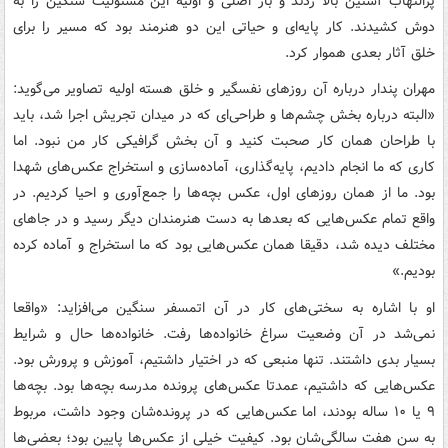
پرالتهاب آستین بالا زدند و بار اصلی و اولیه این مسئولیت سنگین را به
دوش کشیدند. کار پایه‌ای و حیاتی این دو هنرمند بود که مسیر را برای
خلق آثار بعدی هموار کرد.
مهران پندار درباره آن روزهای نفسگیر و خلق هسته اولیه تصاویر می‌گوید:
«البته درباره بخش چشم‌ها و طراحی‌ای که در میدان تجریش اجرا شد، باید
با طراحان همان کار صحبت کنید و آن بخش گرافیکی کار من نبود. اما
کاری که ما انجام دادیم، پایه‌گذاری، آماده‌سازی و استخراج عکس‌های شهدا
بود. ما از همان روزهای اول، عکس بچه‌ها را جمع‌آوری و احیا کردیم. در
واقع تمام عکس‌هایی که بعدها به دست هنرمندان دیگر رسید و در جاهای
مختلف دیده شد، دقیقا همان عکس‌هایی بود که ما استخراج و آماده کرده
بودیم.»
او با اشاره به سختی‌های کار در آن اتمسفر سنگین می‌افزاید: «واقعا
نمی‌شد در آن وضعیت سراغ خانواده‌ها رفت. خانواده‌ها حال و شرایط
بسیار بدی داشتند. تنها منبعی که در اختیار داشتیم، آموزش و پرورش بود.
عکس‌هایی که داشتیم، عمدتا عکس‌های پرونده مدرسه بچه‌ها بود. بچه‌ها
۹ یا ۱۰ ساله بودند، اما عکس‌هایی که در پرونده‌شان وجود داشت، مربوط
به سن هفت سالگی‌شان بود. کیفیت خیلی از عکس‌ها پایین بود؛ بعضی‌ها