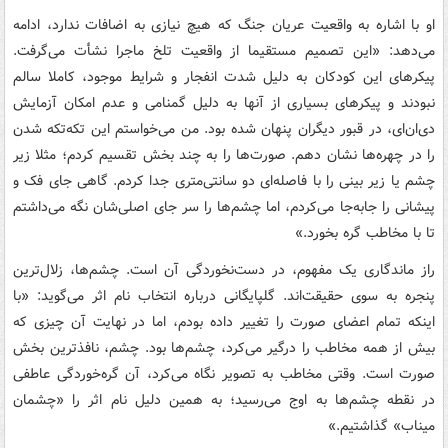
او با اشاره به واقعیت عریان جنگ که هیچ نیازی به اضافات ندارد، ادامه
می‌دهد: «این تصمیم مستقیما از واقعیت تلخ ماجرا نشأت می‌گرفت.
پیکرهای این کودکان به دلیل شدت انفجار و شرایط موجود، کاملا سالم
نبودند و پیکرهای بسیاری از آنها به دلیل گمنامی و عدم امکان آزمایش
دی‌ان‌ای، در قبور دیگران پنهان شده بود. من می‌خواستم این تکه‌تکه شدن
را در چهره‌ها نشان دهم. صورت‌ها را به چند بخش تقسیم کردم؛ مثلا زیر
چشم یا زیر بینی را با فاصله‌ای دو سانتی‌متری جدا کردم. گاهی جای فک و
پیشانی را جابه‌جا می‌کردم، اما چشم‌ها را سر جای اصلی‌شان نگه می‌داشتم
تا با مخاطب گره بخورد.»
راز ماندگاری یک مفهوم، در دست‌نخوردگی آن است. چشم‌ها، زلال‌ترین
پنجره به سوی حقیقت‌اند. گلپایگانی درباره انتخاب نام اثر می‌گوید: «با
اینکه تمام اعضای صورت را تغییر داده بودم، اما در نهایت آن چیزی که
بیش از همه مخاطب را درگیر می‌کرد، چشم‌ها بود. چشم، نافذترین بخش
صورت است. وقتی مخاطب به تصویر نگاه می‌کرد، آن گره‌خوردگی عاطفی
در نقطه چشم‌ها به اوج می‌رسید؛ به همین دلیل نام اثر را «چشمان
میناب» گذاشتیم.»