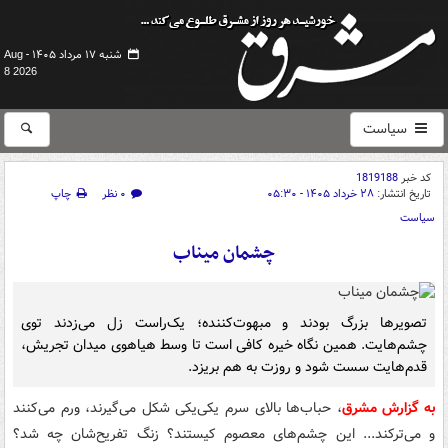
شنبه ۱۷ مرداد ۱۴۰۵ -
Aug
8 2026
سیاست
کد خبر
1819188
تاریخ انتشار:
۲۸ خرداد ۱۴۰۵ - ۰۵:۳۰
۰ نظر
چاپ
سیاست
چشمان میناب
تصویرها بزرگ بودند و مبهوت‌کننده؛ یک‌راست زل می‌زدند توی
چشم‌هایت. همین نگاه خیره کافی است تا وسط هیاهوی میدان تجریش،
قدم‌هایت سست شود و روزت به هم بریزد.
به گزارش مشرق
، حباب‌ها بالای سرم یکی‌یکی شکل می‌گیرند، ورم می‌کنند
و می‌ترکند... این چشم‌های معصوم کیستند؟ زنگ تفریح‌شان چه شد؟