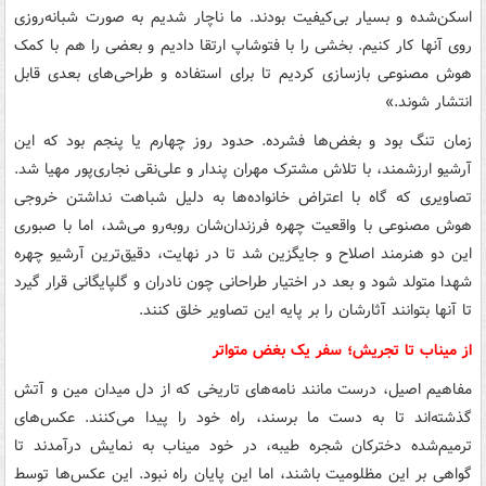
اسکن‌شده و بسیار بی‌کیفیت بودند. ما ناچار شدیم به صورت شبانه‌روزی
روی آنها کار کنیم. بخشی را با فتوشاپ ارتقا دادیم و بعضی را هم با کمک
هوش مصنوعی بازسازی کردیم تا برای استفاده و طراحی‌های بعدی قابل
انتشار شوند.»
زمان تنگ بود و بغض‌ها فشرده. حدود روز چهارم یا پنجم بود که این
آرشیو ارزشمند، با تلاش مشترک مهران پندار و علی‌نقی نجاری‌پور مهیا شد.
تصاویری که گاه با اعتراض خانواده‌ها به دلیل شباهت نداشتن خروجی
هوش مصنوعی با واقعیت چهره فرزندان‌شان روبه‌رو می‌شد، اما با صبوری
این دو هنرمند اصلاح و جایگزین شد تا در نهایت، دقیق‌ترین آرشیو چهره
شهدا متولد شود و بعد در اختیار طراحانی چون نادران و گلپایگانی قرار گیرد
تا آنها بتوانند آثارشان را بر پایه این تصاویر خلق کنند.
از میناب تا تجریش؛ سفر یک بغض متواتر
مفاهیم اصیل، درست مانند نامه‌های تاریخی که از دل میدان مین و آتش
گذشته‌اند تا به دست ما برسند، راه خود را پیدا می‌کنند. عکس‌های
ترمیم‌شده دخترکان شجره طیبه، در خود میناب به نمایش درآمدند تا
گواهی بر این مظلومیت باشند، اما این پایان راه نبود. این عکس‌ها توسط