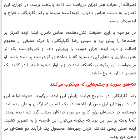
نصرالله از هیات هنر تهران دریافت شد تا به پایتخت برسد. در تهران، این
تصاویر به دست عباس نادران، تهیه‌کننده سینما و رضا گلپایگانی، طراح و
ایده‌پرداز، رسید.
در مواجهه با این حقیقت تکان‌دهنده، عباس نادران ابتدا ایده تمرکز بر
چشم‌ها را پیش برد و سپس رضا گلپایگانی، با درک عمیقی از مفهوم
اصالت و درد، ایده اجزای صورت را پرورش داد. او نمی‌خواست یک اثر
هنری بازاری و «های‌کپی» بسازد که با نمادهای گل‌درشت پر شده باشد. او
می‌خواست آن پیکرهای تکه‌تکه شده در زیر آوار شجره طیبه را در کالبد یک
تصویر عریان به رخ بکشد.
تکه‌های صورت و چشم‌هایی که میخکوب می‌کنند
رضا گلپایگانی در تشریح فرآیند زایش این ایده می‌گوید: «جرقه اولیه این
کار در روزهای اول پس از فاجعه در یک فضای غیرارگانی و دلی زده شد.
دوستانم در جلسه‌ای برای کاری پیرامون کودکان میناب گرد هم آمده بودند.
آنجا بحث بر سر این بود که چگونه می‌توان این فاجعه را به تصویر کشید.
ایده اصلی یعنی تکه‌تکه کردن چهره‌ها، محصول یک فرآیند دو هفته‌ای در
ذهن من بود.»