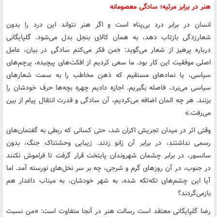
هنر در برابر مرثیه؛ سادگی معصومانه
انسان در برابر درد بی‌پناه است و اگر هنر نتواند این درد را بدون
شعارزدگی بازتاب دهد، به همان کالای بنجل بدل می‌شود. گلپایگانی
درباره پرهیز از شعار می‌گوید: «من فکر می‌کنم سادگی در بیان، عامل
اصلی موفقیت این کار بود. ما سعی کردیم از افکت‌های پیچیده، پرچم‌های
سیاسی، یا نمادهای مستقیم که ذهن مخاطب را به سمت شعارهای
سیاسی می‌برد، فاصله بگیریم. اجازه دادیم چهره بچه‌ها حرف خودشان را
بزنند. هر چه المان اضافه می‌کردیم، آن سادگی و قدرت انتقال پیام از بین
می‌رفت.»
وقتی اثر در میدان تجریش اکران شد، حتی کسانی که ربطی به گفتمان‌های
رسمی نداشتند، در برابر آن زانو زدند. زیبایی وحشتناک جنگ، بدون
سانسور، در برابر چشمان شهروندان پایتخت قرار گرفت تا فراموش نکنند
در جنوب، در آن روزهای گرم و شرجی، چه بر سر نخل‌های نورسته آمد. اما
آیا این چشم‌های تکه‌تکه شده، به شهر خودشان، به میناب داغدار هم
بازمی‌گردند؟
رضا گلپایگانی معتقد است رسالت هنر در آنجا متفاوت است: «من نسبت