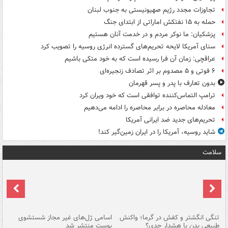
تجاوزات مجدد رژیم صهیونیستی به جنوب لبنان
حمله به ۱۵ نفتکش‌ اماراتی از ابتدای جنگ
پزشکیان: ما نوکر مردم و در خدمت آنان هستیم
سنای آمریکا لایحه تحریم‌های گسترده انرژی روسیه را تصویب کرد
عراقچی: زمان آن فرا رسیده است که به خود متکی باشیم
۶ فوتی و ۵ مصدوم بر اثر تصادف زنجیره‌ای
بدون تعارف با پدر و پسر قهرمان
ترامپ التماس‌کننده توافقی است که خود ویران کرد
معادله محاصره در برابر محاصره را ادامه می‌دهیم
تحریم‌های جدید ضد ایرانی آمریکا
شاید روسیه، آمریکا را در ایران زمین‌گیر کند!
سلامت
تنگی انگشتر و کفش در گرما؛ واکنش
اسامی ژل‌های غیر مجاز شستشوی
مر
طبیعی بدن یا هشدار جدی؟
پوست منتشر شد