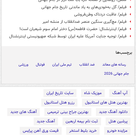
فیلم/ گل به‌خودی‌های به یاد ماندنی تاریخ جام جهانی
فیلم/ عاقبت دردناک وطن‌فروشی
فیلم/ مچ‌گیری سنگین عنصر ضدانقلاب از منشه امیر
فیلم/ اینترنشنال: حضرت فاطمه(س) دختر امام سوم شیعیان است!
فیلم/ توجیه جنایت آمریکا علیه ایران توسط شبکه صهیونیستی اینترنشنال
برچسب‌ها
رسانه های معاند
ضد انقلاب
تیم ملی ایران
فوتبال
ورزشی
جام جهانی 2026
آپ آهنگ
موزیک شاه
سایت تاریخ ایران
بهترین هتل های استانبول
رزرو هتل استانبول
دانلود آهنگ جدید
بهترین جراح بینی ترمیمی
آهنگ های جدید
پرشین هتل
ثبت نام بیمه اربعین
آهنگ جدید
مزایده خودرو
خرید بلیط استخر
قیمت ورق آهن پرایس