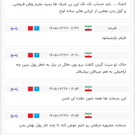
انشاا..... باید حساب تک تک این بی شرف ها رسید بجرم وطن فروشی.
و گول زدن بعضی از ایرانی های ساده لوح
پاسخ
افسانه
۱۱:۳۷ - ۱۴۰۵/۰۳/۲۷
0
0
فیلم بازنمیشود
پاسخ
۱۲:۲۰ - ۱۴۰۵/۰۳/۲۷
0
0
خاک تو سرت گردن کلفت برو نون حلال در بیار به خطر پول ببین چه
اراجیفی به هم میبافن بیشرفلر
پاسخ
۱۲:۵۴ - ۱۴۰۵/۰۳/۲۷
0
0
این بدبخت ها همه شون عقده ای شدن
پاسخ
۱۲:۵۶ - ۱۴۰۵/۰۳/۲۷
0
0
بدبخت مجبوره حرفش رو دایم عوص کنه تا چند غاز پول بهش بدن