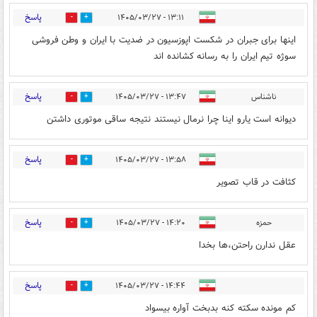
پاسخ
۱۳:۱۱ - ۱۴۰۵/۰۳/۲۷
0
1
اینها برای جبران در شکست اپوزسیون در ضدیت با ایران و وطن فروشی
سوژه تیم ایران را به رسانه کشانده اند
پاسخ
ناشناس
۱۳:۴۷ - ۱۴۰۵/۰۳/۲۷
0
3
دیوانه است یارو اینا چرا نرمال نیستند نتیجه ساقی موتوری داشتن
پاسخ
۱۳:۵۸ - ۱۴۰۵/۰۳/۲۷
0
2
کثافت در قاب تصویر
پاسخ
حمزه
۱۴:۲۰ - ۱۴۰۵/۰۳/۲۷
0
1
عقل ندارن راحتن،ها بخدا
پاسخ
۱۴:۴۴ - ۱۴۰۵/۰۳/۲۷
0
1
کم مونده سکته کنه بدبخت آواره بیسواد