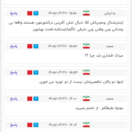
پاسخ
یه ایرانی
۱۵:۵۰ - ۱۴۰۵/۰۳/۲۷
0
10
اینترنشنال ومجریاش کلا دنبال تنش آفرینی درکشورمون هستند.واقعا بی
وجدانی وبی وطنی وبی شرفی تاگجابایدباشه.لعنت بهشون
پاسخ
محمد
۱۵:۵۷ - ۱۴۰۵/۰۳/۲۷
0
5
مردک فشاری شد چرا ؟؟
پاسخ
۱۵:۵۹ - ۱۴۰۵/۰۳/۲۷
0
2
اینها دو پالان نتقصیرشان نیست از دو توبره می خورن
پاسخ
محمد
۱۶:۰۰ - ۱۴۰۵/۰۳/۲۷
0
8
موتوا بغیظکم . از خشم بمیرید
پاسخ
۱۶:۰۶ - ۱۴۰۵/۰۳/۲۷
0
6