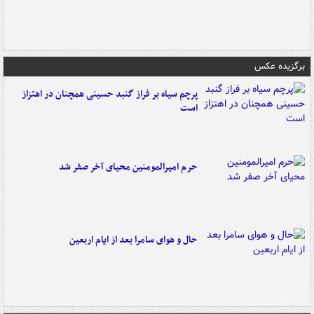
برگزیده عکس
پرچم سیاه بر فراز گنبد حسینی همچنان در اهتزاز
است
حرم امیرالمومنین محیای آخر صفر شد
حال و هوای سامرا بعد از ایام اربعین