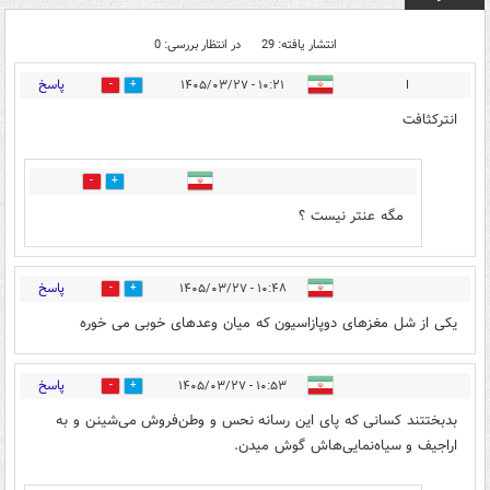
انتشار یافته: 29
در انتظار بررسی: 0
پاسخ
۱۰:۲۱ - ۱۴۰۵/۰۳/۲۷
I
4
33
انترکثافت
0
2
مگه عنتر نیست ؟
پاسخ
۱۰:۴۸ - ۱۴۰۵/۰۳/۲۷
2
21
یکی از شل مغزهای دوپازاسیون که میان وعدهای خوبی می خوره
پاسخ
۱۰:۵۳ - ۱۴۰۵/۰۳/۲۷
3
31
بدبختتند کسانی که پای این رسانه نحس و وطن‌فروش می‌شینن و به
اراجیف و سیاه‌نمایی‌هاش گوش میدن.