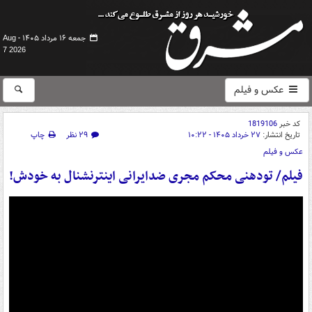
جمعه ۱۶ مرداد ۱۴۰۵ -
Aug
7 2026
عکس و فیلم
کد خبر
1819106
تاریخ انتشار:
۲۷ خرداد ۱۴۰۵ - ۱۰:۲۲
۲۹ نظر
چاپ
عکس و فیلم
فیلم/ تودهنی محکم مجری ضدایرانی اینترنشنال به خودش!