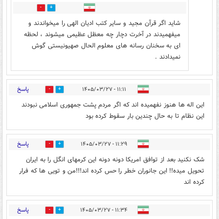
0
2
شاید اگر قرآن مجید و سایر کتب ادیان الهی را میخواندند و
میفهمیدند در آخرت دچار چه معظل عظیمی میشوند ، لحظه
ای به سخنان رسانه های معلوم الحال صهیونیستی گوش
نمیدادند .
پاسخ
۱۱:۱۱ - ۱۴۰۵/۰۳/۲۷
0
1
این اله ها هنوز نفهمیده اند که اگر مردم پشت جمهوری اسلامی نبودند
این نظام تا به حال چندین بار سقوط کرده بود
پاسخ
۱۱:۲۹ - ۱۴۰۵/۰۳/۲۷
0
0
شک نکنید بعد از توافق امریکا دونه دونه این کرمهای انگل را به ایران
تحویل میده!! این جانوران خطر را حس کرده اند!!!من و تویی ها که فرار
کرده اند
پاسخ
۱۱:۳۴ - ۱۴۰۵/۰۳/۲۷
0
0