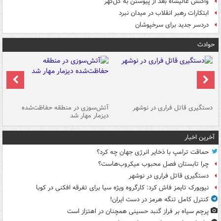
واکنش عالیشاه بعد از پیوستن به گل‌گهر
ابتکارات رهبر انقلاب در میدان نبرد
دردسر جدید برای سرخپوشان
حوادث
دستگیری قاتل فراری در نوشهر
آتش‌سوزی در منطقه حفاظت‌شده
دیزمار مهار شد
مص
آخرین اخبار
حماقت ترامپ با ذخایر انرژی جهان چه کرد؟
چرا تابستان فصل محبوب میکروب‌هاست؟
دستگیری قاتل فراری در نوشهر
نیویورک تایمز فاش کرد: کارگروه ویژه سیا برای تفرقه افکنی در کوبا
کنترل کامل تنگه هرمز در دست ایران!
پرچم سیاه بر فراز گنبد حسینی همچنان در اهتزاز است