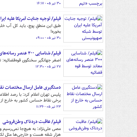
۳۰ تیر ۰۵ - ۱۶:۱۷
فیلم/ توجیه جنایت آمریکا علیه ای
طبق این منطقِ پوچ، باید کل آب خلی
بخوره!
۳۰ تیر ۰۵ - ۰۹:۰۰
فیلم/ شناسایی ۳۰۰ عنصر رسانه‌های معاند توسط قوه قضائیه
اصغر جهانگیر سخنگوی قوه‌قضائیه: تاکنون ۳۰۰ عضو شبکهٔ مزدوران ایران‌اینترنشنال و منوتو ش
۲۷ تیر ۰۵ - ۱۲:۳۰
دستگیری عامل ارسال مختصات نقا
پلیس تهران اعلام کرد: با رصد اطلاع
برخی نقاط حساس کشور به خارج از 
۲۳ تیر ۰۵ - ۱۱:۳۶
فیلم/ عاقبت دردناک وطن‌فروشی
مصی علی‌نژاد: به هیچ‌جا نمی‌رسیم 
هزار شقه هست و خارجی‌ها مثل لکۀ ن