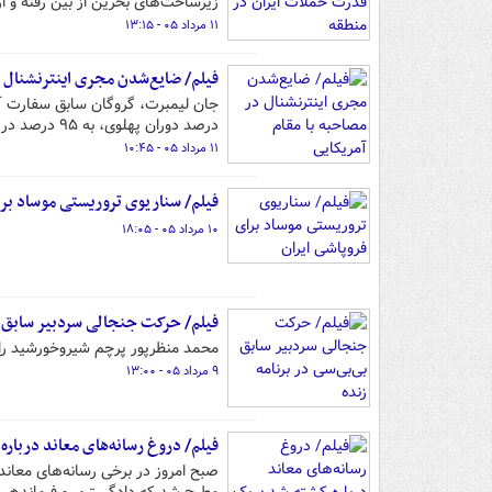
زیرساخت‌های بحرین از بین رفته و 
۱۱ مرداد ۰۵ - ۱۳:۱۵
فیلم/ ضایع‌شدن مجری اینترنشنال د
درصد دوران پهلوی، به ۹۵ درصد در امروز رسیده است.
۱۱ مرداد ۰۵ - ۱۰:۴۵
فیلم/ سناریوی تروریستی موساد برا
۱۰ مرداد ۰۵ - ۱۸:۰۵
فیلم/ حرکت جنجالی سردبیر سابق بی
محمد منظرپور پرچم شیروخورشید را ا
۹ مرداد ۰۵ - ۱۳:۰۰
فیلم/ دروغ رسانه‌های معاند دربار
صبح امروز در برخی رسانه‌های معان