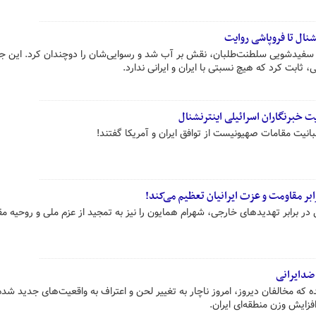
نال تا فروپاشی روایت
ی سفیدشویی سلطنت‌طلبان، نقش بر آب شد و رسوایی‌شان را دوچندان کرد. این ج
ابت کرد که هیچ نسبتی با ایران و ایرانی ندارد.
یت خبرنگاران اسرائیلی اینترنشنال
صبانیت مقامات صهیونیست از توافق ایران و آمریکا گفتند!
بر مقاومت و عزت ایرانیان تعظیم می‌کند!
در برابر تهدیدهای خارجی، شهرام همایون را نیز به تمجید از عزم ملی و روحیه م
 که مخالفان دیروز، امروز ناچار به تغییر لحن و اعتراف به واقعیت‌های جدید شده‌ا
افزایش وزن منطقه‌ای ایران.