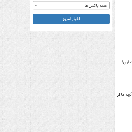
همه باکس‌ها
اخبار امروز
نچه ما از