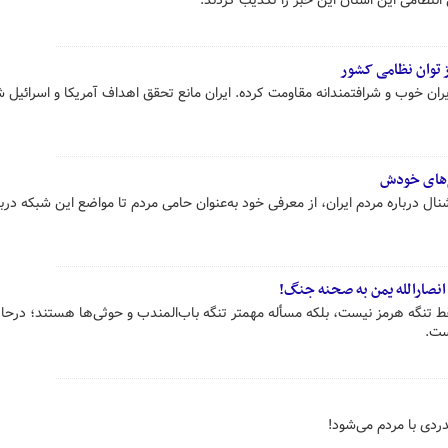
تظامی این استان این خبر را تکذیب کردند.
ز توان نظامی کشور
ان خوب و شرافتمندانه مقاومت کرده. ایران مانع تحقق اهداف آمریکا و اسرائیل ش
غ‌های خودش
ل درباره مردم ایران، از معرفی خود به‌عنوان حامی مردم تا مواضع این شبکه درب
 انصارالله یمن به صحنه جنگ!
قط تنگه هرمز نیست، بلکه مسأله مهمتر تنگه باب‌المندب و حوثی‌ها هستند؛ درح
ست.
دی با مردم می‌شود!