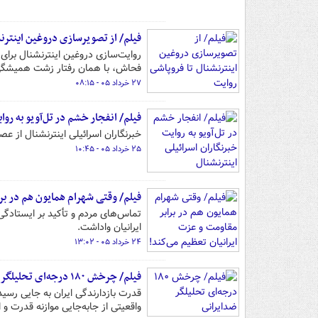
فیلم/ از تصویرسازی دروغین اینترنش
روایت‌سازی دروغین اینترنشنال برا
فحاش، با همان رفتار زشت همیشگی، ث
۲۷ خرداد ۰۵ - ۰۸:۱۵
فیلم/ انفجار خشم در تل‌آویو به روا
خبرنگاران اسرائیلی اینترنشنال از ع
۲۵ خرداد ۰۵ - ۱۰:۴۵
فیلم/ وقتی شهرام همایون هم در برا
تماس‌های مردم و تأکید بر ایستادگی 
ایرانیان واداشت.
۲۴ خرداد ۰۵ - ۱۳:۰۲
فیلم/ چرخش ۱۸۰ درجه‌ای تحلیلگر ضدایرانی
قدرت بازدارندگی ایران به جایی رسیده
واقعیتی از جابه‌جایی موازنه قدرت و 