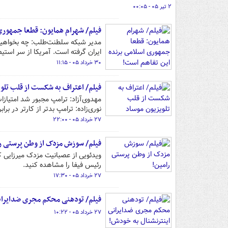
۲ تیر ۰۵ - ۰۰:۰۵
فیلم/ شهرام همایون: قطعا جمهوری
مدیر شبکه سلطنت‌طلب: چه بخواهیم 
ایران گرفته است. آمریکا از سر استی
۳۰ خرداد ۰۵ - ۱۱:۱۵
فیلم/ اعتراف به شکست از قلب تلو
مهدوی‌آزاد: ترامپ مجبور شد امتیا
نوری‌زاده: ترامپ بدتر از کارتر در برابر
۲۷ خرداد ۰۵ - ۲۲:۰۰
فیلم/ سوزش مزدک از وطن پرستی ر
ویدئویی از عصبانیت مزدک میرزایی کا
رئیس فیفا را مشاهده کنید.
۲۷ خرداد ۰۵ - ۱۷:۳۰
فیلم/ تودهنی محکم مجری ضدایران
۲۷ خرداد ۰۵ - ۱۰:۲۲