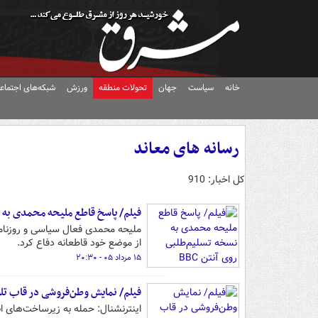
خانه
سیاست
جهان
تحولات منطقه
ورزش
شبکه‌های اجتماع
رسانه های معاند
کل اخبار: 910
فیلم/ پاسخ قاطع ملیحه محمدی به نس
ملیحه محمدی فعال سیاسی و روزنامه 
از موضع خود قاطعانه دفاع کرد.
۱۵ مرداد ۰۵ - ۲۰:۳۰
فیلم/ نمایش وطن‌فروشی در قاب تل
اینترنشنال: حمله به زیرساخت‌های ان