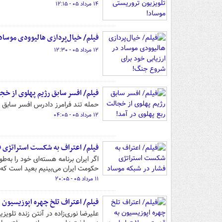
۱۴ مرداد ۰۵ - ۱۲:۱۵
فیلم/ خیال‌پردازی هالیوودی موساد
۱۲ مرداد ۰۵ - ۱۲:۳۰
فیلم/ افسر سابق رژیم پهلوی از خج
حمله تند فرامرز دادرس افسر سابق رژیم پهلوی به فرزند شاه مخ
۱۲ مرداد ۰۵ - ۰۴:۰۵
فیلم/ اعتراف به شکست استراتژی ف
اگر ایران برنامه هسته‌ای خود را به‌ط
حکومت ایران می‌بینیم بعید است که
۱۱ مرداد ۰۵ - ۲۰:۰۵
فیلم/ اعتراف تلخ چهره اپوزیسیون 
علیرضا نوری‌زاده در آنتن زنده تلویز