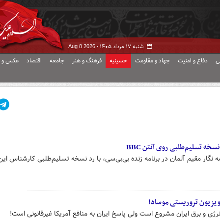
شنبه ۱۷ مرداد ۱۴۰۵ -
Aug 8 2026
ی
دفاع و امنیت
جهاد و مقاومت
حسینیه
فرهنگ و هنر
جامعه
اقتصاد
عکس و ف
خه تسلیم‌طلبی روی آنتن BBC
نگار مقیم آلمان در برنامه زنده بی‌بی‌سی، با رد نسخه تسلیم‌طلبی کارشناس ای
ویزیون تروریستی موساد!
رژی و برق ایران مشروع است ولی پاسخ ایران به منافع آمریکا غیرقانونی است!