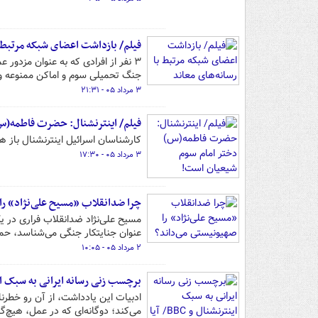
فیلم/ بازداشت اعضای شبکه مرتبط ب
۳ نفر از افرادی که به عنوان مزدور
جنگ تحمیلی سوم و اماکن ممنوعه و ا
۳ مرداد ۰۵ - ۲۱:۳۱
فیلم/ اینترنشنال: حضرت فاطمه(س
کارشناسان اسرائیل اینترنشنال باز 
۳ مرداد ۰۵ - ۱۷:۳۰
چرا ضدانقلاب «مسیح علی‌نژاد» را
مسیح علی‌نژاد ضدانقلاب فراری در یک
عنوان جنایتکار جنگی می‌شناسد، حم
۲ مرداد ۰۵ - ۱۰:۰۵
برچسب زنی رسانه ایرانی به سبک اینترنشنال و BBC/ آیا برچسب «تیم حکومتی» نقد فنی 
ادبیات این یادداشت، از آن رو خطرنا
می‌کند؛ دوگانه‌ای که در عمل، هیچ‌گ