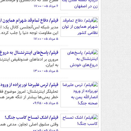
مطرح شد که دادگستری و فرماندهی ان
۶ مرداد ۰۵ - ۱۷:۰۰
فیلم/ دفاع تمام‌قد شهرام همایون ا
مدیر شبکه لس‌آنجلسی کانال یک: ایر
این مقاومت توجه دنیا را جلب کرده.
۵ مرداد ۰۵ - ۱۷:۰۰
فیلم/ پاسخ‌های اینترنشنال به درو
مروری بر ادعاهای ضدونقیض اینترنشنا
به ایران.
۵ مرداد ۰۵ - ۱۳:۰۰
فیلم/ ترس علیرضا نوریزاده از ورود
تحلیلگر اینترنشنال: امروز موضوع ف
خطر یمنی‌ها بیشتر از تنگه هرمز ه
۵ مرداد ۰۵ - ۰۹:۴۵
فیلم/ اشک تمساح کاسب جنگ!
وقتی مشوق اصلی تجاوز، مدعی همدر
۵ مرداد ۰۵ - ۰۰:۰۵