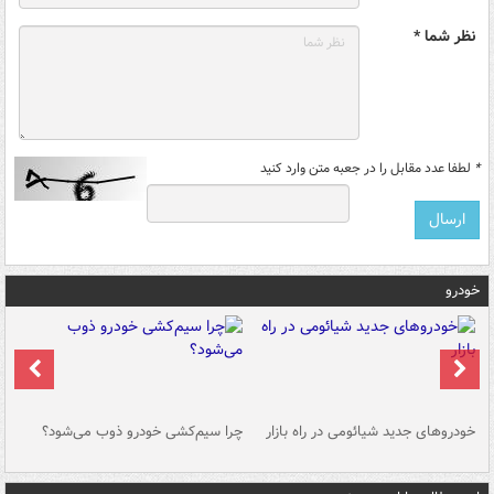
نظر شما *
*
لطفا عدد مقابل را در جعبه متن وارد کنید
خودرو
خودروهای جدید شیائومی در راه بازار
چرا سیم‌کشی خودرو ذوب می‌شود؟
شو