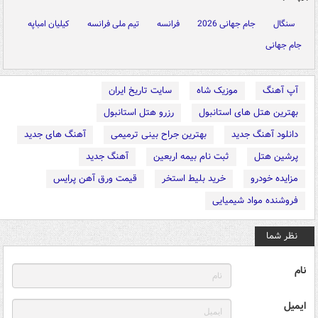
سنگال
جام جهانی 2026
فرانسه
تیم ملی فرانسه
کیلیان امباپه
جام جهانی
آپ آهنگ
موزیک شاه
سایت تاریخ ایران
بهترین هتل های استانبول
رزرو هتل استانبول
دانلود آهنگ جدید
بهترین جراح بینی ترمیمی
آهنگ های جدید
پرشین هتل
ثبت نام بیمه اربعین
آهنگ جدید
مزایده خودرو
خرید بلیط استخر
قیمت ورق آهن پرایس
فروشنده مواد شیمیایی
نظر شما
نام
ایمیل