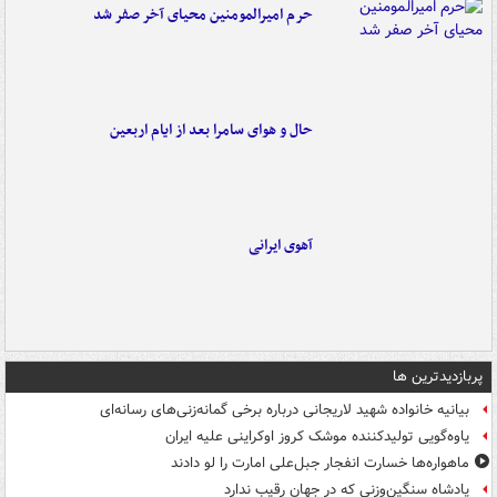
حرم امیرالمومنین محیای آخر صفر شد
حال و هوای سامرا بعد از ایام اربعین
آهوی ایرانی
پربازدیدترین ها
بیانیه خانواده شهید لاریجانی درباره برخی گمانه‌زنی‌های رسانه‌ای
یاوه‌گویی تولیدکننده موشک کروز اوکراینی علیه ایران
ماهواره‌ها خسارت انفجار جبل‌علی امارت را لو دادند
پادشاه سنگین‌وزنی که در جهان رقیب ندارد