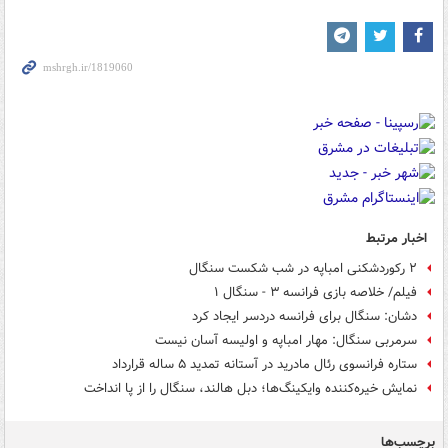
اخبار مرتبط
۲ رکوردشکنی امباپه در شب شکست سنگال
فیلم/ خلاصه بازی فرانسه ۳ - سنگال ۱
دشان: سنگال برای فرانسه دردسر ایجاد کرد
سرمربی سنگال: مهار امباپه و اولیسه آسان نیست
ستاره فرانسوی رئال مادرید در آستانه تمدید ۵ ساله قرارداد
نمایش خیره‌کننده وایکینگ‌ها؛ دبل هالند، سنگال را از پا انداخت
برچسب‌ها