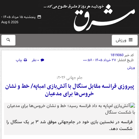
پنجشنبه ۱۵ مرداد ۱۴۰۵ -
Aug 6 2026
ورزش
کد خبر
1819060
تاریخ انتشار:
۲۷ خرداد ۱۴۰۵ - ۰۰:۵۸
۰ نظر
چاپ
ورزش
جام جهانی ۲۰۲۶؛
پیروزی فرانسه مقابل سنگال با آتش‌بازی امباپه/ خط و نشان
خروس‌ها برای مدعیان
فرانسه در نخستین بازی خود در جام‌جهانی موفق شد ۳ بر یک سنگال را
شکست دهد.