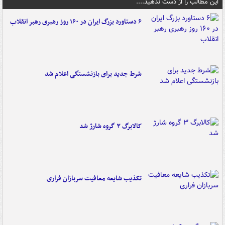
این مطالب را از دست ندهید....
۶ دستاورد بزرگ ایران در ۱۶۰ روز رهبری رهبر انقلاب
شرط جدید برای بازنشستگی اعلام شد
کالابرگ ۳ گروه شارژ شد
تکذیب شایعه معافیت سربازان فراری