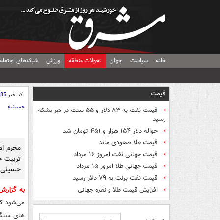
خانه
سیاست
جهان
تحولات منطقه
ورزش
شبکه‌های اجتماع
قیمت
کد خبر
985
حسینیه
قیمت نفت به ۸۳ دلار و ۵۵ سنت در هر بشکه
رسید
حواله دلار ۱۵۴ هزار و ۴۵۱ تومان شد
قیمت طلا صعودی ماند
محرم امس
قیمت جهانی نفت امروز ۱۶ مرداد
تربیت ح
قیمت جهانی طلا امروز ۱۵ مرداد
حسینی را
قیمت نفت برنت به ۷۹ دلار رسید
به گزار
افزایش قیمت طلا و نقره جهانی
می‌شود که
های سنگی