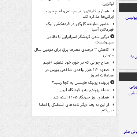
اوکراین
هیلاری کلینتون: ترامپ نمی‌داند چطور با
ایرانی‌ها مذاکره کند
حضور نماینده گل‌گهر در قرعه‌کشی لیگ
قهرمانان آسیا
درگیر شدن گردشگر اسپانیایی با نظامی
صهیونیست
کاهش ۳ درصدی مصرف برق برای دومین سال
متوالی
 به
مداح جوانی که در خون خود غلطید +فیلم
صعود ۱۱۲ هزار واحدی شاخص بورس در
معاملات امروز
پرونده یونیک فایننس به کجا رسید؟
حمله پهپادی به پالایشگاه لیبی
هدایای روز خبرنگار ۱۴۰۵ اعلام شد
از این به بعد دیگر نامه‌های استقلال را امضا
نمی‌کنم
یانی صفر