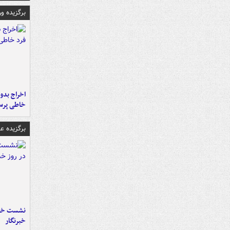
برگزیده و
اخراج بدون
خاطی پرس
برگزیده 
نشست خبر
خبرنگار