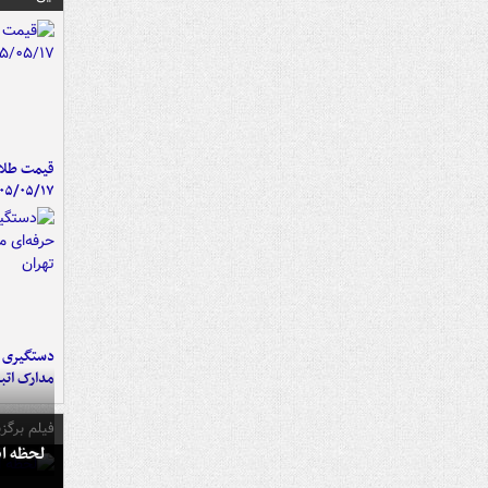
قیمت طلا 
۰۵/۰۵/۱۷
دستگیری ب
مدارک اتب
فیلم برگزی
لحظه انفجار جایگاه