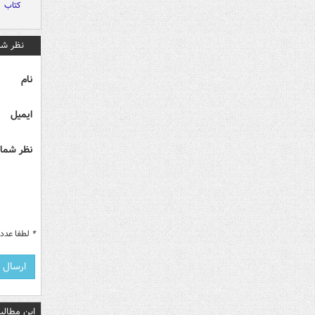
کتاب
نظر شم
نام
ایمیل
نظر شما 
*
لطفا عدد م
این مطالب