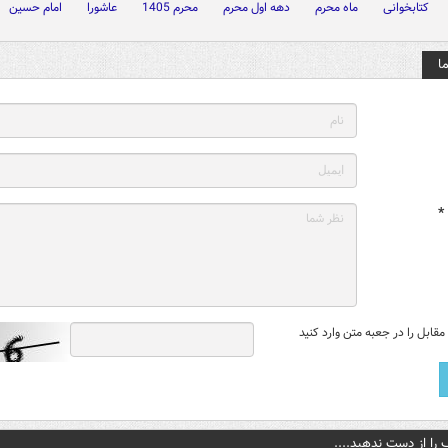
کتابخوانی
ماه محرم
دهه اول محرم
محرم 1405
عاشورا
امام حسین
ا
*
قابل را در جعبه متن وارد کنید
 را از دست ندهید....