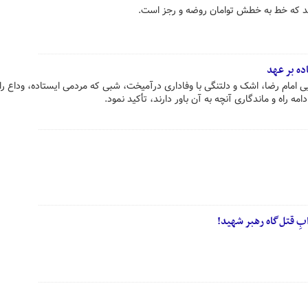
شید که خط به خطش توامان روضه و رجز است.
ده بر عهد
 امام رضا، اشک و دلتنگی با وفاداری درآمیخت، شبی که مردمی ایستاده، وداع را 
امه راه و ماندگاری آنچه به آن باور دارند، تأکید نمود.
 قتل‌گاه رهبر شهید!