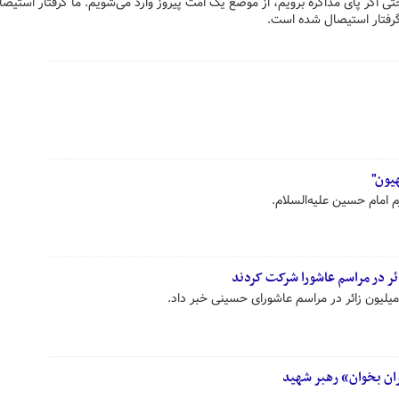
تی اگر پای مذاکره برویم، از موضع یک امت پیروز وارد می‌شویم. ما گرفتار استیصا
گرفتار استیصال شده است.
یون"
 امام حسین علیه‌السلام.
ائر در مراسم عاشورا شرکت کردند
میلیون زائر در مراسم عاشورای حسینی خبر داد.
یران بخوان» رهبر شهید