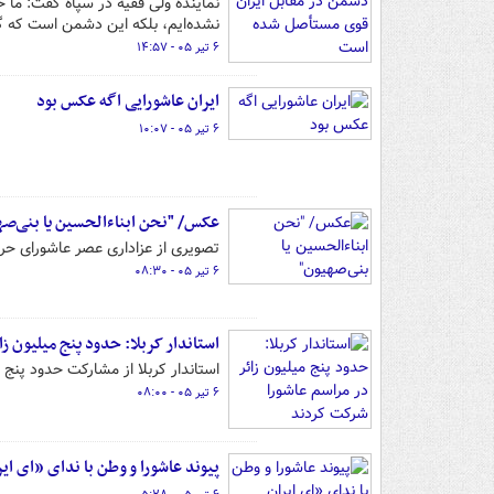
نماینده ولی فقیه در سپاه گفت: ما ح
نشده‌ایم، بلکه این دشمن است که 
۶ تیر ۰۵ - ۱۴:۵۷
ایران عاشورایی اگه عکس بود
۶ تیر ۰۵ - ۱۰:۰۷
عکس/ "نحن ابناءالحسین یا بنی‌صه
تصویری از عزاداری عصر عاشورای حرم
۶ تیر ۰۵ - ۰۸:۳۰
استاندار کربلا: حدود پنج میلیون ز
استاندار کربلا از مشارکت حدود پنج 
۶ تیر ۰۵ - ۰۸:۰۰
پیوند عاشورا و وطن با ندای «ای ا