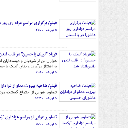
فیلم/ برگزاری مراسم عزاداری روز ع
۵ تیر ۰۵ - ۲۱:۰۰
فریاد "لبیک یا حسین" در قلب لندن
هزاران تن از شیعیان و دوستداران اه
به اهتزاز درآورده و ندای "لبیک یا حس
۵ تیر ۰۵ - ۱۹:۵۰
فیلم/ ضاحیه بیروت مملو از عزادار
تصاویر هوایی از اجتماع گسترده مر
۵ تیر ۰۵ - ۱۸:۳۰
تصاویر هوایی از مراسم عزاداری "ر
۵ تیر ۰۵ - ۱۸:۰۰