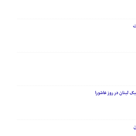
ت
بک لبنان در روز عاشورا
ن