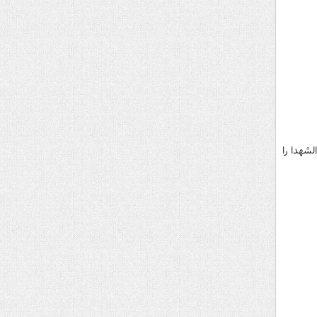
لشهدا را