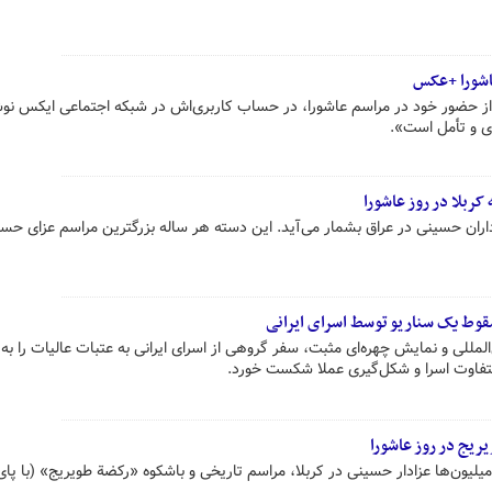
اشورا +عکس
 از حضور خود در مراسم عاشورا، در حساب کاربری‌اش در شبکه اجتماعی ایکس نو
ری و تأمل است».
ربلا در روز عاشورا
اران حسینی در عراق بشمار می‌آید. این دسته هر ساله بزرگترین مراسم عزای حس
قوط یک سناریو توسط اسرای ایرانی
لی و نمایش چهره‌ای مثبت، سفر گروهی از اسرای ایرانی به عتبات عالیات را به
متفاوت اسرا و شکل‌گیری عملا شکست خورد.
یریج در روز عاشورا
یون‌ها عزادار حسینی در کربلا، مراسم تاریخی و باشکوه «رکضة طویریج» (با پای 