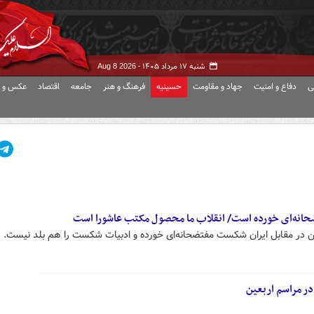
شنبه ۱۷ مرداد ۱۴۰۵ -
Aug 8 2026
ی
دفاع و امنیت
جهاد و مقاومت
حسینیه
فرهنگ و هنر
جامعه
اقتصاد
عکس و ف
حانه‌ای خورده است/ انقلاب ما محصول مکتب عاشورا است
در مقابل ایران شکست مفتضحانه‌ای خورده و ادبیات شکست را هم بلد نیست.
در مراسم اربعین