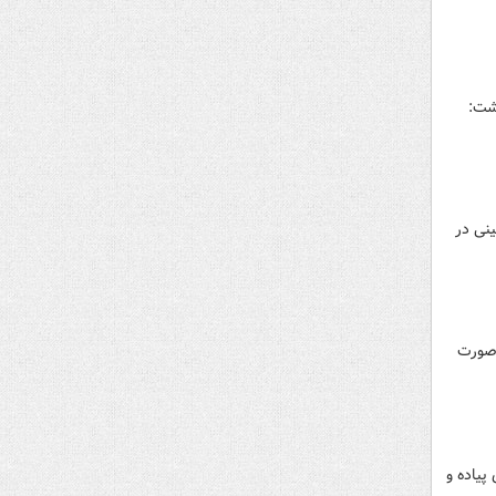
شت:
ینی در
‌صورت
پیاده و