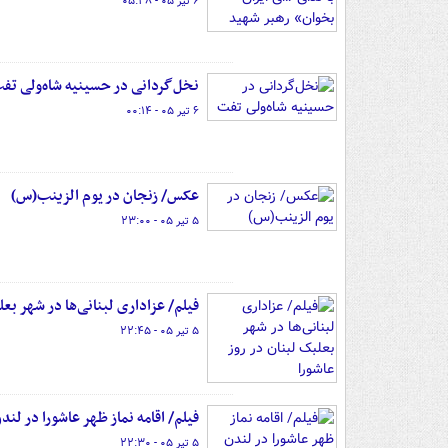
۶ تیر ۰۵ - ۰۵:۲۸
نخل‌گردانی در حسینیه شاه‌ولی تف
۶ تیر ۰۵ - ۰۰:۱۴
عکس/ زنجان در یوم‌ الزینب(س)‌
۵ تیر ۰۵ - ۲۳:۰۰
فیلم/ عزاداری لبنانی‌ها در شهر بعل
۵ تیر ۰۵ - ۲۲:۴۵
فیلم/ اقامه نماز ظهر عاشورا در لند
۵ تیر ۰۵ - ۲۲:۳۰