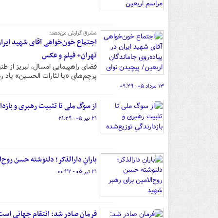
مشرق گزارش می‌دهد؛
اجتماع خون‌خواهی آقای شهید ایران
تهران+ فیلم و عکس
فضای راهپیمایی امسال، لبریز از ط
پرچم‌های «یا لثارات الحسین» یاد ره
۱۳ مرداد ۰۵ - ۰۹:۲۹
از سوگ ملی تا تثبیت رهبری و بازدا
۲۱ تیر ۰۵ - ۲۱:۲۹
بارانِ دارالذکر؛ دلنوشته حسن روح‌
۲۱ تیر ۰۵ - ۰۰:۲۲
فرمان صادر شد: انتقام جهانی است