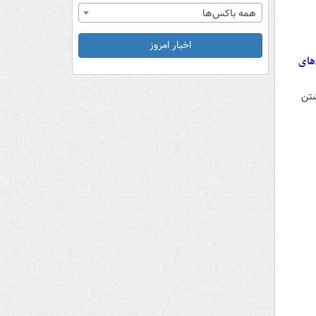
همه باکس‌ها
اخبار امروز
های
شتن