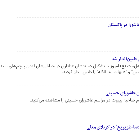
اشورا در پاکستان
 طنین‌انداز شد
ل‌بیت (ع) امروز با تشکیل دسته‌های عزاداری در خیابان‌های لندن پرچم‌های سیدا
ین" و "هیهات منا الذله" را طنین انداز کردند.
ان عاشورای حسینی
دم ضاحیه بیروت در مراسم عاشورای حسینی را مشاهده می‌کنید.
کضة طویریج" در کربلای معلی