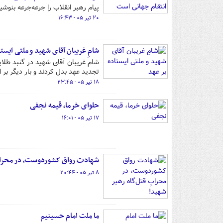
پیام رهبر انقلاب را جرعه‌جرعه بنو
۲۰ تیر ۰۵ - ۱۶:۴۳
شامِ غریبان آقای شهید و ملتی ایستا
شام غریبان آقای شهید در گنبد طلایی
تجدید عهد بدل کردند و بار دیگر بر اد
۱۸ تیر ۰۵ - ۲۳:۴۵
حلوای خرما، قیمه نجفی
۱۷ تیر ۰۵ - ۱۶:۰۱
شهادت رواق کشوردوست، در محرابِ
۸ تیر ۰۵ - ۲۰:۴۴
ما ملت امام حسینیم