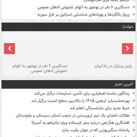
دستگیری ۶ نفر در بهشهر به اتهام تشویش اذهان عمومی
پرواز بالگردها و پهپادهای شناسایی اسرائیل بر فراز سوریه
حوادث
ن
پاییز پرباران در راه ایران
دستگیری ۶ نفر در بهشهر به اتهام
تشویش اذهان عمومی
اس
آخرین اخبار
پنتاگون جلسه اضطراری برای تأمین تسلیحات برگزار می‌کند
پورجمشیدیان: اربعین ۱۴۰۵ با بالاترین سطح امنیت برگزار شد
شرط جدید برای بازنشستگی اعلام شد
هلاکت اعضای یک تیم تروریستی در جنوب استان سیستان و بلوچستان
افشاگری هاآرتص درباره سفر فرستاده ویژه نتانیاهو به آمریکا
پادشاه سنگین‌وزنی که در جهان رقیب ندارد