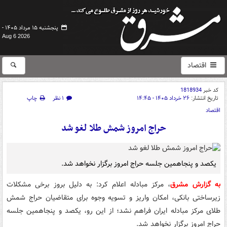
پنجشنبه ۱۵ مرداد ۱۴۰۵ -
Aug 6 2026
اقتصاد
کد خبر
1818934
تاریخ انتشار:
۲۶ خرداد ۱۴۰۵ - ۱۴:۴۵
۱ نظر
چاپ
اقتصاد
حراج امروز شمش طلا لغو شد
یکصد و پنجاهمین جلسه حراج امروز برگزار نخواهد شد.
به گزارش مشرق
، مرکز مبادله اعلام کرد: به دلیل بروز برخی مشکلات
زیرساختی بانکی، امکان واریز و تسویه وجوه برای متقاضیان حراج شمش
طلای مرکز مبادله ایران فراهم نشد؛ از این رو، یکصد و پنجاهمین جلسه
حراج امروز برگزار نخواهد شد.