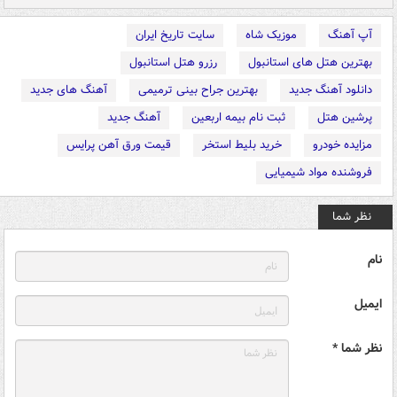
آپ آهنگ
موزیک شاه
سایت تاریخ ایران
بهترین هتل های استانبول
رزرو هتل استانبول
دانلود آهنگ جدید
بهترین جراح بینی ترمیمی
آهنگ های جدید
پرشین هتل
ثبت نام بیمه اربعین
آهنگ جدید
مزایده خودرو
خرید بلیط استخر
قیمت ورق آهن پرایس
فروشنده مواد شیمیایی
نظر شما
نام
ایمیل
نظر شما *