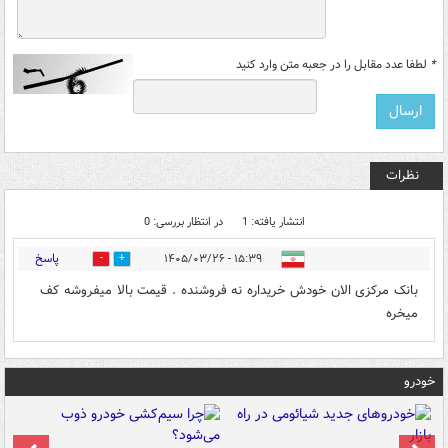
*
لطفا عدد مقابل را در جعبه متن وارد کنید
نظرات
انتشار یافته: 1
در انتظار بررسی: 0
پاسخ
۱۵:۳۹ - ۱۴۰۵/۰۳/۲۶
0
0
بانک مرکزی الان خودش خریداره نه فروشنده . قیمت بالا میفروشه کف
میخره
خودرو