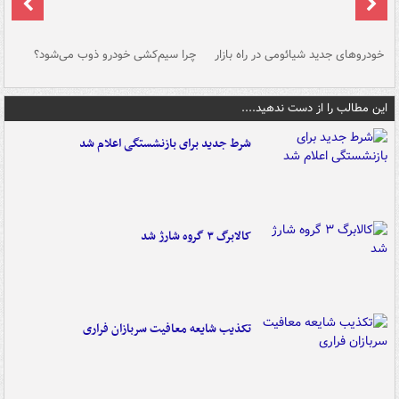
خودروهای جدید شیائومی در راه بازار
چرا سیم‌کشی خودرو ذوب می‌شود؟
شو
این مطالب را از دست ندهید....
شرط جدید برای بازنشستگی اعلام شد
کالابرگ ۳ گروه شارژ شد
تکذیب شایعه معافیت سربازان فراری