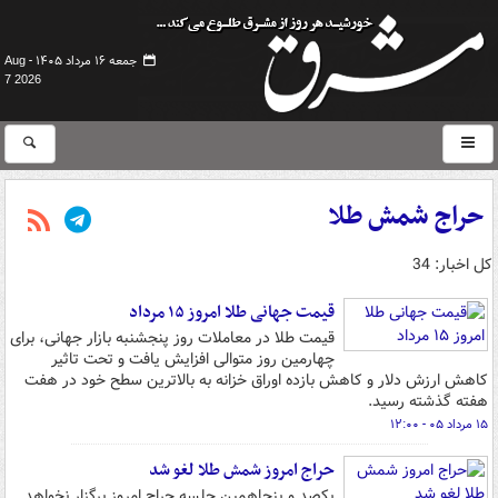
جمعه ۱۶ مرداد ۱۴۰۵ -
Aug
7 2026
حراج شمش طلا
کل اخبار: 34
قیمت جهانی طلا امروز ۱۵ مرداد
قیمت طلا در معاملات روز پنجشنبه بازار جهانی، برای
چهارمین روز متوالی افزایش یافت و تحت تاثیر
کاهش ارزش دلار و کاهش بازده اوراق خزانه‌ به بالاترین سطح خود در هفت
هفته گذشته رسید.
۱۵ مرداد ۰۵ - ۱۲:۰۰
حراج امروز شمش طلا لغو شد
یکصد و پنجاهمین جلسه حراج امروز برگزار نخواهد