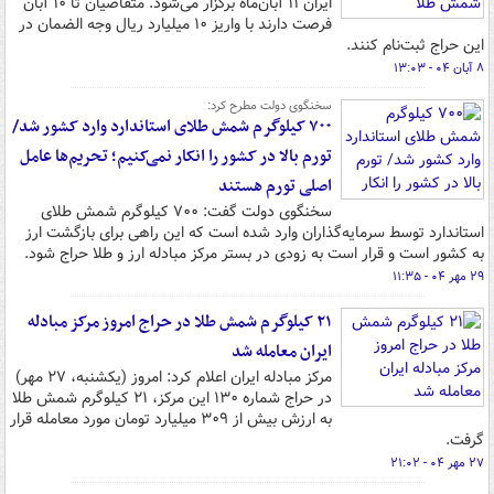
ایران ۱۱ آبان‌ماه برگزار می‌شود. متقاضیان تا ۱۰ آبان
فرصت دارند با واریز ۱۰ میلیارد ریال وجه الضمان در
این حراج ثبت‌نام کنند.
۸ آبان ۰۴ - ۱۳:۰۳
سخنگوی دولت مطرح کرد:
۷۰۰ کیلوگرم شمش طلای استاندارد وارد کشور شد/
تورم بالا در کشور را انکار نمی‌کنیم؛ تحریم‌ها عامل
اصلی تورم هستند
سخنگوی دولت گفت: ۷۰۰ کیلوگرم شمش طلای
استاندارد توسط سرمایه‌گذاران وارد شده است که این راهی برای بازگشت ارز
به کشور است و قرار است به زودی در بستر مرکز مبادله ارز و طلا حراج شود.
۲۹ مهر ۰۴ - ۱۱:۳۵
۲۱ کیلوگرم شمش طلا در حراج امروز مرکز مبادله
ایران معامله شد
مرکز مبادله ایران اعلام کرد: امروز (یکشنبه، ۲۷ مهر)
در حراج شماره ۱۳۰ این مرکز، ۲۱ کیلوگرم شمش طلا
به ارزش بیش از ۳۰۹ میلیارد تومان مورد معامله قرار
گرفت.
۲۷ مهر ۰۴ - ۲۱:۰۲