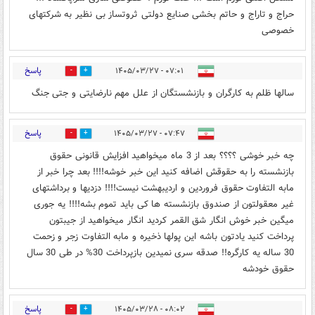
حراج و تاراج و حاتم بخشی صنایع دولتی ثروتساز بی نظیر به شرکتهای
خصوصی
پاسخ
۰۷:۰۱ - ۱۴۰۵/۰۳/۲۷
0
1
سالها ظلم به کارگران و بازنشستگان از علل مهم نارضایتی و جتی جنگ
پاسخ
۰۷:۴۷ - ۱۴۰۵/۰۳/۲۷
0
0
چه خبر خوشی ؟؟؟؟ بعد از 3 ماه میخواهید افزایش قانونی حقوق
بازنشسته را به حقوقش اضافه کنید این خبر خوشه!!!! بعد چرا خبر از
مابه التفاوت حقوق فروردین و اردیبهشت نیست!!!! دزدیها و برداشتهای
غیر معقولتون از صندوق بازنشسته ها کی باید تموم بشه!!!! یه جوری
میگین خبر خوش انگار شق القمر کردید انگار میخواهید از جیبتون
پرداخت کنید یادتون باشه این پولها ذخیره و مابه التفاوت زجر و زحمت
30 ساله یه کارگره!! صدقه سری نمیدین بازپرداخت 30% در طی 30 سال
حقوق خودشه
پاسخ
۰۸:۰۲ - ۱۴۰۵/۰۳/۲۸
0
0