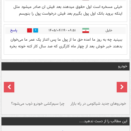
خیلی مسخره است اول حقوق میدهند بعد فیش ان صادر میشود مثل
اینکه بروید بانک اول پول بگیرم بعد فیش درخواست پول را بنویسم
پاسخ
خلیل
۰۸:۵۱ - ۱۴۰۵/۰۴/۱۹
0
0
ببینید چه به روز ما امده حق ما از پول ما پس اتداز یک عمر ما می‌خوان
بدهند خبر خوش بعد از چهار ماه کارگری که صد سال کار کنه خونه بخره
خودرو
خودروهای جدید شیائومی در راه بازار
چرا سیم‌کشی خودرو ذوب می‌شود؟
شو
این مطالب را از دست ندهید....