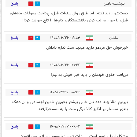
پاسخ
بازنشسته تامین
0
0
اجتماعی
۱۹:۳۴ - ۱۴۰۵/۰۳/۲۶
دست‌شون درد نکنه، اما طبق روال سنوات قبل، پرداخت معوقات ماه‌های
قبل، با جون به لب کردن بازنشستگان، کام‌ها را تلخ خواهد کرد!!
پاسخ
سلطان
۱۹:۵۳ - ۱۴۰۵/۰۳/۲۶
0
0
خبرخوش حق مردمو دارید میدید منت نداره داداش
پاسخ
۲۱:۲۴ - ۱۴۰۵/۰۳/۲۶
0
0
دریافت حقوق خودمان را باید خبر خوش بدانیم!
پاسخ
۰۰:۳۲ - ۱۴۰۵/۰۳/۲۷
0
0
ببینیم مثلا چند عدد نان خالی بیشتر بخوریم تامین اجتماعی و ان دهک
بندی تمسخر بر انگیز کالا برگی ملت را به تمسخرگرفته
پاسخ
۰۶:۰۲ - ۱۴۰۵/۰۳/۲۷
0
1
مشکل اصلی تورم است ... علت تورم : خصوصی سازی سراپافساد ...