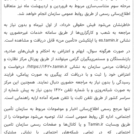
مرحله سوم متناسب‌سازی مربوط به فروردین و اردیبهشت ماه نیز متعاقبا
اطلاع‌رسانی رسمی از طریق روابط عمومی سازمان انجام خواهد شد.
خاطرنشان می‌شود فیش حقوقی خرداد، از اول تیرماه و بدون نیاز به
مراجعه به شعب و کارگزاری‌ها از طریق سامانه خدمات غیرحضوری به
نشانی es.tamin.ir یا اپلکیشن «تأمین من» قابل دریافت و مشاهده است.
در صورت هرگونه سوال، ابهام و اعتراض به احکام و فیش‌های صادره،
بازنشستگان و مستمری‌بگیران گرامی میتوانند از طریق پورتال مرکز نظارت و
ارتباطات مردمی سازمان به نشانی https://۱۴۲۰.tamin.ir/ درخواست و
اعتراض خود را ثبت و با دریافت کد پیگیری به صورت پیامکی، فرایند
رسیدگی را بدون نیاز به مراجعه حضوری دنبال نمایند. همچنین این مرکز
به صورت شبانه‌روزی و با شماره تلفن ۱۴۲۰ بدون نیاز به پیش شماره از
سراسر کشور از طریق تلفن ثابت یا تلفن همراه آماده ارایه راهنمایی است.
تنها مرجع رسمی اطلاع‌رسانی اخبار و موضوعات مربوط به سازمان تأمین
اجتماعی، اداره کل روابط عمومی است. لذا، توصیه می‌شود موضوعات را از
طریق وبسایت Tamin.ir و یا کانال‌ها و صفحات رسمی سازمان تامین
اجتماعی که در تمامی شبکه‌های اجتماعی با نشانی مشترک