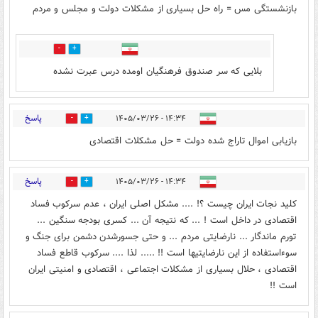
بازنشستگی مس = راه حل بسیاری از مشکلات دولت و مجلس و مردم
0
0
بلایی که سر صندوق فرهنگیان اومده درس عبرت نشده
پاسخ
۱۴:۳۴ - ۱۴۰۵/۰۳/۲۶
0
1
بازیابی اموال تاراج شده دولت = حل مشکلات اقتصادی
پاسخ
۱۴:۳۴ - ۱۴۰۵/۰۳/۲۶
0
1
کلید نجات ایران چیست ؟! .... مشکل اصلی ایران ، عدم سرکوب فساد
اقتصادی در داخل است ! ... که نتیجه آن ... کسری بودجه سنگین ...
تورم ماندگار ... نارضایتی مردم ... و حتی جسورشدن دشمن برای جنگ و
سوءاستفاده از این نارضایتیها است !! ..... لذا .... سرکوب قاطع فساد
اقتصادی ، حلال بسیاری از مشکلات اجتماعی ، اقتصادی و امنیتی ایران
است !!