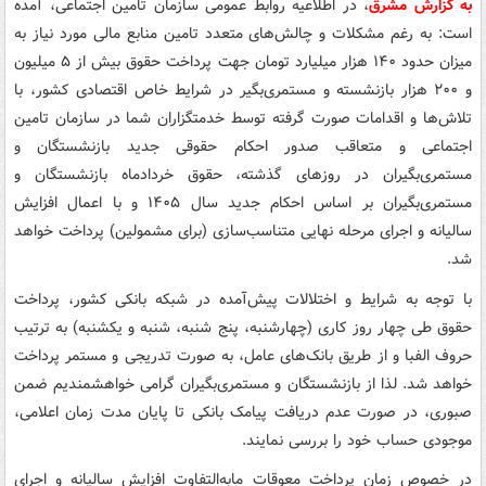
به گزارش مشرق
، در اطلاعیه روابط عمومی سازمان تامین اجتماعی، آمده
است: به رغم مشکلات و چالش‌های متعدد تامین منابع مالی مورد نیاز به
میزان حدود ۱۴۰ هزار میلیارد تومان جهت پرداخت حقوق بیش از ۵ میلیون
و ۲۰۰ هزار بازنشسته و مستمری‌بگیر در شرایط خاص اقتصادی کشور، با
تلاش‌ها و اقدامات صورت گرفته توسط خدمتگزاران شما در سازمان تامین
اجتماعی و متعاقب صدور احکام حقوقی جدید بازنشستگان و
مستمری‌بگیران در روزهای گذشته، حقوق خردادماه بازنشستگان و
مستمری‌بگیران بر اساس احکام جدید سال ۱۴۰۵ و با اعمال افزایش
سالیانه و اجرای مرحله نهایی متناسب‌سازی (برای مشمولین) پرداخت خواهد
شد.
با توجه به شرایط و اختلالات پیش‌آمده در شبکه بانکی کشور، پرداخت
حقوق طی چهار روز کاری (چهارشنبه، پنج شنبه، شنبه و یکشنبه) به ترتیب
حروف الفبا و از طریق بانک‌های عامل، به صورت تدریجی و مستمر پرداخت
خواهد شد. لذا از بازنشستگان و مستمری‌بگیران گرامی خواهشمندیم ضمن
صبوری، در صورت عدم دریافت پیامک بانکی تا پایان مدت زمان اعلامی،
موجودی حساب خود را بررسی نمایند.
در خصوص زمان پرداخت معوقات مابه‌التفاوت افزایش سالیانه و اجرای