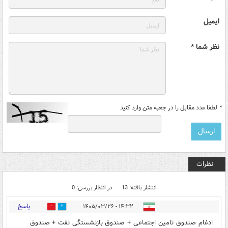
ایمیل
نظر شما *
*
لطفا عدد مقابل را در جعبه متن وارد کنید
نظرات
انتشار یافته: 13
در انتظار بررسی: 0
پاسخ
۱۴:۳۲ - ۱۴۰۵/۰۳/۲۶
0
1
ادغام صندوق تامین اجتماعی + صندوق بازنشستگی نفت + صندوق