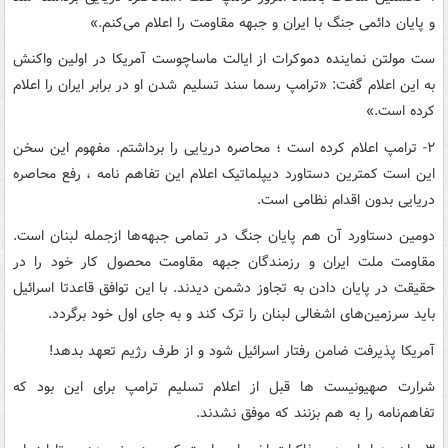
و پایان دائمی جنگ با ایران و جبهه مقاومت را اعلام می‌کنم.»
ست مولتن نماینده دموکرات از ایالت ماساچوست آمریکا در اولین واکنش
به این اعلام گفت: «ترامپ رسما سند تسلیم شدن او در برابر ایران را اعلام
کرده است.»
۲- ترامپ اعلام کرده است ؛ محاصره دریایی را برداشتم. مفهوم این سخن
این است کمترین دستاورد دیپلماتیک اعلام این تفاهم نامه ، رفع محاصره
دریایی بدون اقدام نظامی است.
دومین دستاورد آن هم پایان جنگ در تمامی جبهه‌ها ازجمله لبنان است.
مقاومت ملت ایران و رزمندگان جبهه مقاومت محصول کار خود را در
حقیقت در پایان دادن به تجاوز دشمن دیدند. با این توافق قاعدتا اسرائیل
باید سرزمین‌های اشغالی لبنان را ترک کند و به جای اول خود برگردد.
آمریکا پذیرفت ضامن رفتار اسرائیل شود و از طرف رژیم تعهد بدهد!
شرارت صهیونیست ها قبل از اعلام تسلیم ترامپ برای این بود که
تفاهم‌نامه را به هم بزنند که موفق نشدند.