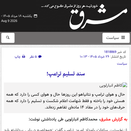
یکشنبه ۱۸ مرداد ۱۴۰۵ -
Aug 9 2026
سیاست
کد خبر
1818869
تاریخ انتشار:
۲۶ خرداد ۱۴۰۵ - ۱۰:۱۳
۵ نظر
چاپ
سیاست
سند تسلیم ترامپ!
حال و هوای ترامپ و نتانیاهو این روزها حال و هوای کسی را دارد که همه
هستی خود را باخته و فقط شهامت اعلام شکست و تسلیم را دارد که همه
حرف‌های خود را در مفاد ۱۴ ماده‌ای تفاهم زده‌اند.
به گزارش مشرق
، محمدکاظم انبارلویی طی یادداشتی نوشت:
۱- نخستین ساعات بامداد امروز ترامپ گفت :«محاصره دریایی برداشته شد