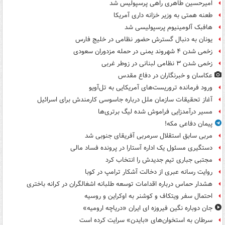
امیرحسین طاهری راهی پرسپولیس شد
طعنه همتی به وزیر خزانه داری آمریکا
هافبک آلومینیوم پرسپولیسی شد
یونان به دنبال گسترش حضور نظامی در خلیج فارس
زخمی شدن ۴ شهروند یمنی در حمله مزدوران سعودی
زخمی شدن ۳ نظامی لبنانی در زوطر غربی
عکاسان و خبرنگاران در دفاع مقدس
ورود فرمانده تروریست‌های آمریکایی به تل‌آویو
آغاز تحقیقات سازمان ملل درباره جاسوسی کارمندش برای اسرائیل
مسیر درآمدزایی فراموش شده لیگ برتری‌ها
پیمان دفاعی مکه!
مربی سابق استقلال سرمربی آفریقای جنوبی شد
دستگیری مسئول یک اداره آستارا در پرونده فساد مالی
مجتبی جباری تیم جدیدش را انتخاب کرد
روایت رسانه عبری از دخالت آشکار ترامپ در کوبا
هشدار حماس درباره اقدامات توسعه طلبانه اشغالگران در کرانه باختری
احتمال سفر ویتکاف و کوشنر به اوکراین و روسیه
جان دوباره نگین فیروزه ای ایران «دریاچه ارومیه»
سرطان به استخوان‌های «بایدن» سرایت کرده است