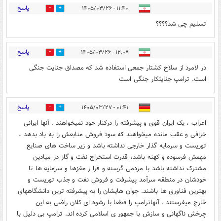
پاسخ
۱۱:۴۰ - ۱۴۰۵/۰۳/۲۶
2
9
تسلیم چی شد؟؟؟؟
پاسخ
۱۲:۰۸ - ۱۴۰۵/۰۳/۲۶
0
8
در لامرد از سلاح کشتار جمعی استفاده شد که مصداق جنایت جنگی
است. ترامپ جنایتکار جنگی است
پاسخ
۰۱:۴۱ - ۱۴۰۵/۰۳/۲۷
0
0
اعراب ، یک ایران قوی و پیشرفته را درکنار خود نمیخواهند . آنها ایرانی
خرافی و عقب مانده میخواهند که سود فروش منابعش را به باد بدهد ،
توریست و سرمایه گذار خارجی نداشته باشد و زیر ساخت های صنایع
مهمش فرسوده و کهنه باشد، قدرت استخراج نفت و گاز در میادین
مشترک نداشته باشد با مردمی گرسنه و فرا ر مغزها و سرمایه ها تا
خودشان در منطقه سرآمد پیشرفت و فروش نفت و جذب توریست و
بهترین فناوری ها باشند. جوان هایشان را به پیشرفته ترین دانشگاههای
خارج میفرستند . آنهاترامپ را قطعا با رشوه ای کلان راضی به این
چرخش ناگهانی و سازش با جمهور ی اسلامی کرده اند. ترامپ بی دلیل با