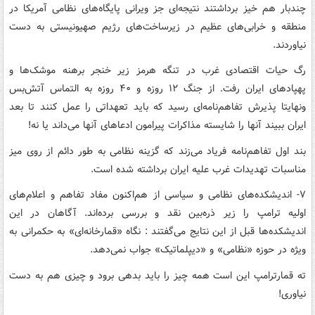
چندبار هم خیز برداشتند نتیجه‌ای جز ویرانی پایگاه‌های نظامی آمریکا در
منطقه و خرابی‌های عظیم در زیرساخت‌های رژیم صهیونیستی به دست
نیاوردند.
رگ حیات اقتصادی غرب در تنگه هرمز زیر خنجر برهنه موشک‌ها و
پهپادهای ایران رفت. از جنگ ۱۲ روزه و ۴۰ روزه به التماس آتش‌بس
ونهایتا پذیرش تفاهم‌نامه‌ای رسید که باید تعهداتی را عمل کنند تا بعد
ایران ببیند آنها را شایسته مذاکرات پیرامون ادعاهای آنها می‌داند یا نه!
بند اول تفاهم‌نامه فریاد می‌زند که گزینه نظامی به طور دائم از روی میز
مناسبات تهدیدات غرب علیه ایران برداشته شده است.
۷- اندیشکده‌های نظامی و سیاسی از هم‌اکنون مفاد تفاهم و اعلام‌های
اولیه ترامپ را زیر ذره‌بین نقد و بررسی برده‌اند. آگاهان در این
اندیشکده‌ها قبل از این نتایج می‌گفتند : نگاه «قمارخانه‌ای» به حکمرانی به
ویژه در حوزه «نظامی» و «دیپلماتیک» جواب نمی‌دهد.
ته قمارترامپ این است همه چیز را باید بدهی برود و چیزی هم به دست
نیاوری!