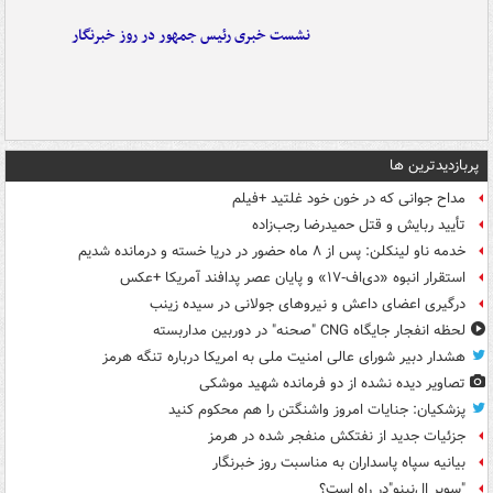
نشست خبری رئیس جمهور در روز خبرنگار
پربازدیدترین ها
مداح جوانی که در خون خود غلتید +فیلم
تأیید ربایش و قتل حمیدرضا رجب‌زاده
خدمه ناو لینکلن: پس از ۸ ماه حضور در دریا خسته و درمانده‌ شدیم
استقرار انبوه «دی‌اف‑۱۷» و پایان عصر پدافند آمریکا +عکس
درگیری اعضای داعش و نیروهای جولانی در سیده زینب
لحظه انفجار جایگاه CNG "صحنه" در دوربین مداربسته
هشدار دبیر شورای عالی امنیت ملی به امریکا درباره تنگه هرمز
تصاویر دیده‌ نشده از دو فرمانده شهید موشکی
پزشکیان: جنایات امروز واشنگتن را هم محکوم کنید
جزئیات جدید از نفتکش منفجر شده در هرمز
بیانیه سپاه پاسداران به مناسبت روز خبرنگار
"سوپر ال‌نینو"در راه است؟