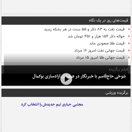
قیمت‌های روز در یک نگاه
قیمت نفت به ۸۳ دلار و ۵۵ سنت در هر بشکه رسید
حواله دلار ۱۵۴ هزار و ۴۵۱ تومان شد
قیمت طلا صعودی ماند
قیمت جهانی نفت امروز ۱۶ مرداد
قیمت جهانی طلا امروز ۱۵ مرداد
فیلم برگزیده
شوخی حاج‌قاسم با خبرنگار در عملیات آزادسازی بوکمال
برگزیده ورزشی
مجتبی جباری تیم جدیدش را انتخاب کرد