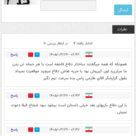
نظرات
انتشار یافته: 9
در انتظار بررسی: 0
پاسخ
۰۶:۴۲ - ۱۴۰۵/۰۳/۲۶
0
0
همونکه که همه میگفتند ساختار دفاع فاجعه است با هر حمله تن بدن
ما میلرزید اون کیروش بود با حربه هاش دفاع میچید موقعیت نمیداد
بقول گزارشگر اقای طارمی پاس بده سرعت تیم نگیر
پاسخ
۰۶:۴۳ - ۱۴۰۵/۰۳/۲۶
0
0
با این دفاع بازیهای بعد خیلی داستان است بیخود نبود شجاع قبلا دعوت
نمیش
پاسخ
۰۶:۴۷ - ۱۴۰۵/۰۳/۲۶
0
0