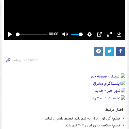
00:00
Play
Mute
Settings
PIP
Enter
Down
fullscreen
اخبار مرتبط
فیلم/ گل اول ایران به نیوزیلند توسط رامین رضاییان
فیلم/ خلاصه بازی ایران ۲-۲ نیوزیلند