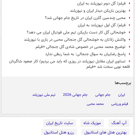
فیلم/ گل دوم نیوزیلند به ایران
بهترین بازیکن دیدار ایران و نیوزیلند
محبی چندمین گلزن ایران در تاریخ جام‌ جهانی شد؟
فیلم/ گل اول نیوزیلند به ایران
خوشحالی گل کار دست بازیکن تیم ملی فوتبال ایران می دهد؟
واکنش زلاتان به خوشحالی گل جنجالی محبی در بازی با نیوزیلند
توضیح محمد محبی در خصوص شادی گل جنجالی +فیلم
پاسخ رضاییان به سوال جنجالی: به شما ربطی ندارد
تساوی ایران مقابل نیوزیلند در روزی که باید می بردیم/ کار صعود شاگردان
قلعه نویی سخت شد +فیلم
برچسب‌ها
ایران
جام جهانی
جام جهانی 2026
تیم ملی نیوزیلند
فیلم ورزشی
محمد محبی
آپ آهنگ
موزیک شاه
سایت تاریخ ایران
بهترین هتل های استانبول
رزرو هتل استانبول