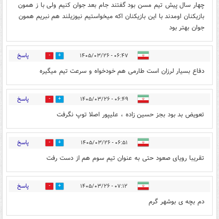
چهار سال پیش تیم مسن بود گفتند جام بعد جوان کنیم ولی با ز همون
بازیکنان اومدند با این بازیکنان اکه میخواستیم نیوزیلند هم نبریم همون
جوان بهتر بود
پاسخ
۰۶:۴۷ - ۱۴۰۵/۰۳/۲۶
0
0
دفاع بسیار لرزان است طارمی هم خودخواه و سرعت تیم میگیره
پاسخ
۰۶:۴۹ - ۱۴۰۵/۰۳/۲۶
0
0
تعویض بد بود بجز حسین زاده ، علیپور اصلا توپ نگرفت
پاسخ
۰۶:۵۱ - ۱۴۰۵/۰۳/۲۶
0
2
تقریبا رویای صعود حتی به عنوان تیم سوم هم از دست رفت
پاسخ
۰۷:۱۲ - ۱۴۰۵/۰۳/۲۶
0
0
دم بچه ی بوشهر گرم