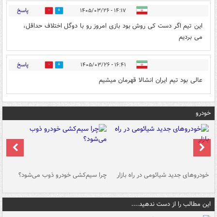
پاسخ
۱۴:۱۷ - ۱۴۰۵/۰۳/۲۶
0
0
این تیم اگر دست کی روش بود بازی امروز رو با دوگل اختلاف حداقل،
می بردیم
پاسخ
۱۶:۴۱ - ۱۴۰۵/۰۳/۲۶
0
0
عالی بود تیم ایران انشالا قهرمان میشیم
خودرو
خودروهای جدید شیائومی در راه بازار
چرا سیم‌کشی خودرو ذوب می‌شود؟
شو
این مطالب را از دست ندهید....