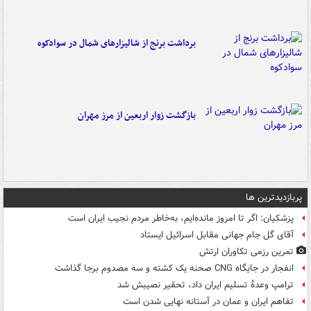
برداشت برنج از شالیزارهای شمال در سوادکوه
بازگشت زوار اربعین از مرز مهران
پربازدیدترین ها
پزشکیان: اگر تا امروز مانده‌ایم، به‌خاطر مردم نجیب ایران است
آقای گل جام جهانی مقابل اسرائیل ایستاد
تمرین رزمی تکاوران ارتش
انفجار در جایگاه CNG صحنه یک کشته و سه مصدوم برجا گذاشت
ترامپ وعدۀ تسلیم ایران داد، تحقیر نصیبش شد
تفاهم ایران و عمان در آستانه نهایی شدن است