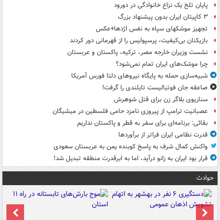
پایان تلخ یک نزاع خانوادگی در دورود
۳ کاپیتان ایران بدون پیشنهاد بزرگ
تجهیز موشکهای سپاه به نفس اژدها+عکس
بازیکنان بی‌کیفیت، پرسپولیس را از قهرمانی دور کردند
نشست وزیران خارجه مصر، ترکیه، پاکستان و عربستان
چرا موشک‌های ایران تمام نمی‌شود؟
شبیه‌سازی حمله به پایگاه نیروهای دلتا فورس آمریکا
صاعقه جان فوتبالیست تایلندی را گرفت!
سناریوی بلاگر زن برای قتل شوهرش
عصبانیت ترامپ از پیروزی نامزد حامی فلسطین در میشیگان
بقائی: برنامه‌ای برای سفر به قطر و پاکستان نداریم
قدرت نظامی ایران فراتر از برآوردها
واکنش کمال شرف به پاسخ کوبنده یمن به عربستان سعودی
قرار بود ایران به زانو درآید، اما به ابرقدرت منطقه تبدیل شد!
حوادث