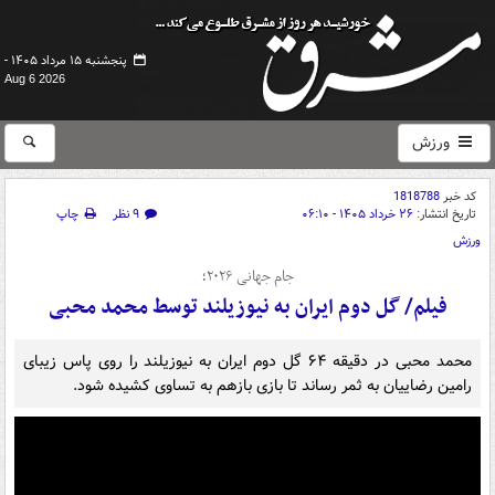
پنجشنبه ۱۵ مرداد ۱۴۰۵ -
Aug 6 2026
ورزش
کد خبر
1818788
تاریخ انتشار:
۲۶ خرداد ۱۴۰۵ - ۰۶:۱۰
۹ نظر
چاپ
ورزش
جام جهانی ۲۰۲۶؛
فیلم/ گل دوم ایران به نیوزیلند توسط محمد محبی
محمد محبی در دقیقه ۶۴ گل دوم ایران به نیوزیلند را روی پاس زیبای
رامین رضاییان به ثمر رساند تا بازی بازهم به تساوی کشیده شود.