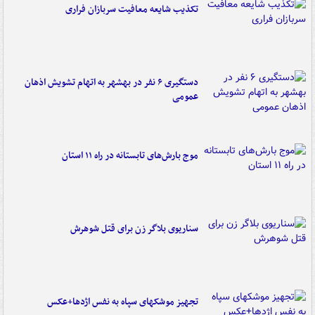
تکذیب شایعه معافیت سربازان فراری
دستگیری ۶ نفر در بهشهر به اتهام تشویش اذهان
عمومی
موج بارش‌های تابستانه در راه ۱۱ استان
سناریوی بلاگر زن برای قتل شوهرش
تجهیز موشکهای سپاه به نفس اژدها+عکس