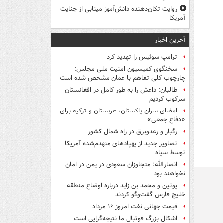
روایت تکان‌دهنده دانش‌آموز مینابی از جنایت
آمریکا
آخرین اخبار
ترامپ سوئیس را تهدید کرد
سخنگوی کمیسیون امنیت ملی مجلس:
چارچوب کلی تفاهم با عمان مشخص شده است
طالبان: داعش را به طور کامل در افغانستان
سرکوب کردیم
امضای سران پاکستان، عربستان و ترکیه برای
«دفاع جمعی»
رگبار و رعدوبرق در راه شمال کشور
تصاویر جدید از پهپادهای منهدم‌شده آمریکا
توسط سپاه
انصارالله: متجاوزان سعودی در یمن در امان
نخواهند بود
پوتین و محمد بن زاید درباره اوضاع منطقه
خلیج فارس گفت‌وگو کردند
قیمت جهانی نفت امروز ۱۶ مرداد
اشکال بزرگ فوتبال ما نتیجه‌گرایی است