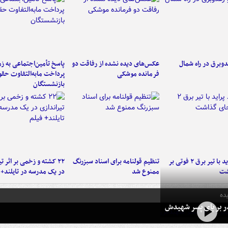
دوبرق در راه شمال
عکس‌های دیده نشده از رفاقت دو
پاسخ تأمین‌اجتماعی به ز
فرمانده‌ موشکی
پرداخت مابه‌التفاوت حق
بازنشستگان
برخورد پراید با تیر برق ۲ فوتی بر
تنظیم قولنامه برای اسناد سبزرنگ
۲۲ کشته و زخمی بر اثر ت
شت
ممنوع شد
در یک مدرسه در تایلند+ 
ده
در بر پای پسر شهیدش