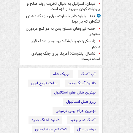
فیدان: اسرائیل به دنبال تخریب روند صلح و
بی‌ثبات کردن سوریه و غزه است
۱۰۰ میلیارد دلار خسارت، برای باز نگه داشتن
تنگه‌ای که باز بود!
حمله نیروهای مسلح یمن به مواضع مزدوران
سعودی
زلنسکی: دو پالایشگاه روسیه را هدف قرار
دادیم
نشنال اینترست: آمریکا برای جنگ پهپادی
آماده نیست
آپ آهنگ
موزیک شاه
دانلود آهنگ جدید
سایت تاریخ ایران
بهترین هتل های استانبول
رزرو هتل استانبول
بهترین جراح بینی ترمیمی
آهنگ های جدید
دانلود آهنگ جدید
پرشین هتل
ثبت نام بیمه اربعین