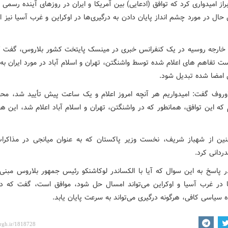
راز امیدواری کرد که توافق (ادعایی) بین آمریکا و ایران در روزهای آینده رسمی
حال در مورد چشم‌ انداز پایان دادن به درگیری‌ها در اوکراین و غرب آسیا نیز ا
ر خارجه روسیه در یک کنفرانس خبری در مینسک پایتخت کشور بلاروس، گفت 
ست تفاهم های اعلام شده توسط واشنگتن، تهران و اسلام آباد در مورد ایران به
 امضا شده تبدیل شود.
وروف گفت: امیدواریم هر آنچه امروز اعلام و یک ساعت پیش تأیید شد، مح
 که این توافق، همانطور که در واشنگتن، تهران و اسلام آباد اعلام شد، این ه
ن از شهباز شریف، نخست وزیر پاکستان که به عنوان میانجی در مذاکر
ردانی کرد.
ر پاسخ به این سوال که آیا با الکساندر لوکاشنکو رئیس جمهور بلاروس مبنی ب
ا در غرب آسیا و اوکراین می‌تواند امسال حل شود، موافق است، گفت که 
ه سیاسی کافی، هرگونه درگیری می‌تواند به سرعت پایان یابد.