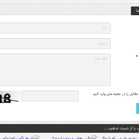
ا
*
قابل را در جعبه متن وارد کنید
 را از دست ندهید....