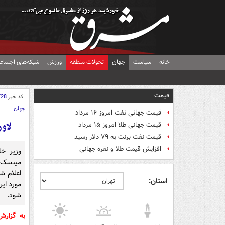
خانه
سیاست
جهان
تحولات منطقه
ورزش
شبکه‌های اجتماع
قیمت
کد خبر
728
جهان
قیمت جهانی نفت امروز ۱۶ مرداد
لاو
قیمت جهانی طلا امروز ۱۵ مرداد
قیمت نفت برنت به ۷۹ دلار رسید
افزایش قیمت طلا و نقره جهانی
وزیر خ
مینسک 
اعلام ش
استان:
مورد ای
شود.
به گزار