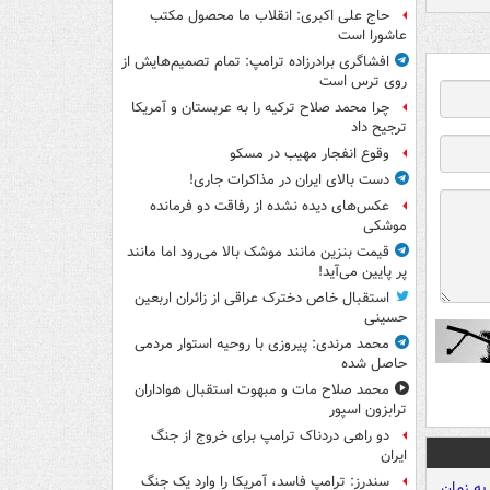
حاج علی اکبری: انقلاب ما محصول مکتب
عاشورا است
افشاگری برادرزاده ترامپ: تمام تصمیم‌هایش از
روی ترس است
چرا محمد صلاح ترکیه را به عربستان و آمریکا
ترجیح داد
وقوع انفجار مهیب در مسکو
دست بالای ایران در مذاکرات جاری!
عکس‌های دیده نشده از رفاقت دو فرمانده‌
موشکی
قیمت بنزین مانند موشک بالا می‌رود اما مانند
پر پایین می‌آید!
استقبال خاص دخترک عراقی از زائران اربعین
حسینی
محمد مرندی: پیروزی با روحیه استوار مردمی
حاصل شده
محمد صلاح مات و مبهوت استقبال هواداران
ترابزون اسپور
دو راهی دردناک ترامپ برای خروج از جنگ
ایران
سندرز: ترامپ فاسد، آمریکا را وارد یک جنگ