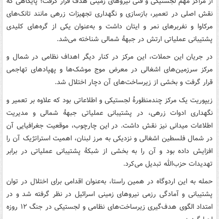
از مراکز مهم لجستیکی و فنی نیروهای زمینی هدف قرار گرفت؛ پایگاهی که
نقش اصلی در تعمیر، بازسازی و نگهداری تجهیزات زرهی مانند تانک‌های
مرکاوا و نفربرهای نمر و ایتان داشت و به‌عنوان یکی از گره‌های کلیدی
پشتیبانی عملیاتی ارتش در جبههٔ شمالی شناخته می‌شد.
در جریان این حملات، این مرکز در کنار دیگر اهداف نظامی در شمال و
مرکز سرزمین‌های اشغالی در معرض موج موشک‌ها و پهپادهای تهاجمی
قرار گرفت و بخشی از زیرساخت‌های آن دچار اختلال شد.
زیپوریت یک مرکز چندمنظورهٔ لجستیکی و اطلاعاتی بود که علاوه بر تعمیر و
نگهداری ادوات زرهی، در پشتیبانی عملیاتی جبههٔ شمالی و مدیریت
اطلاعات میدانی نیز نقش داشت. در این چارچوب، موقعیت جغرافیایی آن
در شمال فلسطین اشغالی و نزدیکی به مرز لبنان، اهمیت استراتژیک آن را
افزایش داده بود و آن را به بخشی از شبکهٔ پشتیبانی عملیاتی در برابر
تهدیدات حزب‌الله تبدیل می‌کرد.
حمله به این اردوگاه در همین راستا، به‌عنوان اقدامی برای اختلال در توان
پشتیبانی و آمادگی رزمی نیروهای زمینی اسرائیل در نظر گرفته شد و در
امتداد الگوی هدف‌گیری زیرساخت‌های نظامی و لجستیکی در جنگ ۱۲ روزه