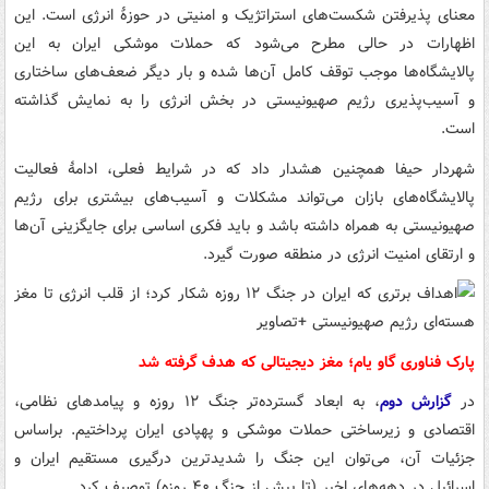
معنای پذیرفتن شکست‌های استراتژیک و امنیتی در حوزهٔ انرژی است. این
اظهارات در حالی مطرح می‌شود که حملات موشکی ایران به این
پالایشگاه‌ها موجب توقف کامل آن‌ها شده و بار دیگر ضعف‌های ساختاری
و آسیب‌پذیری رژیم صهیونیستی در بخش انرژی را به نمایش گذاشته
است.
شهردار حیفا همچنین هشدار داد که در شرایط فعلی، ادامهٔ فعالیت
پالایشگاه‌های بازان می‌تواند مشکلات و آسیب‌های بیشتری برای رژیم
صهیونیستی به همراه داشته باشد و باید فکری اساسی برای جایگزینی آن‌ها
و ارتقای امنیت انرژی در منطقه صورت گیرد.
پارک فناوری گاو یام؛ مغز دیجیتالی که هدف گرفته شد
در
گزارش دوم
، به ابعاد گسترده‌تر جنگ ۱۲ روزه و پیامدهای نظامی،
اقتصادی و زیرساختی حملات موشکی و پهپادی ایران پرداختیم. براساس
جزئیات آن، می‌توان این جنگ را شدیدترین درگیری مستقیم ایران و
اسرائیل در دهه‌های اخیر (تا پیش از جنگ ۴۰ روزه) توصیف کرد.