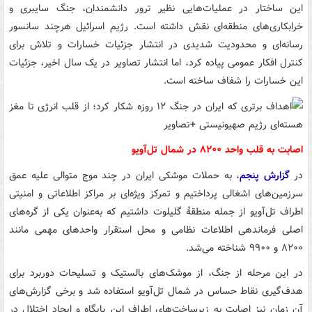
این ساختار در عملیات‌هایی نظیر ترور دانشمندان، جنگ سایبری و
خرابکاری‌های منطقه‌ای نقش داشته است. رژیم اسرائیل هرچند سانسور
رسانه‌ای و محدودیت شدیدی در انتشار جزئیات خسارات و تلاش برای
کنترل افکار عمومی پیاده کرد، اما انتشار تصاویر در یک سال اخیر، جزئیات
این خسارات را شفاف ساخته است.
اصابت به قلب واحد ۸۲۰۰ در شمال تل‌آویو
در
گزارش پنجم
، به حملات موشکی ایران در چند موج متوالی علیه عمق
سرزمین‌های اشغالی پرداختیم و تمرکز ویژه‌ای بر مراکز اطلاعاتی و امنیتی
اطراف تل‌آویو از جمله منطقهٔ گلیلوت داشتیم که به‌عنوان یکی از گره‌های
اصلی فرماندهی اطلاعات نظامی و محل استقرار واحدهای مهمی مانند
۸۲۰۰ و ۹۹۰۰ شناخته می‌شد.
در این مرحله از جنگ، از موشک‌های بالستیک و تسلیحات دوربرد برای
هدف‌گیری نقاط حساس در شمال تل‌آویو استفاده شد و برخی گزارش‌های
آن زمان نیز اصابت به زیرساخت‌های اطراف این پایگاه و ایجاد اختلال در