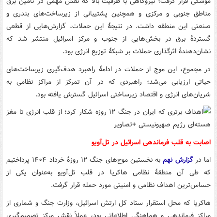
موشکی قرار گرفت؛ نیروگاهی با ظرفیت بالا که نقش مهمی در تأمین برق
مناطق جنوبی و مرکزی و همچنین پشتیبانی از زیرساخت‌های بندری و
صنعتی این منطقه داشت. در نتیجهٔ این حملات، گزارش‌هایی از قطعی
گستردهٔ برق در بخش‌هایی از جنوب و مرکز اسرائیل منتشر شد که
نشان‌دهندهٔ اثرگذاری حملات بر شبکهٔ توزیع انرژی بود.
در مجموع، این موج از حملات در ادامهٔ راهبرد هدف‌گیری زیرساخت‌های
حیاتی ارزیابی می‌شد؛ راهبردی که در آن تمرکز از مراکز نظامی به
شریان‌های انرژی و اقتصاد زیرساختی اسرائیل گسترش یافته بود.
اصابت به قلب فرماندهی اسرائیل در تل‌آویو
اما در
گزارش نهم
به نخستین موج‌های جنگ ۱۲ روزهٔ خرداد ۱۴۰۴ پرداختیم
که طی آن منطقهٔ نظامی هاکریا در قلب تل‌آویو به‌عنوان یکی از
حساس‌ترین اهداف نظامی و امنیتی مورد حمله قرار گرفت.
هاکریا که محل استقرار ستاد کل ارتش اسرائیل، وزارت جنگ و شماری از
مراکز فرماندهی و هماهنگی اطلاعاتی بود، عملاً نقش مرکز تصمیم‌گیری