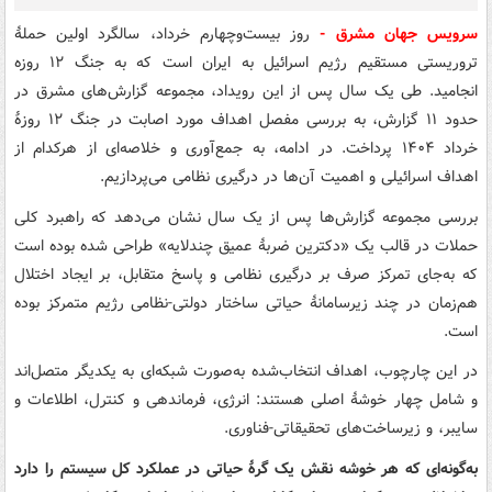
سرویس جهان مشرق -
روز بیست‌وچهارم خرداد، سالگرد اولین حملهٔ
تروریستی مستقیم رژیم اسرائیل به ایران است که به جنگ ۱۲ روزه
انجامید. طی یک سال پس از این رویداد، مجموعه گزارش‌های مشرق در
حدود ۱۱ گزارش، به بررسی مفصل اهداف مورد اصابت در جنگ ۱۲ روزهٔ
خرداد ۱۴۰۴ پرداخت. در ادامه، به جمع‌آوری و خلاصه‌ای از هرکدام از
اهداف اسرائیلی و اهمیت آن‌ها در درگیری نظامی می‌پردازیم.
بررسی مجموعه گزارش‌ها پس از یک سال نشان می‌دهد که راهبرد کلی
حملات در قالب یک «دکترین ضربهٔ عمیق چندلایه» طراحی شده بوده است
که به‌جای تمرکز صرف بر درگیری نظامی و پاسخ متقابل، بر ایجاد اختلال
هم‌زمان در چند زیرسامانهٔ حیاتی ساختار دولتی-نظامی رژیم متمرکز بوده
است.
در این چارچوب، اهداف انتخاب‌شده به‌صورت شبکه‌ای به یکدیگر متصل‌اند
و شامل چهار خوشهٔ اصلی هستند: انرژی، فرماندهی و کنترل، اطلاعات و
سایبر، و زیرساخت‌های تحقیقاتی-فناوری.
به‌گونه‌ای که هر خوشه نقش یک گرهٔ حیاتی در عملکرد کل سیستم را دارد