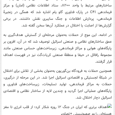
ساختارهای مرتبط با واحد ۸۲۰۰، ستاد اطلاعات نظامی (امان) و مرکز
فرماندهی C۴I در پارک فناوری گاو یام اشاره شد که همگی در زنجیرهٔ
فرماندهی، پردازش اطلاعات و جنگ سایبری نقش داشتند. در برخی
گزارش‌ها از اصابت یا اختلال در عملکرد آن‌ها سخن گفته شد.
در ادامه، این موج از حملات به‌عنوان مرحله‌ای از گسترش هدف‌گیری به
عمق ساختارهای نظامی و صنعتی اسرائیل توصیف شد که در آن، افزون بر
پایگاه‌های هوایی و مراکز فرماندهی، زیرساخت‌های حساس صنعتی مانند
مجموعهٔ رافائل در حیفا و منطقهٔ صنعتی کریات‌گت نیز در فهرست اهداف
قرار گرفتند.
همچنین حملات به فرودگاه بن‌گوریون به‌عنوان بخشی از تلاش برای اختلال
در شبکهٔ لجستیکی و اقتصادی اسرائیل اجرا شد. در این مرحله از درگیری،
حملات به مراکز فرماندهی، تولید تسلیحات، زیرساخت‌های فناوری و
پایگاه‌های عملیاتی اجرا گردید و چندین لایه از ساختار نظامی و اقتصادی
اسرائیل دچار اختلال شد.