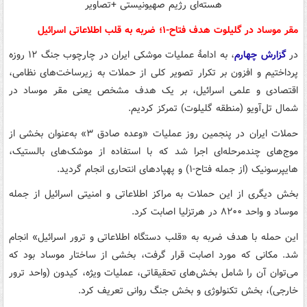
مقر موساد در گلیلوت هدف فتاح-۱؛ ضربه به قلب اطلاعاتی اسرائیل
در
گزارش چهارم
، به ادامهٔ عملیات موشکی ایران در چارچوب جنگ ۱۲ روزه
پرداختیم و افزون بر تکرار تصویر کلی از حملات به زیرساخت‌های نظامی،
اقتصادی و علمی اسرائیل، بر یک هدف مشخص یعنی مقر موساد در
شمال تل‌آویو (منطقه گلیلوت) تمرکز کردیم.
حملات ایران در پنجمین روز عملیات «وعده صادق ۳» به‌عنوان بخشی از
موج‌های چندمرحله‌ای اجرا شد که با استفاده از موشک‌های بالستیک،
هایپرسونیک (از جمله فتاح-۱) و پهپادهای انتحاری انجام گردید.
بخش دیگری از این حملات به مراکز اطلاعاتی و امنیتی اسرائیل از جمله
موساد و واحد ۸۲۰۰ در هرتزلیا اصابت کرد.
این حمله با هدف ضربه به «قلب دستگاه اطلاعاتی و ترور اسرائیل» انجام
شد. مکانی که مورد اصابت قرار گرفت، بخشی از ساختار موساد بود که
می‌توان آن را شامل بخش‌های تحقیقاتی، عملیات ویژه، کیدون (واحد ترور
خارجی)، بخش تکنولوژی و بخش جنگ روانی تعریف کرد.