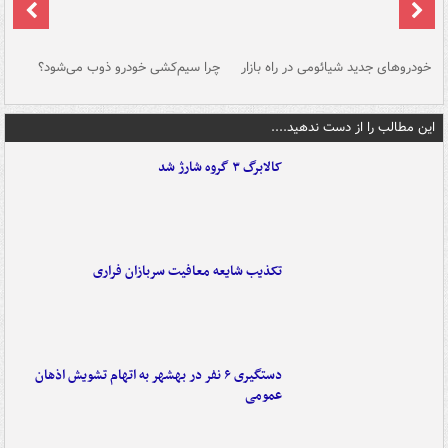
خودروهای جدید شیائومی در راه بازار
چرا سیم‌کشی خودرو ذوب می‌شود؟
شو
این مطالب را از دست ندهید....
کالابرگ ۳ گروه شارژ شد
تکذیب شایعه معافیت سربازان فراری
دستگیری ۶ نفر در بهشهر به اتهام تشویش اذهان
عمومی