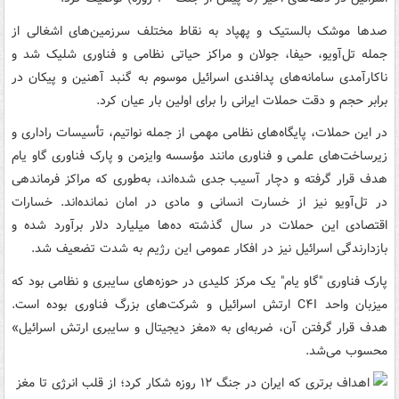
صدها موشک بالستیک و پهپاد به نقاط مختلف سرزمین‌های اشغالی از
جمله تل‌آویو، حیفا، جولان و مراکز حیاتی نظامی و فناوری شلیک شد و
ناکارآمدی سامانه‌های پدافندی اسرائیل موسوم به گنبد آهنین و پیکان در
برابر حجم و دقت حملات ایرانی را برای اولین بار عیان کرد.
در این حملات، پایگاه‌های نظامی مهمی از جمله نواتیم، تأسیسات راداری و
زیرساخت‌های علمی و فناوری مانند مؤسسه وایزمن و پارک فناوری گاو یام
هدف قرار گرفته و دچار آسیب جدی شده‌اند، به‌طوری که مراکز فرماندهی
در تل‌آویو نیز از خسارت انسانی و مادی در امان نمانده‌اند. خسارات
اقتصادی این حملات در سال گذشته ده‌ها میلیارد دلار برآورد شده و
بازدارندگی اسرائیل نیز در افکار عمومی این رژیم به شدت تضعیف شد.
پارک فناوری "گاو یام" یک مرکز کلیدی در حوزه‌های سایبری و نظامی بود که
میزبان واحد C۴I ارتش اسرائیل و شرکت‌های بزرگ فناوری بوده است.
هدف قرار گرفتن آن، ضربه‌ای به «مغز دیجیتال و سایبری ارتش اسرائیل»
محسوب می‌شد.