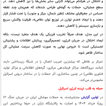
و اختلال در هرکدام می‌تواند کارایی سایر بخش‌ها را نیز کاهش دهد. در
سطح عملیاتی، حملات به گونه‌ای طراحی شده‌اند که هم‌زمان چند نقطه
حساس در جغرافیای مختلف (نظیر شمال، مرکز و جنوب) را تحت فشار قرار
دهند و با ایجاد «عدم توازن در توزیع توان دفاعی»، ظرفیت واکنش سریع
و بازسازی سیستم را کاهش دهند.
در این مدل، هدف صرفاً تخریب فیزیکی یک هدفِ منفرد نیست، بلکه
ایجاد اختلال در جریان انرژی، تصمیم‌گیری، پردازش اطلاعات و پشتیبانی
لجستیکی است تا خروجی نهایی به صورت کاهش سرعت عملیاتی کل
ساختار ظاهر شود.
تمرکز بر نقاطی که بیشترین ضریب اتصال را در شبکهٔ زیرساختی دارند
(مانند نیروگاه‌ها، مراکز فرماندهی مرکزی، گره‌های اطلاعاتی و مراکز تولید
فناوری نظامی) در چنین ساختاری، اثر حملات را در ساختار درونی اسرائیل
ملموس‌تر می‌کند.
حمله به قلب تپنده انرژی اسرائیل
در
اولین گزارش
منتشرشده، به حملات موشکی ایران در جریان جنگ ۱۲
روزهٔ خرداد ۱۴۰۴ و اصابت به پالایشگاه بازان در حیفا پرداختیم. این