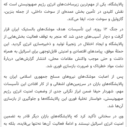
پالایشگاه، یکی از مهم‌ترین زیرساخت‌های انرژی رژیم صهیونیستی است که
نقش کلیدی در تأمین بخش عمده‌ای از سوخت داخلی، از جمله بنزین،
گازوئیل و سوخت جت، ایفا می‌کند.
در جنگ ۱۲ روزه، این تأسیسات هدف موشک‌های بالستیک ایران قرار
گرفت و دچار آسیب‌های جدی شد که منجر به توقف فعالیت بخش‌هایی از
پالایشگاه و ایجاد اختلال در زنجیرهٔ تولید و ذخیره‌سازی انرژی گردید. این
حملهٔ موفق، پیامدهای اقتصادی و امنیتی قابل‌توجهی برای اسرائیل به همراه
داشت و حتی موجب واکنش مقامات محلی، انتشار گزارش‌هایی دربارهٔ
نشت مواد خطرناک و ضرورت بازسازی فوری شد.
پس از اصابت موشک‌های نیروهای مسلح جمهوری اسلامی ایران به
پالایشگاه‌های بازان در سرزمین‌های اشغالی و از کار افتادن این تأسیسات
مهم، شهردار حیفا ضمن ابراز نگرانی جدی از وضعیت امنیت انرژی رژیم
صهیونیستی، خواستار تخلیهٔ فوری این پالایشگاه‌ها و جلوگیری از بازسازی
آن‌ها شد.
وی در سخنانی تأکید کرد که پالایشگاه‌های بازان دیگر قادر به تضمین
امنیت انرژی اسرائیل نیستند و ادامهٔ فعالیت آن‌ها نه‌تنها بی‌فایده، بلکه به