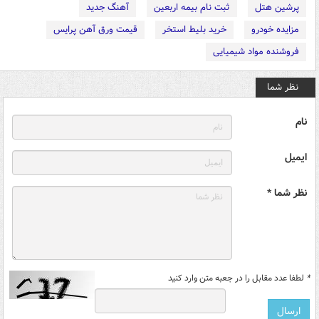
پرشین هتل
ثبت نام بیمه اربعین
آهنگ جدید
مزایده خودرو
خرید بلیط استخر
قیمت ورق آهن پرایس
فروشنده مواد شیمیایی
نظر شما
نام
ایمیل
نظر شما *
*
لطفا عدد مقابل را در جعبه متن وارد کنید