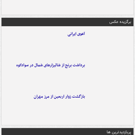
برگزیده عکس
آهوی ایرانی
برداشت برنج از شالیزارهای شمال در سوادکوه
بازگشت زوار اربعین از مرز مهران
پربازدیدترین ها