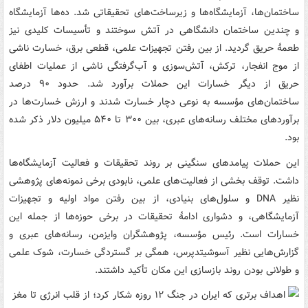
ساختمان‌ها، آزمایشگاه‌ها و زیرساخت‌های تحقیقاتی شد. ده‌ها آزمایشگاه
و چندین ساختمان دانشگاهی در آتش سوختند و تأسیسات کلیدی نیز
طعمهٔ حریق گردید. از بین رفتن تجهیزات علمی، قطعی برق، خسارت ناشی
از موج انفجار، ترکش، آتش‌سوزی و آب‌گرفتگی ناشی از عملیات اطفای
حریق از دیگر خسارات این حملات برآورد شد. حدود ۹۰ درصد
ساختمان‌های مؤسسه به نوعی دچار خسارت شدند و ارزش خسارت‌ها در
برآوردهای مختلف رسانه‌های عبری، بین ۳۰۰ تا ۵۴۰ میلیون دلار ذکر شده
بود.
این حملات پیامدهای سنگینی بر روند تحقیقات و فعالیت آزمایشگاه‌ها
داشت. توقف بخشی از فعالیت‌های علمی، نابودی برخی نمونه‌های پژوهشی
نظیر DNA و سلول‌های بنیادی، از بین رفتن مواد اولیه و تجهیزات
آزمایشگاهی، و دشواری ادامهٔ تحقیقات در برخی حوزه‌ها از جمله این
خسارات است. رئیس مؤسسه، پژوهشگران وایزمن، رسانه‌های عبری و
گزارش‌هایی نظیر آسوشیتدپرس، همگی بر گستردگی خسارت، شوک علمی
و طولانی بودن روند بازسازی این مکان تأکید داشتند.