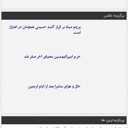
برگزیده عکس
پرچم سیاه بر فراز گنبد حسینی همچنان در اهتزاز
است
حرم امیرالمومنین محیای آخر صفر شد
حال و هوای سامرا بعد از ایام اربعین
پربازدیدترین ها