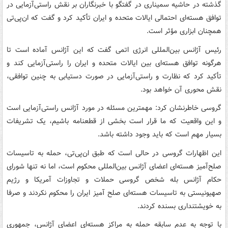
گذشته در حاشیه سمیناری در گفتگو با خبرنگاران بر نقش راستی‌آزمایی در
توافق هسته‌ای احتمالی ایالات متحده و ایران تأکید کرد و گفت که ان‌پی‌تی
همچنان ابزاری مؤثر است.
رئیس آژانس بین‌المللی انرژی اتمی گفت که این آژانس آماده است تا
هرگونه توافق هسته‌ای بین ایالات متحده و ایران را راستی‌آزمایی کند و
تأکید کرد که نظارت و راستی‌آزمایی در صورت دستیابی به چنین توافقی،
نقش محوری آن خواهد بود.
گروسی خاطرنشان کرد: مهمترین مسئله در مورد آژانس راستی‌آزمایی است
و این واقعیت که ما قرار است بخشی از قطعنامه باشیم، یک تشریفات
بسیار مهم است که باید وجود داشته باشد.
این اظهارات گروسی در حالی است که طبق ان‌پی‌تی، حمله به تاسیسات
صلح‌آمیز هسته‌ای اعضای آژانس بین‌المللی محکوم است، اما نه تنها شورای
حکام آژانس بله شخص گروسی حملات و تجاوزات آمریکا و رژیم
صهیونیستی به تاسیسات هسته‌ای صلح آمیز ایران را محکوم نکردند و صرفا
به خویشتنداری بسنده کردند.
با توجه به عدم سابقه حمله به مراکز هسته‌ای اعضای آژانس، جمهوری