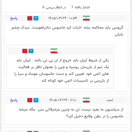
انتشار یافته: 7
در انتظار بررسی: 0
پاسخ
۱۰:۵۹ - ۱۴۰۵/۰۳/۲۴
0
6
گروسی باید محاکمه بشه. اثبات کرد جاسوس نتانیاهوست. مردک چشم
بلبلی
0
0
یکی از شروط ایران باید خروج از ان پی تی باشد . ایران باید
یک تیم از بازرسان روسیه و چین را بعنوان ناظر بر فعالیت
های اتمی خود تعیین کند و دست جاسوسان موساد و سیا را
از بازرسی بر تاسیسات اتمی خود کوتاه کند
پاسخ
احمد
۱۱:۱۰ - ۱۴۰۵/۰۳/۲۴
0
0
از سیاسیون ما بعید نیست تن به چنین مزخرفاتی بدن. مگه میشه
جاسوس را در بطن وقایع دخیل کرد؟