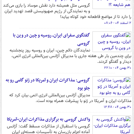
گروسی مثل همیشه دارد نقش موساد را بازی می‌کند
و به نمایندگی از رژیم صهیونیستی قصد تهدید ایران
را دارد تا از مواضع قاطعانه خود کوتاه بیاید!
۲ اسفند ۰۴ - ۰۸:۰۶
گفتگوی سفرای ایران، روسیه و چین در وین با
گروسی
نمایندگان دائم چین، ایران و روسیه روز پنجشنبه
برای چندمین بار طی هفته جاری با مدیرکل آژانس بین‌المللی انرژی اتمی،
دیدار و گفتگو کردند.
۳۰ بهمن ۰۴ - ۲۲:۱۰
گروسی: مذاکرات ایران و آمریکا در ژنو گامی رو به
جلو بود
مدیرکل آژانس بین‌المللی انرژی اتمی بیان کرد که
مذاکرات ایران و آمریکا در ژنو با پیشرفت همراه بوده است.
۳۰ بهمن ۰۴ - ۱۲:۴۸
واکنش گروسی به برگزاری مذاکرات ایران-آمریکا
گروسی با استقبال از مذاکرات مسقط گفت: آژانس
آماده اعزام بازرسان به تأسیسات هسته‌ای ایران