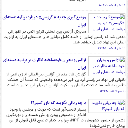
۲۴ خرداد ۰۵ - ۱۰:۴۷
موضع‌گیری جدید «گروسی» درباره برنامه هسته‌ای
ایران
مدیرکل آژانس بین المللی انرژی اتمی در اظهاراتی
مدعی شد که راستی‌آزمایی از دامنه کامل توانایی‌های هسته‌ای ایران به اولویت
اصلی این نهاد تبدیل خواهد شد.
۲۲ خرداد ۰۵ - ۲۲:۵۴
آژانس و بحران خودساخته نظارت بر برنامه هسته‌ای
ایران
گزارش تازه مدیرکل آژانس بین‌المللی انرژی اتمی از
ناتوانی این نهاد در راستی‌آزمایی خبر می‌دهد؛ وضعیتی که منشأ آن حملات
نظامی به تأسیسات تحت پادمان و سکوت آژانس در برابر این تجاوزات است.
۱۹ خرداد ۰۵ - ۱۲:۲۵
با چه زبانی بگویند که باور کنیم؟!
بسیار تعجب‌آور است که دولت و مجلس با وجود
اطلاع از مصنوعی بودن چالش هسته‌ای و بهره‌گیری
دشمن از حضور کشورمان در NPT، چرا و با کدام توضیح قابل قبولی از این
پیمان خارج نمی‌شوند؟