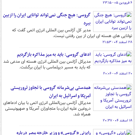
۶ فروردین ۰۵ - ۲۳:۱۵
گروسی: هیچ جنگی نمی‌تواند توانایی ایران را ازبین
ببرد
مدیر کل آژانس بین المللی انرژی اتمی گفت که
توانایی های هسته ای ایران از بین رفتنی نیست.
۲۸ اسفند ۰۴ - ۲۱:۵۳
ادعای گروسی: باید به میز مذاکره بازگردیم
مدیرکل آژانس بین المللی انرژی هسته ای مدعی شد
که باید به مسیر دیپلماسی با ایران برگشت.
۲۰ اسفند ۰۴ - ۲۰:۰۶
همدستی بی‌شرمانه گروسی با تجاوز تروریستی
آمریکا و اسرائیل به ایران
مدیرکل آژانس بین‌المللی انرژی اتمی با بیان ادعاهای
دروغین علیه ایران،با متجاوزان آمریکا و صهیونیستی
همراه شد.
۱۸ اسفند ۰۴ - ۲۰:۳۷
رایزنی «گروسی» و وزیر خارجه مصر درباره