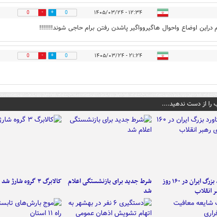
۱۲:۳۴ - ۱۴۰۵/۰۳/۲۴
0
0
م دراین اوضاع واحوال هاگیروواگیر پاشدن رفتن برام حاجی شوند!!!!!!!
۲۱:۲۴ - ۱۴۰۵/۰۳/۲۴
0
0
 را از دست ندهید....
۶ دستاورد بزرگ ایران در ۱۶۰ روز
شرط جدید برای بازنشستگی اعلام
کالابرگ ۳ گروه شارژ شد
ر انقلاب
شد