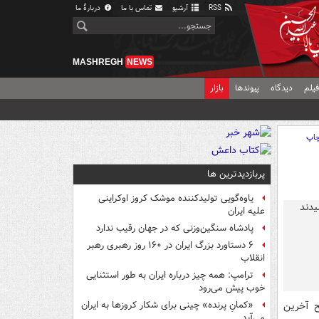
RSS
آرشیو
تماس با ما
دربارهٔ ما
MASHREGH
NEWS
یلم
دیدگاه
پیوندها
بازار
اپ
پربازدیدترین ها
یاوه‌گویی تولیدکننده موشک کروز اوکراینی
علیه ایران
پادشاه سنگین‌وزنی که در جهان رقیب ندارد
۶ دستاورد بزرگ ایران در ۱۶۰ روز رهبری رهبر
انقلاب
ترامپ: همه چیز درباره ایران به طور استثنایی
خوب پیش می‌رود
ح آخرین
«کمانِ پرنده» چینی برای شکار کروزها به ایران
می‌آید