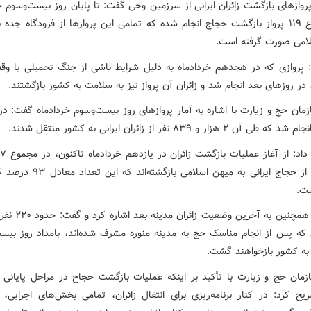
وازهای بازگشت زائران ایرانی از سرزمین وحی گفت: تا پایان روز بیست‌وسوم خر
در مجموع ۱۱۹ پرواز بازگشت حجاج انجام شده که تمامی این پروازها از فرودگاه جد
امی صورت گرفته است.
: پروازی که در هجدهم خردادماه به دلیل شرایط ناشی از جنگ تحمیلی با وقف
در روزهای بعد انجام شد و زائران آن پرواز نیز به سلامت به کشور بازگشتند.
مان حج و زیارت با اشاره به آمار پروازهای روز بیست‌وسوم خردادماه گفت: در 
۵۴۴ نفر از حجاج ایرانی به میهن اسلامی بازگ
ست.
رشیدیان همچنین به آخرین وضع
که پس از انجام مناسک حج به مدینه منوره مشرف شده‌اند، بامداد روز بیست
 به کشور بازخواهند گشت.
مان حج و زیارت با تأکید بر اینکه عملیات بازگشت حجاج در مراحل پایانی خ
ریح کرد: در کنار برنامه‌ریزی برای انتقال زائران، تمامی بخش‌های اجرایی، 