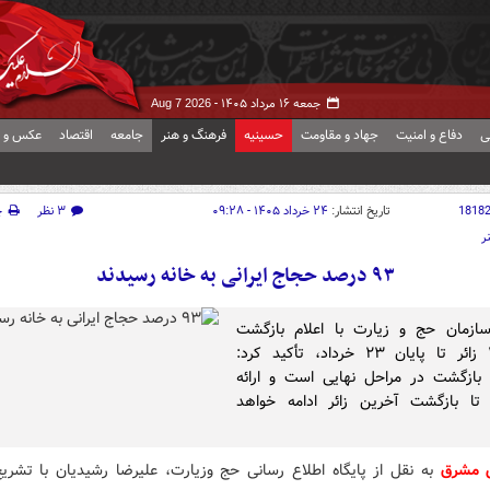
جمعه ۱۶ مرداد ۱۴۰۵ -
Aug 7 2026
ی
دفاع و امنیت
جهاد و مقاومت
حسینیه
فرهنگ و هنر
جامعه
اقتصاد
عکس و ف
1818
تاریخ انتشار:
۲۴ خرداد ۱۴۰۵ - ۰۹:۲۸
۳ نظر
چ
ر
۹۳ درصد حجاج ایرانی به خانه رسیدند
ازمان حج و زیارت با اعلام بازگشت
۲۷۵۴۴ زائر تا پایان ۲۳ خرداد، تأکید کرد:
بازگشت در مراحل نهایی است و ارائه
تا بازگشت آخرین زائر ادامه خواهد
ش مشرق
به نقل از پایگاه اطلاع رسانی حج وزیارت، علیرضا رشیدیان با تشری