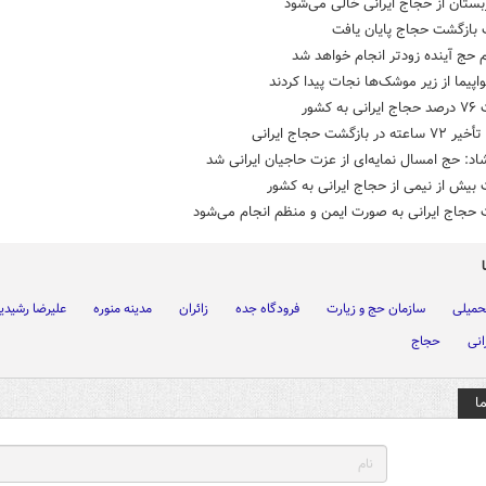
بستان از حجاج ایرانی خالی می‌شود
 بازگشت حجاج پایان یافت
 حج آینده زودتر انجام خواهد شد
ه کشور
در بازگشت حجاج ایرانی
شاد: حج امسال نمایه‌ای از عزت حاجیان ایرانی شد
بیش از نیمی از حجاج ایرانی به کشور
 حجاج ایرانی به صورت ایمن و منظم انجام می‌شود
حمیلی
سازمان حج و زیارت
فرودگاه جده
زائران
مدینه منوره
علیرضا رشیدی
انی
حجاج
ا