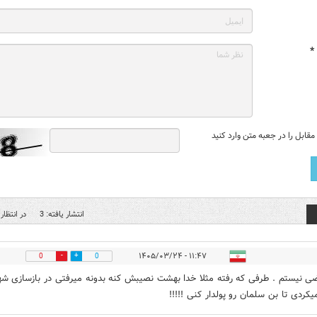
*
قابل را در جعبه متن وارد کنید
انتشار یافته: 3
در انتظار 
۱۱:۴۷ - ۱۴۰۵/۰۳/۲۴
0
0
ی نیستم . طرفی که رفته مثلا خدا بهشت نصیبش کنه بدونه میرفتی در بازسازی ش
کردی تا بن سلمان رو پولدار کنی !!!!!