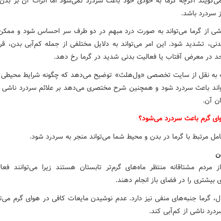
ی‌گویند اگرچه گرما به خودی خود باعث سردرد نمی‌شود اما اثرات آن بر بدن م
 سردرد باشد.
شی از گرما می‌تواند به صورت درد مبهم در دو طرف سر احساس شود و ممکن
دنی، تشدید شود. این امر می‌تواند به دلایل مختلفی از جمله کم‌آبی بدن، قرا
د در معرض آفتاب یا فعالیت بدنی شدید در گرما رخ دهد.
ه به نقل از سایت تخصصی «ول‌هلث» توضیح می‌دهد که چگونه شرایط محیطی 
واند باعث سردرد شود و همچنین شرح مختصری می‌دهد بر علائم سردرد ناشی از
ن آن.
ای گرم باعث سردرد می‌شود؟
مل مرتبط با گرما در بدن و محیط شما می‌تواند منجر به سردرد شود.
ن
ز مردم مشتاقانه منتظر ماه‌های گرم‌تر تابستان هستند زیرا می‌توانند فعال
 بیشتری را در فضای باز انجام دهند.
ل، گرما جنبه‌های منفی نیز دارد. عدم نوشیدن مایعات کافی در هوای گرم می‌ت
ردرد ناشی از کم‌آبی کند.