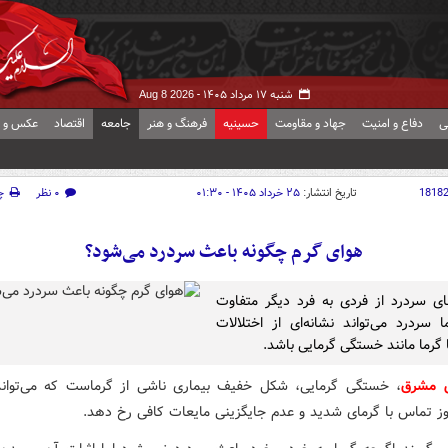
شنبه ۱۷ مرداد ۱۴۰۵ -
Aug 8 2026
ی
دفاع و امنیت
جهاد و مقاومت
حسینیه
فرهنگ و هنر
جامعه
اقتصاد
عکس و ف
1818
تاریخ انتشار:
۲۵ خرداد ۱۴۰۵ - ۰۱:۳۰
۰ نظر
چ
هوای گرم چگونه باعث سردرد می‌شود؟
ی سردرد از فردی به فرد دیگر متفاوت
 سردرد می‌تواند نشانه‌ای از اختلالات
 گرما مانند خستگی گرمایی باشد.
ش مشرق
، خستگی گرمایی، شکل خفیف بیماری ناشی از گرماست که می‌تواند
ز تماس با گرمای شدید و عدم جایگزینی مایعات کافی رخ دهد.