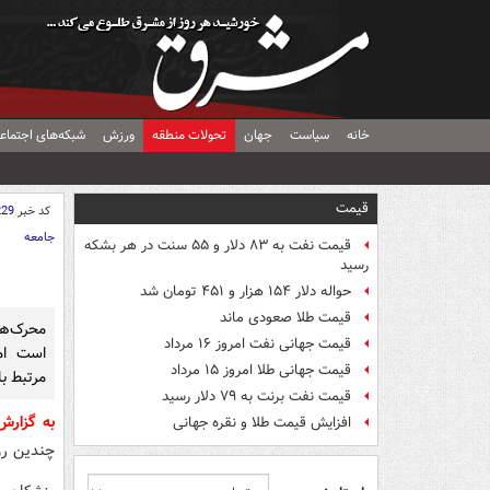
خانه
سیاست
جهان
تحولات منطقه
ورزش
شبکه‌های اجتماع
قیمت
کد خبر
229
جامعه
قیمت نفت به ۸۳ دلار و ۵۵ سنت در هر بشکه
رسید
حواله دلار ۱۵۴ هزار و ۴۵۱ تومان شد
قیمت طلا صعودی ماند
محرک‌ها
قیمت جهانی نفت امروز ۱۶ مرداد
است اما
قیمت جهانی طلا امروز ۱۵ مرداد
مرتبط با
قیمت نفت برنت به ۷۹ دلار رسید
به گزار
افزایش قیمت طلا و نقره جهانی
چندین رو