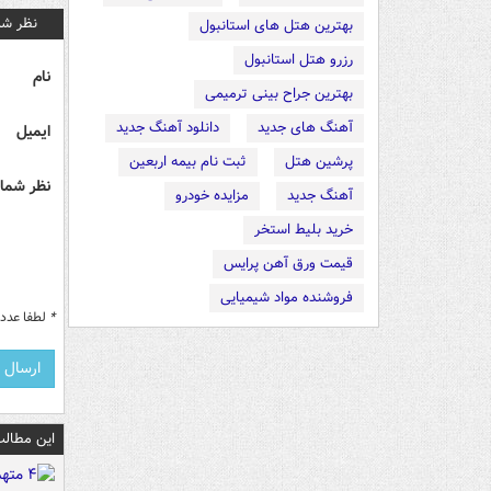
نظر شم
بهترین هتل های استانبول
رزرو هتل استانبول
نام
بهترین جراح بینی ترمیمی
آهنگ های جدید
دانلود آهنگ جدید
ایمیل
پرشین هتل
ثبت نام بیمه اربعین
نظر شما 
آهنگ جدید
مزایده خودرو
خرید بلیط استخر
قیمت ورق آهن پرایس
فروشنده مواد شیمیایی
*
لطفا عدد م
این مطالب