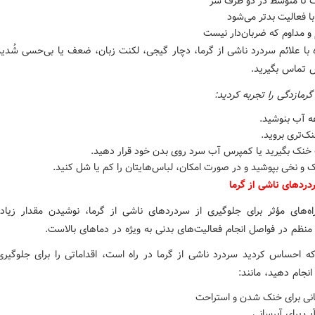
 تا متوسط در دو طرف سر
ا فعالیت بدتر می‌شود
و مداوم که ضربان‌دار نیست
ه با علائم سردرد ناشی از گرما، دچار گیجی، لکنت زبان، ضعف یا بی‌حسی شُدید
س تماس بگیرید.
 گرمازدگی را تجربه کردید:
ه آب بنوشید.
ک‌تری بروید.
خنک بگیرید یا کمپرس آب سرد روی بدن خود قرار دهید.
و نخی بپوشید و در صورت امکان، لباس‌هایتان را کم یا شل کنید.
دردهای ناشی از گرما
اه‌های مؤثر برای جلوگیری از سردردهای ناشی از گرما، نوشیدن مقدار زیا
منظم در فواصل انجام فعالیت‌های بدنی به ویژه در دماهای بالاست.
ه احساس کردید سردرد ناشی از گرما در راه است، اقداماتی را برای جلوگیری 
نجام دهید، مانند:
انی برای خنک شدن و استراحت
ب برای آبرسانی