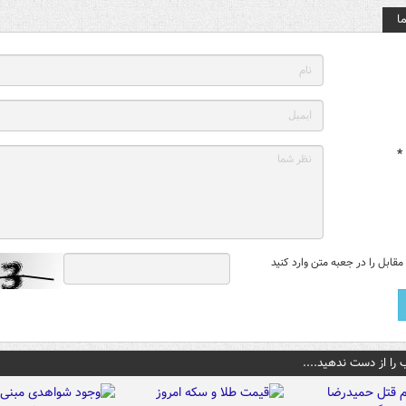
ا
*
قابل را در جعبه متن وارد کنید
 را از دست ندهید....