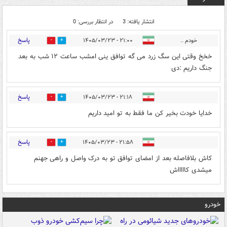
انتشار یافته: 3
در انتظار بررسی: 0
پاسخ
خودم ..
۲۱:۰۰ - ۱۴۰۵/۰۳/۲۳
0
0
خخخ وقتی این سگ زرد می گه توافق ینی امشب ساعت ۱۲ شب به بعد
جنگ داریم :دی
پاسخ
۲۱:۱۸ - ۱۴۰۵/۰۳/۲۳
0
0
خدایا خودت بخیر کن ما فقط به تو امید داریم
پاسخ
۲۱:۵۸ - ۱۴۰۵/۰۳/۲۳
0
0
کاش بلافاصله بعد از امضای توافق تو به درک واصل و راهی جهنم
میشدی کاااااش
خودرو