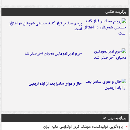
برگزیده عکس
پرچم سیاه بر فراز گنبد حسینی همچنان در اهتزاز
است
حرم امیرالمومنین محیای آخر صفر شد
حال و هوای سامرا بعد از ایام اربعین
پربازدیدترین ها
یاوه‌گویی تولیدکننده موشک کروز اوکراینی علیه ایران