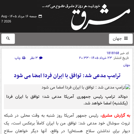
جمعه ۱۶ مرداد ۱۴۰۵ -
Aug
7 2026
جهان
کد خبر
1818168
تاریخ انتشار:
۲۳ خرداد ۱۴۰۵ - ۲۰:۳۳
۳ نظر
چاپ
جهان
ترامپ مدعی شد: توافق با ایران فردا امضا می شود
دونالد ترامپ رئیس جمهوری آمریکا مدعی شد؛ توافق با ایران فردا
(یکشنبه) امضا خواهد شد.
به گزارش مشرق
، رئیس جمهور آمریکا روز شنبه به وقت محلی در شبکه
تروث سوشال خود مدعی شد: توافق من با ایران کاملاً برعکس است، یک
دیوار برای نداشتن سلاح هسته‌ای! در واقع، آنها دیگر خواهان سلاح