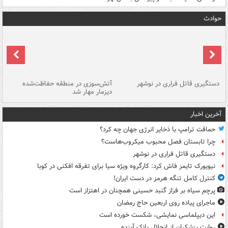
حوادث
دستگیری قاتل فراری در نوشهر
آتش‌سوزی در منطقه حفاظت‌شده
دیزمار مهار شد
مص
آخرین اخبار
حماقت ترامپ با ذخایر انرژی جهان چه کرد؟
چرا تابستان فصل محبوب میکروب‌هاست؟
دستگیری قاتل فراری در نوشهر
نیویورک تایمز فاش کرد: کارگروه ویژه سیا برای تفرقه افکنی در کوبا
کنترل کامل تنگه هرمز در دست ایران!
پرچم سیاه بر فراز گنبد حسینی همچنان در اهتزاز است
ماجرای پیاده روی اربعین حاج رمضان
این دیپلماسی نمایشی، شکست خورده است
روایت پزشکیان از انحلال بانک آینده