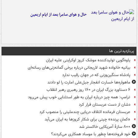
حال و هوای سامرا بعد از ایام اربعین
پربازدیدترین ها
یاوه‌گویی تولیدکننده موشک کروز اوکراینی علیه ایران
بیانیه خانواده شهید لاریجانی درباره برخی گمانه‌زنی‌های رسانه‌ای
پادشاه سنگین‌وزنی که در جهان رقیب ندارد
ماهواره‌ها خسارت انفجار جبل‌علی امارت را لو دادند
۶ دستاورد بزرگ ایران در ۱۶۰ روز رهبری رهبر انقلاب
ترامپ: همه چیز درباره ایران به طور استثنایی خوب پیش می‌رود
دشان از دست عربستان فرار کرد
عربستان فرمانده ائتلاف دریایی چندملیتی را منصوب کرد
«کمانِ پرنده» چینی برای شکار کروزها به ایران می‌آید
۸۰۰ سازۀ آمریکایی خاکستر شد
خود فروخته‌ها چطور با موساد همکاری می‌کردند؟