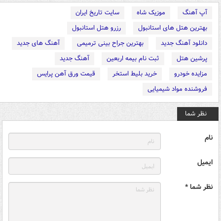
آپ آهنگ
موزیک شاه
سایت تاریخ ایران
بهترین هتل های استانبول
رزرو هتل استانبول
دانلود آهنگ جدید
بهترین جراح بینی ترمیمی
آهنگ های جدید
پرشین هتل
ثبت نام بیمه اربعین
آهنگ جدید
مزایده خودرو
خرید بلیط استخر
قیمت ورق آهن پرایس
فروشنده مواد شیمیایی
نظر شما
نام
ایمیل
نظر شما *