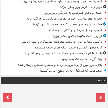
ترامپ: همه چیز درباره ایران به طور استثنایی خوب پیش می‌رود
عبور از خط قرمز ایران یعنی مرگ!
حمله نیروهای اسرائیلی به خبرنگار پرس‌تی‌وی
«ضربه مغزی» شدن صدها نظامی آمریکایی در حملات ایران
جنگ در جبهه لبنان بعد از تفاهم‌نامه چه تغییری کرده؟
ترامپ در حال سوختن در آتشی خودساخته
ایران را تست نکنید! جاده‌ی خشم ایران!
واکنش سفارت ایران به بیانیه مغرضانه نمایندگان پارلمان اتریش
کریدورهای شمالی و جنوبی تنگه هرمز حذف می‌شوند
پاسخ قاطع ملیحه محمدی به نسخه تسلیم‌طلبی روی آنتن BBC
پرشدگی سدها به ۵۸درصد رسید
بازدید وزیر نیرو از روند برق‌رسانی به واحدهای صنعتی بازسازی‌شده
زنجیرهایی که آمریکا را به زیر سطح آب می‌کشند!
سلامت
ت