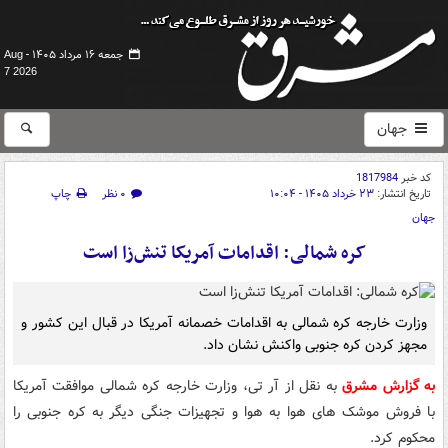
جمعه ۱۶ مرداد ۱۴۰۵ -
Aug
7 2026
جهان
کد خبر
1817984
تاریخ انتشار:
۲۳ خرداد ۱۴۰۵ - ۱۰:۰۴
۰ نظر
چاپ
جهان
کره شمالی: اقدامات آمریکا تنش‌زا است
وزارت خارجه کره شمالی به اقدامات خصمانه آمریکا در قبال این کشور و
مجهز کردن کره جنوبی واکنش نشان داد.
به گزارش مشرق
به نقل از آر تی، وزارت خارجه کره شمالی موافقت آمریکا
با فروش موشک های هوا به هوا و تجهیزات جنگی دیگر به کره جنوبی را
محکوم کرد.