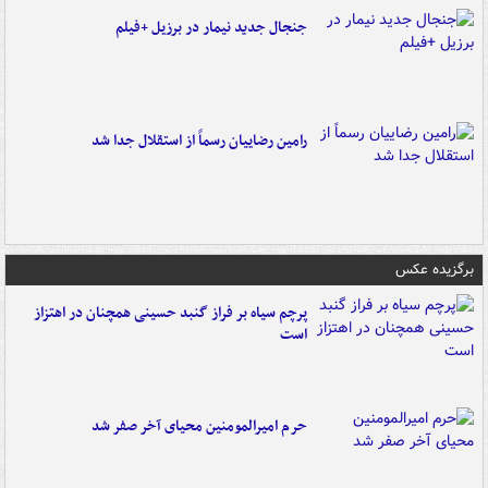
جنجال جدید نیمار در برزیل +فیلم
رامین رضاییان رسماً از استقلال جدا شد
برگزیده عکس
پرچم سیاه بر فراز گنبد حسینی همچنان در اهتزاز
است
حرم امیرالمومنین محیای آخر صفر شد