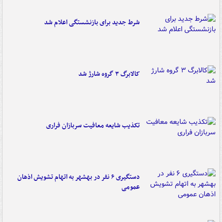
شرط جدید برای بازنشستگی اعلام شد
کالابرگ ۳ گروه شارژ شد
تکذیب شایعه معافیت سربازان فراری
دستگیری ۶ نفر در بهشهر به اتهام تشویش اذهان
عمومی