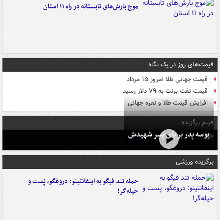
موج بارش‌های تابستانه در راه ۱۱ استان
قیمت‌های روز در یک نگاه
قیمت جهانی طلا امروز ۱۵ مرداد
قیمت نفت برنت به ۷۹ دلار رسید
افزایش قیمت طلا و نقره جهانی
فیلم برگزیده
بوسه‌ پدر بر پای پسر شهیدش
برگزیده ورزشی
حمله تند فیگو به اینفانتینو: دروغگو، پَست‌ و
حیله‌گر!