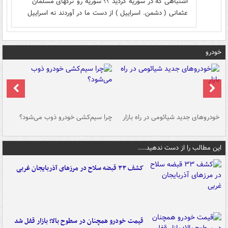
اشتباهی که در سوریه کردید ؟؟ سوریه رو ترکهای مسلمان
عثمانی ( دشمن. اسراییل ) از دست ما در آوردند نه اسراییل
خودرو
خودروهای جدید شیائومی در راه بازار
چرا سیم‌کشی خودرو ذوب می‌شود؟
شو
این مطالب را از دست ندهید....
کشف ۳۳ قبضه سلاح در مرزهای آذربایجان غربی
قیمت خودرو همچنان در سطوح بالا؛ بازار قفل شد