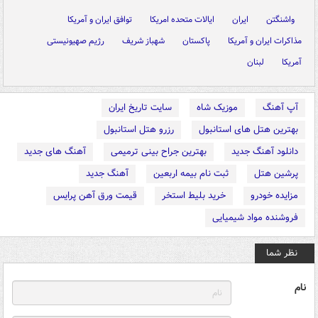
واشنگتن
ایران
ایالات متحده امریکا
توافق ایران و آمریکا
مذاکرات ایران و آمریکا
پاکستان
شهباز شریف
رژیم صهیونیستی
آمریکا
لبنان
آپ آهنگ
موزیک شاه
سایت تاریخ ایران
بهترین هتل های استانبول
رزرو هتل استانبول
دانلود آهنگ جدید
بهترین جراح بینی ترمیمی
آهنگ های جدید
پرشین هتل
ثبت نام بیمه اربعین
آهنگ جدید
مزایده خودرو
خرید بلیط استخر
قیمت ورق آهن پرایس
فروشنده مواد شیمیایی
نظر شما
نام