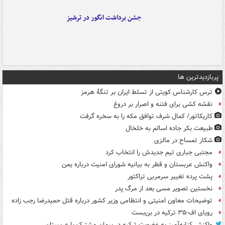
جشن برداشت انگور در ترشیز
پربازدیدترین ها
ترس کارشناس کویتی از تسلط ایران بر تنگۀ هرمز
نقشه کشی برای فتنه و اصرار بر دروغ
کاریکاتور/ کمال شرف توافق مکه را به سخره گرفت
طبیعت بکر جاده اسالم به خلخال
شکار تمساح در مالزی
مجتبی جباری تیم جدیدش را انتخاب کرد
واکنش عربستان و قطر به بیانیه شورای امنیت درباره یمن
پشت پرده تغییر سرمربی تراکتور
نخستین تصویر مسی بعد از مرگ پدر
توضیحات معاون امنیتی و انتظامی وزیر کشور درباره قتل حمیدرضا رجب زاده
رویای اف-۳۵ ترکیه در بن‌بست
واکنش کنایه‌آمیز به عضویت ترکیه در پیمان مشترک با عربستان