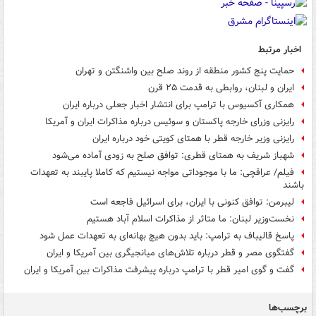
اخبار مرتبط
حمایت پنج کشور منطقه از روند صلح بین واشنگتن و تهران
ایران و لبنان، روابطی به قدمت ۲۵ قرن
همکاری آکسیوس با ترامپ برای انتشار اخبار جعلی درباره ایران
رایزنی وزرای خارجه پاکستان و سوئیس درباره مذاکرات ایران و آمریکا
رایزنی وزیر خارجه قطر با همتای کویتی خود درباره ایران
شهباز شریف به همتای قطری: توافق صلح به زودی آماده می‌شود
فیلم/ عراقچی: ما با موجوداتی مواجه نیستیم که کاملا پایبند به تعهدات
باشند
لیبرمن: توافق کنونی با ایران، برای اسرائیل فاجعه است
نخست‌وزیر لبنان: ما متاثر از مذاکرات اسلام آباد هستیم
پاسخ قالیباف به ترامپ: باید بدون هیچ بهانه‌ای به تعهدات عمل شود
گفتگوی مصر و قطر درباره تلاش‌های میانجیگری بین آمریکا و ایران
گفت و گوی امیر قطر با ترامپ درباره پیشرفت مذاکرات بین آمریکا و ایران
برچسب‌ها