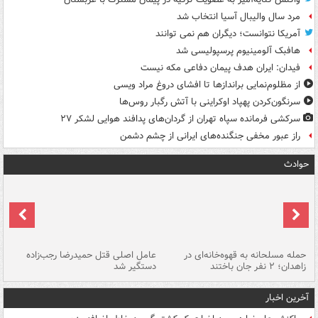
مرد سال والیبال آسیا انتخاب شد
آمریکا نتوانست؛ دیگران هم نمی توانند
هافبک آلومینیوم پرسپولیسی شد
فیدان: ایران هدف پیمان دفاعی مکه نیست
از مظلوم‌نمایی براندازها تا افشای دروغ مراد ویسی
سرنگون‌کردن پهپاد اوکراینی با آتش رگبار روس‌ها
سرکشی فرمانده سپاه تهران از گردان‌های پدافند هوایی لشکر ۲۷
راز عبور مخفی جنگنده‌های ایرانی از چشم دشمن
حوادث
حمله مسلحانه به قهوه‌خانه‌ای در
عامل اصلی قتل حمیدرضا رجب‌زاده
گر
زاهدان؛ ۲ نفر جان باختند
دستگیر شد
نا
آخرین اخبار