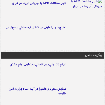
دلیل مخالفت AFC با میزبانی آبی‌ها در عراق
اخراج بدون تعارف در انتظار فرد خاطی پرسپولیس
برگزیده عکس
اعزام زائر اولی‌های آبادانی به زیارت امام هشتم
همایش محرم و عاشورا در آینه اسناد وزارت امور
خارجه