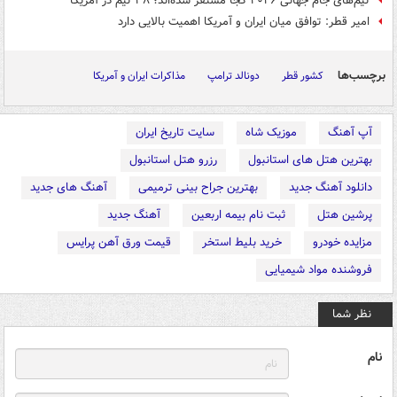
تیم‌های جام جهانی ۲۰۲۶ کجا مستقر شده‌اند؛ ۳۸ تیم در آمریکا
امیر قطر: توافق میان ایران و آمریکا اهمیت بالایی دارد
برچسب‌ها
کشور قطر
دونالد ترامپ
مذاکرات ایران و آمریکا
آپ آهنگ
موزیک شاه
سایت تاریخ ایران
بهترین هتل های استانبول
رزرو هتل استانبول
دانلود آهنگ جدید
بهترین جراح بینی ترمیمی
آهنگ های جدید
پرشین هتل
ثبت نام بیمه اربعین
آهنگ جدید
مزایده خودرو
خرید بلیط استخر
قیمت ورق آهن پرایس
فروشنده مواد شیمیایی
نظر شما
نام