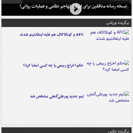
نسخه رسانه منافقین برای ایران: تهاجم نظامی و عملیات روانی!
برگزیده ورزشی
AFC و کونکاکاف هم علیه اینفانتینو شدند
حکم اخراج ربیعی را چه کسی امضا کرد؟
تیم جدید پورعلی‌گنجی مشخص شد
برگزیده عکس