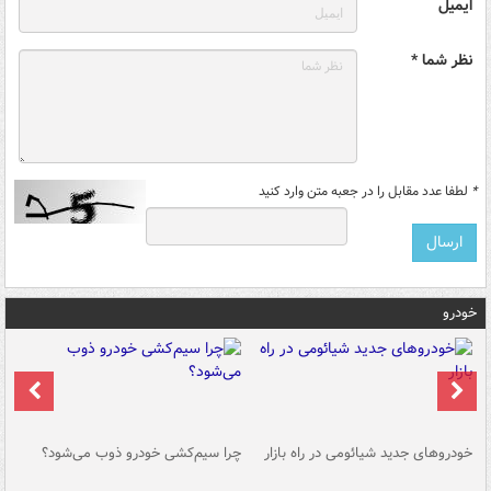
ایمیل
نظر شما *
*
لطفا عدد مقابل را در جعبه متن وارد کنید
خودرو
خودروهای جدید شیائومی در راه بازار
چرا سیم‌کشی خودرو ذوب می‌شود؟
شو