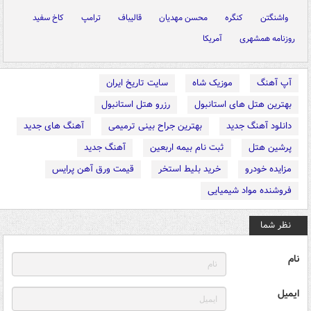
واشنگتن
کنگره
محسن مهدیان
قالیباف
ترامپ
کاخ سفید
روزنامه همشهری
آمریکا
آپ آهنگ
موزیک شاه
سایت تاریخ ایران
بهترین هتل های استانبول
رزرو هتل استانبول
دانلود آهنگ جدید
بهترین جراح بینی ترمیمی
آهنگ های جدید
پرشین هتل
ثبت نام بیمه اربعین
آهنگ جدید
مزایده خودرو
خرید بلیط استخر
قیمت ورق آهن پرایس
فروشنده مواد شیمیایی
نظر شما
نام
ایمیل