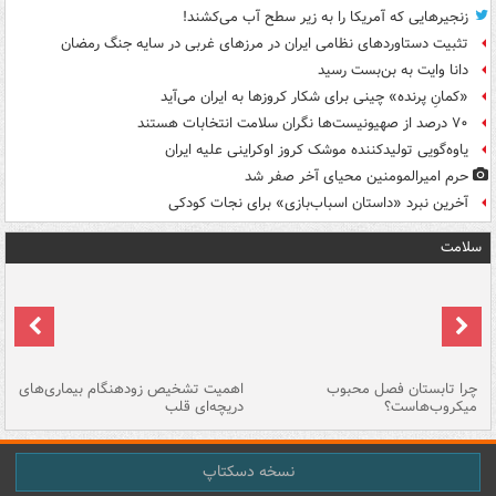
زنجیرهایی که آمریکا را به زیر سطح آب می‌کشند!
تثبیت دستاوردهای نظامی ایران در مرزهای غربی در سایه جنگ رمضان
دانا وایت به بن‌بست رسید
«کمانِ پرنده» چینی برای شکار کروزها به ایران می‌آید
۷۰ درصد از صهیونیست‌ها نگران سلامت انتخابات هستند
یاوه‌گویی تولیدکننده موشک کروز اوکراینی علیه ایران
حرم امیرالمومنین محیای آخر صفر شد
آخرین نبرد «داستان اسباب‌بازی» برای نجات کودکی
سلامت
ی
چرا تابستان فصل محبوب
اهمیت تشخیص زودهنگام بیماری‌های
نا
میکروب‌هاست؟
دریچه‌ای قلب
عو
نسخه دسکتاپ