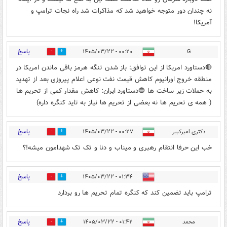
نه چندان دور متوجه خواهید شد که مذاکرات شد راه نجات ترامپ و
آمریکا!
پاسخ
۰۰:۲۰ - ۱۴۰۵/۰۳/۲۲
G
2
5
🔴دستاورد امریکا از این توافق: باز شدن تنگه هرمز باقی ماندن امریکا در
منطقه خروج اورانیوم کاهش قیمت نفت نوعی اعلام پیروزی بعد از تهدید
به حملات زیر ساخت ها 🔵دستاورد ایران: کاهش مقدار کمی از تحریم ها
( همه ی تحریم ها نه بعضی از تحریم ها نیاز به تاید کنگره داره)
پاسخ
دکتری امیرکبیر
۰۰:۲۷ - ۱۴۰۵/۰۳/۲۲
1
12
خب این حرفا انتقام رهبری و میناب و دنا و تک تک شهدامون میشه!؟
پاسخ
۰۱:۳۴ - ۱۴۰۵/۰۳/۲۲
0
0
ترامپ باید تضمین کند که کنگره تمام تحریم ها رو‌ بردارد
پاسخ
محمد
۰۱:۴۲ - ۱۴۰۵/۰۳/۲۲
0
1