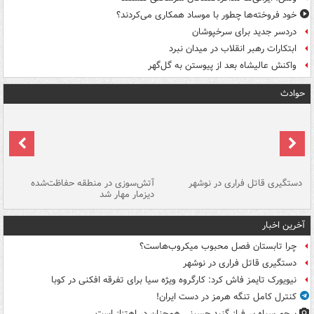
خود فروخته‌ها چطور با موساد همکاری می‌کردند؟
دردسر جدید برای سرخپوشان
ابتکارات رهبر انقلاب در میدان نبرد
واکنش عالیشاه بعد از پیوستن به گل‌گهر
حوادث
دستگیری قاتل فراری در نوشهر
آتش‌سوزی در منطقه حفاظت‌شده
دیزمار مهار شد
مص
آخرین اخبار
چرا تابستان فصل محبوب میکروب‌هاست؟
دستگیری قاتل فراری در نوشهر
نیویورک تایمز فاش کرد: کارگروه ویژه سیا برای تفرقه افکنی در کوبا
کنترل کامل تنگه هرمز در دست ایران!
پرچم سیاه بر فراز گنبد حسینی همچنان در اهتزاز است