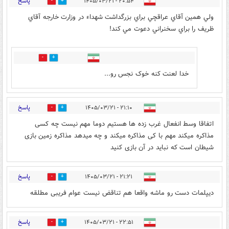
پاسخ
۲۰:۵۴ - ۱۴۰۵/۰۳/۲۱
1
14
ولي همين آقاي عراقچي براي بزرگداشت شهداء در وزارت خارجه آقاي
ظريف را براي سخنراني دعوت مي كند!
1
7
خدا لعنت کنه خوک نجس رو...
پاسخ
۲۱:۱۰ - ۱۴۰۵/۰۳/۲۱
1
9
اتفاقا وسط انفعال غرب زده ها هستیم دوما مهم نیست چه کسی
مذاکره میکند مهم با کی مذاکره میکند و چه میدهد مذاکره زمین بازی
شیطان است که نباید در آن بازی کنید
پاسخ
۲۱:۲۱ - ۱۴۰۵/۰۳/۲۱
2
5
دیپلمات دست رو ماشه واقعا هم تناقض نیست عوام فریبی مطلقه
پاسخ
۲۲:۵۱ - ۱۴۰۵/۰۳/۲۱
1
11