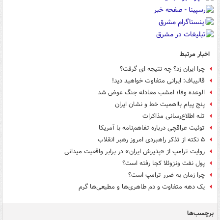
اخبار مرتبط
چرا ایران زد؟ چه نتیجه ای گرفت؟
قالیباف: ایرانی متفاوت خواهید دید!
الوعده وفا؛ امشب معادله جنگ عوض شد
پنج پیام بااهمیت خط و نشان ایران
تله اطلاع‌رسانی مذاکرات
توئیت عراقچی درباره تفاهم‌نامه با آمریکا
۵ نکته از تذکر راهبردی امروز رهبر انقلاب
روایت ترامپ از «پذیرش ایران» در برابر واقعیت میدانی
پول نفت ونزوئلا کجا رفته است؟
چرا زمان به ضرر ترامپ است؟
یک دهه متفاوت و دم طاهری‌ها و مطیعی‌ها گرم
برچسب‌ها