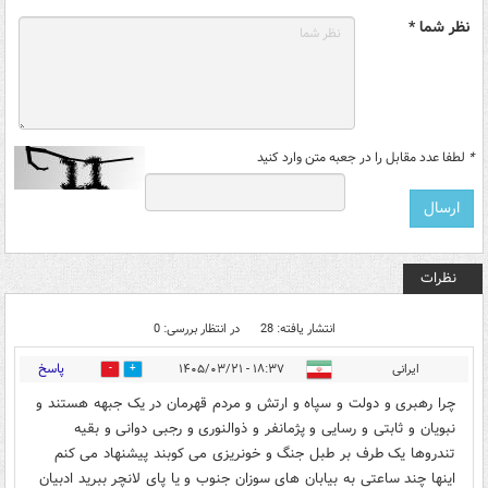
نظر شما *
*
لطفا عدد مقابل را در جعبه متن وارد کنید
نظرات
انتشار یافته: 28
در انتظار بررسی: 0
پاسخ
ایرانی
۱۸:۳۷ - ۱۴۰۵/۰۳/۲۱
21
1
چرا رهبری و دولت و سپاه و ارتش و مردم قهرمان در یک جبهه هستند و
نبویان و ثابتی و رسایی و پژمانفر و ذوالنوری و رجبی دوانی و بقیه
تندروها یک طرف بر طبل جنگ و خونریزی می کوبند پیشنهاد می کنم
اینها چند ساعتی به بیابان های سوزان جنوب و یا پای لانچر ببرید ادبیان