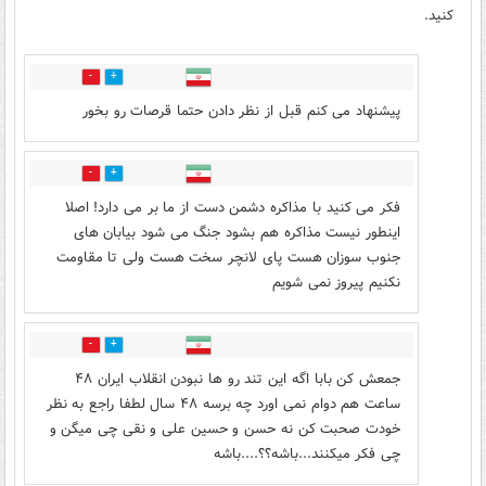
کنید.
0
3
پیشنهاد می کنم قبل از نظر دادن حتما قرصات رو بخور
0
1
فکر می کنید با مذاکره دشمن دست از ما بر می دارد! اصلا
اینطور نیست مذاکره هم بشود جنگ می شود بیابان های
جنوب سوزان هست پای لانچر سخت هست ولی تا مقاومت
نکنیم پیروز نمی شویم
0
2
جمعش کن بابا اگه این تند رو ها نبودن انقلاب ایران ۴۸
ساعت هم دوام نمی اورد چه برسه ۴۸ سال لطفا راجع به نظر
خودت صحبت کن نه حسن و حسین علی و نقی چی میگن و
چی فکر میکنند...باشه؟؟....باشه