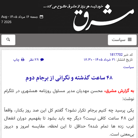
جمعه ۱۶ مرداد ۱۴۰۵ -
Aug
7 2026
سیاست
کد خبر
1817702
تاریخ انتشار:
۲۱ خرداد ۱۴۰۵ - ۱۸:۳۰
۲۸ نظر
چاپ
سیاست
۴۸ ساعت گذشته و نگرانی از برجام دوم
به گزارش مشرق،
محسن مهدیان مدیر مسئول روزنامه همشهری در تلگرام
نوشت:
یکی پرسید چه کنیم برجام تکرار نشود؟ گفتم کل این صد روز بکنار، واقعاً
این ۴۸ ساعت کافی نیست؟ دیگر چه باید بشود تا بفهمیم دوران انفعال
غرب زده ها تمام شده؟ حداقل تا این لحظه، مقایسه امروز و دیروز
بی‌معنی است.