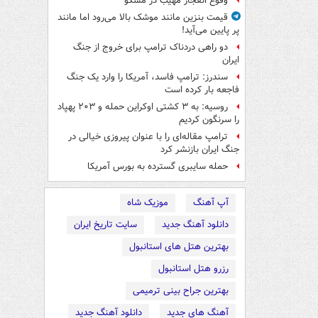
وقوع انفجار مهیب در مسکو
قیمت بنزین مانند موشک بالا می‌رود اما مانند
پر پایین می‌آید!
دو راهی دردناک ترامپ برای خروج از جنگ
ایران
سندرز: ترامپ فاسد، آمریکا را وارد یک جنگ
فاجعه بار کرده است
روسیه: به ۳ کشتی اوکراین حمله و ۲۰۳ پهپاد
را سرنگون کردیم
ترامپ مقاله‌ای را با عنوان پیروزی خیالی در
جنگ ایران بازنشر کرد
حمله سایبری گسترده به بورس آمریکا
آپ آهنگ
موزیک شاه
دانلود آهنگ جدید
سایت تاریخ ایران
بهترین هتل های استانبول
رزرو هتل استانبول
بهترین جراح بینی ترمیمی
آهنگ های جدید
دانلود آهنگ جدید