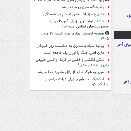
روزنامه‌های ورزشی امروز ‌شنبه ۱۷ مرداد ۱۴۰۵
پالایشگاه سیزران منفجر شد
تشریح جزئیات صدور احکام بازنشستگی
و:
هشدار ارشدترین ژنرال آمریکا درباره
محدودیت‌های نظامی علیه ایران
صفحه نخست روزنامه‌های شنبه ۱۷ مرداد
۱۴۰۵
بیانیه سپاه پاسداران به مناسبت روز خبرنگار
فارن افرز: جنگ با ایران یک فاجعه است
تنگی انگشتر و کفش در گرما؛ واکنش طبیعی
بدن یا هشدار جدی؟
مورینیو هرگز نباید از رئال مادرید جدا می‌شد
آتلانتیک: تاب‌آوری ایران دولت ترامپ را
 آخر
غافلگیر کرد