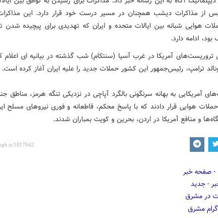
یپلماتیک آگاه به این رسانه خبر داد: مذاکرات برای رسیدن به توافق بین ایال
پس از مذاکرات دیشب همچنان در مسیر درست خود قرار دارد. این مذاکرات
لات هوایی شبانه بین ایالات متحده و ایران که تهدیدی برای پیچیده شدن ت
 بود، ادامه دارد.
 تروریست‌های آمریکا در غرب آسیا (سنتکام) شب گذشته در بیانیه ای اعلام کر
نالد ترامپ، رئیس‌جمهور این کشور حملات جدید را علیه ایران آغاز کرده است.
ای آمریکایی به بهانه سرنگونی بالگرد آپاچی در نزدیکی تنگه هرمز، مناطق جنو
ملات هوایی قرار دادند که با پاسخ محکم، قاطعانه و فوری نیروهای مسلح ایرا
اه‌ها و منافع آمریکا در اردن، بحرین و کویت بمباران شدند.