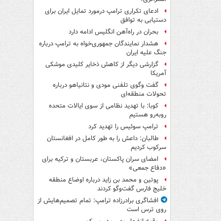
ادعای تکراری ترامپ درمورد تمایل ایران برای
دستیابی به توافق
بحران در راه‌آهن انگلیس ادامه دارد
هشدار نمایندگان جمهوری‌خواه به ترامپ درباره
جنگ علیه ایران
گزارشی دیگر از کاهش ذخایر کلیدی موشکی
آمریکا
گفت وگوی تلفنی مودی و نتانیاهو درباره
تحولات منطقه‌ای
کوبا: با تهدید نظامی از سوی ایالات متحده
روبه‌رو هستیم
ترامپ سوئیس را تهدید کرد
طالبان: داعش را به طور کامل در افغانستان
سرکوب کردیم
امضای سران پاکستان، عربستان و ترکیه برای
«دفاع جمعی»
پوتین و محمد بن زاید درباره اوضاع منطقه
خلیج فارس گفت‌وگو کردند
افشاگری برادرزاده ترامپ: تمام تصمیم‌هایش از
روی ترس است