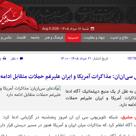
شنبه ۱۷ مرداد ۱۴۰۵ -
Aug 8 2026
ی
دفاع و امنیت
جهاد و مقاومت
حسینیه
فرهنگ و هنر
جامعه
اقتصاد
عکس و ف
1817
تاریخ انتشار:
۲۱ خرداد ۱۴۰۵ - ۱۴:۰۰
۰ نظر
چ
 سی‌ان‌ان: مذاکرات آمریکا و ایران علیرغم حملات متقابل ادامه 
 به نقل از یک منبع دیپلماتیک آگاه ادعا
اکرات آمریکا و ایران علیرغم حملات
دامه دارد.
ش مشرق
، شبکه تلویزیونی سی ان ان امروز پنجشنبه در گزارشی ادعا کرد: 
 آگاه اعلام کرد که مذاکرات میان ایران و آمریکا هنوز در مسیر درستی قرار دارد