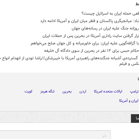
ط
قعی حمله ایران به اسرائیل چیست؟
باد: میانجیگری پاکستان و قطر میان ایران و آمریکا ادامه دارد
روزانه جنگ علیه ایران در رسانه‌های جهان
ر گرفتن سایت راداری آمریکا در بحرین پس از حملات ایران
ا گزافه‌گویی علیه ایران: برای خاورمیانه و کل جهان صلح می‌خواهم
ای ۱۲ نفر در بحرین از سوی دادگاه آل خلیفه
سترده‌ی آشیانه جنگنده‌های راهبردی آمریکا با خیبرشکن//راشا تودی از انهدام انواع ج
عکس و فیلم
ترامپ
ایالات متحده امریکا
اردن
بحرین
تنگه هرمز
کویت
یران و آمریکا
ا