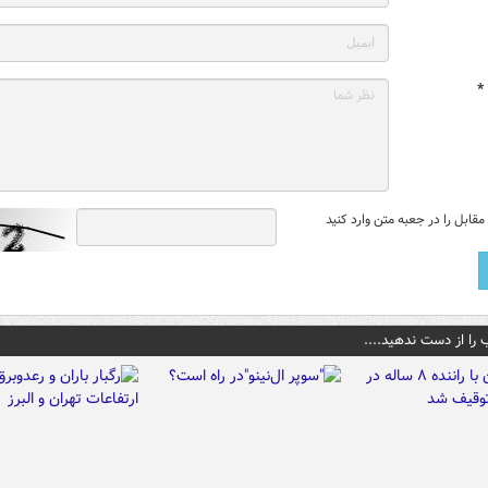
*
قابل را در جعبه متن وارد کنید
 را از دست ندهید....