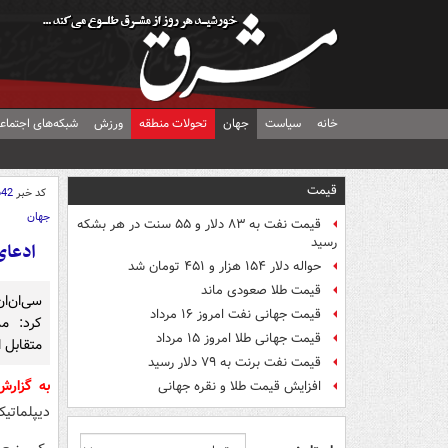
خانه
سیاست
جهان
تحولات منطقه
ورزش
شبکه‌های اجتماع
قیمت
کد خبر
642
جهان
قیمت نفت به ۸۳ دلار و ۵۵ سنت در هر بشکه
رسید
ادعای
حواله دلار ۱۵۴ هزار و ۴۵۱ تومان شد
قیمت طلا صعودی ماند
سی‌ان‌ان
قیمت جهانی نفت امروز ۱۶ مرداد
کرد: مذ
قیمت جهانی طلا امروز ۱۵ مرداد
متقابل ا
قیمت نفت برنت به ۷۹ دلار رسید
به گزار
افزایش قیمت طلا و نقره جهانی
دیپلماتیک