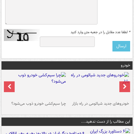
*
لطفا عدد مقابل را در جعبه متن وارد کنید
خودرو
خودروهای جدید شیائومی در راه بازار
چرا سیم‌کشی خودرو ذوب می‌شود؟
شو
این مطالب را از دست ندهید....
۶ دستاورد بزرگ ایران در ۱۶۰ روز رهبری رهبر انقلاب