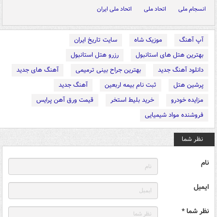
انسجام ملی
اتحاد ملی
اتحاد ملی ایران
آپ آهنگ
موزیک شاه
سایت تاریخ ایران
بهترین هتل های استانبول
رزرو هتل استانبول
دانلود آهنگ جدید
بهترین جراح بینی ترمیمی
آهنگ های جدید
پرشین هتل
ثبت نام بیمه اربعین
آهنگ جدید
مزایده خودرو
خرید بلیط استخر
قیمت ورق آهن پرایس
فروشنده مواد شیمیایی
نظر شما
نام
ایمیل
نظر شما *