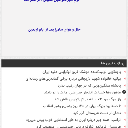
حال و هوای سامرا بعد از ایام اربعین
پربازدیدترین ها
یاوه‌گویی تولیدکننده موشک کروز اوکراینی علیه ایران
بیانیه خانواده شهید لاریجانی درباره برخی گمانه‌زنی‌های رسانه‌ای
پادشاه سنگین‌وزنی که در جهان رقیب ندارد
ماهواره‌ها خسارت انفجار جبل‌علی امارت را لو دادند
راز مرگ مرد ۷۲ ساله در تهرانپارس فاش شد
۶ دستاورد بزرگ ایران در ۱۶۰ روز رهبری رهبر انقلاب
دشان از دست عربستان فرار کرد
ترامپ: همه چیز درباره ایران به طور استثنایی خوب پیش می‌رود
عربستان فرمانده ائتلاف دریایی چندملیتی را منصوب کرد