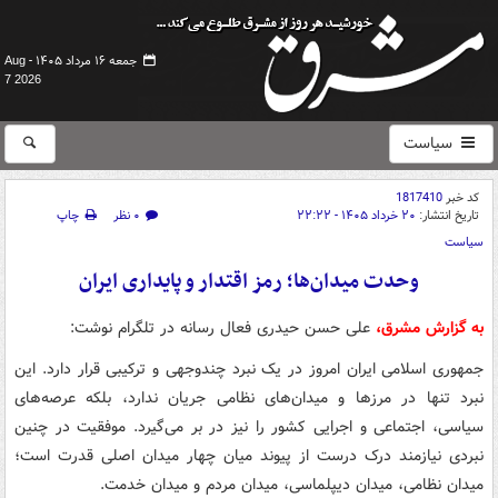
جمعه ۱۶ مرداد ۱۴۰۵ -
Aug
7 2026
سیاست
کد خبر
1817410
تاریخ انتشار:
۲۰ خرداد ۱۴۰۵ - ۲۲:۲۲
۰ نظر
چاپ
سیاست
وحدت میدان‌ها؛ رمز اقتدار و پایداری ایران
به گزارش مشرق،
علی حسن حیدری فعال رسانه در تلگرام نوشت:
جمهوری اسلامی ایران امروز در یک نبرد چندوجهی و ترکیبی قرار دارد. این
نبرد تنها در مرزها و میدان‌های نظامی جریان ندارد، بلکه عرصه‌های
سیاسی، اجتماعی و اجرایی کشور را نیز در بر می‌گیرد. موفقیت در چنین
نبردی نیازمند درک درست از پیوند میان چهار میدان اصلی قدرت است؛
میدان نظامی، میدان دیپلماسی، میدان مردم و میدان خدمت.