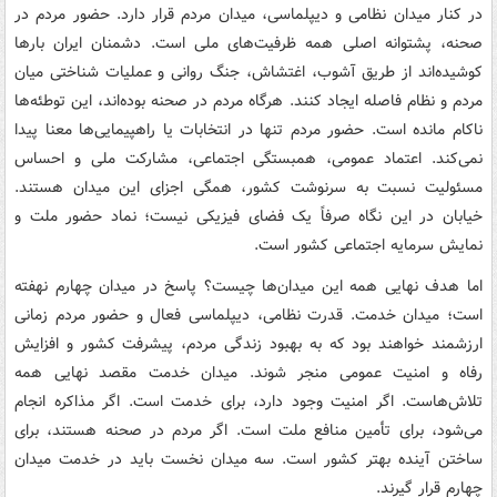
در کنار میدان نظامی و دیپلماسی، میدان مردم قرار دارد. حضور مردم در
صحنه، پشتوانه اصلی همه ظرفیت‌های ملی است. دشمنان ایران بارها
کوشیده‌اند از طریق آشوب، اغتشاش، جنگ روانی و عملیات شناختی میان
مردم و نظام فاصله ایجاد کنند. هرگاه مردم در صحنه بوده‌اند، این توطئه‌ها
ناکام مانده است. حضور مردم تنها در انتخابات یا راهپیمایی‌ها معنا پیدا
نمی‌کند. اعتماد عمومی، همبستگی اجتماعی، مشارکت ملی و احساس
مسئولیت نسبت به سرنوشت کشور، همگی اجزای این میدان هستند.
خیابان در این نگاه صرفاً یک فضای فیزیکی نیست؛ نماد حضور ملت و
نمایش سرمایه اجتماعی کشور است.
اما هدف نهایی همه این میدان‌ها چیست؟ پاسخ در میدان چهارم نهفته
است؛ میدان خدمت. قدرت نظامی، دیپلماسی فعال و حضور مردم زمانی
ارزشمند خواهند بود که به بهبود زندگی مردم، پیشرفت کشور و افزایش
رفاه و امنیت عمومی منجر شوند. میدان خدمت مقصد نهایی همه
تلاش‌هاست. اگر امنیت وجود دارد، برای خدمت است. اگر مذاکره انجام
می‌شود، برای تأمین منافع ملت است. اگر مردم در صحنه هستند، برای
ساختن آینده بهتر کشور است. سه میدان نخست باید در خدمت میدان
چهارم قرار گیرند.