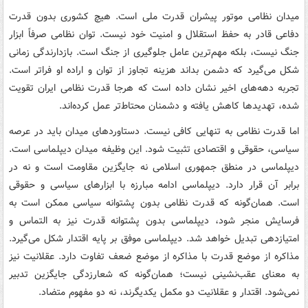
میدان نظامی موتور پیشران قدرت ملی است. هیچ کشوری بدون قدرت
دفاعی قادر به حفظ استقلال و امنیت خود نیست. توان نظامی صرفاً ابزار
جنگ نیست، بلکه مهم‌ترین عامل جلوگیری از جنگ است. بازدارندگی زمانی
شکل می‌گیرد که دشمن بداند هزینه تجاوز از توان و اراده او فراتر است.
تجربه دهه‌های اخیر نشان داده است که هرجا قدرت نظامی ایران تقویت
شده، تهدیدها کاهش یافته و دشمنان محتاط‌تر عمل کرده‌اند.
اما قدرت نظامی به تنهایی کافی نیست. دستاوردهای میدان باید در عرصه
سیاسی، حقوقی و اقتصادی تثبیت شود. این وظیفه میدان دیپلماسی است.
دیپلماسی در منطق جمهوری اسلامی نه جایگزین مقاومت است و نه در
برابر آن قرار دارد. دیپلماسی ادامه مبارزه با ابزارهای سیاسی و حقوقی
است. همان‌گونه که قدرت نظامی بدون پشتوانه سیاسی ممکن است به
فرسایش منجر شود، دیپلماسی بدون پشتوانه قدرت نیز به التماس و
امتیازدهی تبدیل خواهد شد. دیپلماسی موفق بر پایه اقتدار شکل می‌گیرد.
مذاکره از موضع قدرت با مذاکره از موضع ضعف تفاوت دارد. عقلانیت نیز
به معنای عقب‌نشینی نیست؛ همان‌گونه که شعارزدگی جایگزین تدبیر
نمی‌شود. اقتدار و عقلانیت دو مکمل یکدیگرند، نه دو مفهوم متضاد.