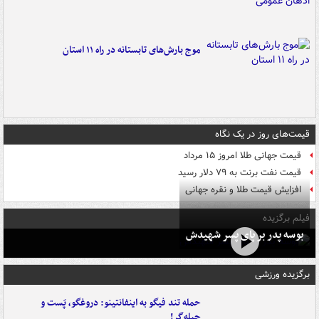
موج بارش‌های تابستانه در راه ۱۱ استان
قیمت‌های روز در یک نگاه
قیمت جهانی طلا امروز ۱۵ مرداد
قیمت نفت برنت به ۷۹ دلار رسید
افزایش قیمت طلا و نقره جهانی
فیلم برگزیده
بوسه‌ پدر بر پای پسر شهیدش
برگزیده ورزشی
حمله تند فیگو به اینفانتینو: دروغگو، پَست‌ و
حیله‌گر!