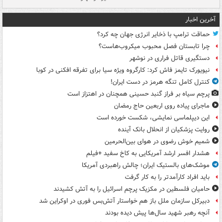
آخرین اخبار
حماقت ترامپ با ذخایر انرژی جهان چه کرد؟
چرا تابستان فصل محبوب میکروب‌هاست؟
دستگیری قاتل فراری در نوشهر
نیویورک تایمز فاش کرد: کارگروه ویژه سیا برای تفرقه افکنی در کوبا
کنترل کامل تنگه هرمز در دست ایران!
پرچم سیاه بر فراز گنبد حسینی همچنان در اهتزاز است
ماجرای پیاده روی اربعین حاج رمضان
این دیپلماسی نمایشی، شکست خورده است
روایت پزشکیان از انحلال بانک آینده
شمیم خوش رضوی در هوای بین‌الحرمین
هشدار افسر ارشد آمریکایی به کاخ سفید +فیلم
موشک‌های بالستیک ایران؛ چالش راهبردی آمریکا
باید افراد کارآمدتر را به کار گرفت
حامیان فلسطین در مکزیک پرچم اسرائیل را به آتش کشیدند
دبیرکل سازمان ملل باز هم خواستار آتش‌بس فوری در اوکراین شد
آنچه رهبر شهید سال‌ها پیش دیده بودند