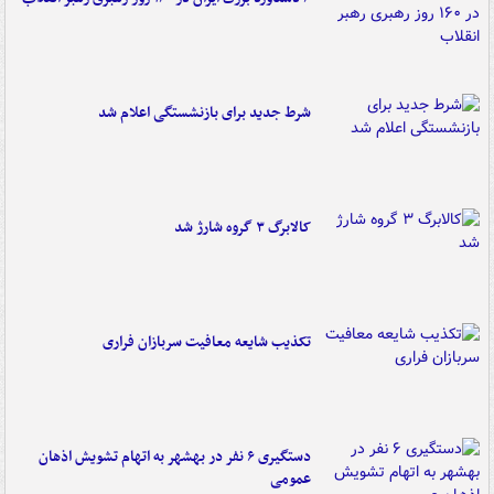
شرط جدید برای بازنشستگی اعلام شد
کالابرگ ۳ گروه شارژ شد
تکذیب شایعه معافیت سربازان فراری
دستگیری ۶ نفر در بهشهر به اتهام تشویش اذهان
عمومی