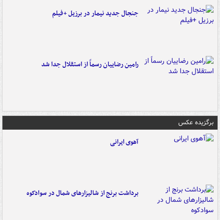
جنجال جدید نیمار در برزیل +فیلم
رامین رضاییان رسماً از استقلال جدا شد
برگزیده عکس
آهوی ایرانی
برداشت برنج از شالیزارهای شمال در سوادکوه