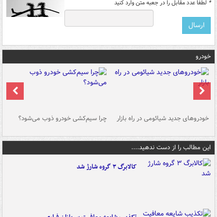
*
لطفا عدد مقابل را در جعبه متن وارد کنید
خودرو
خودروهای جدید شیائومی در راه بازار
چرا سیم‌کشی خودرو ذوب می‌شود؟
شو
این مطالب را از دست ندهید....
کالابرگ ۳ گروه شارژ شد