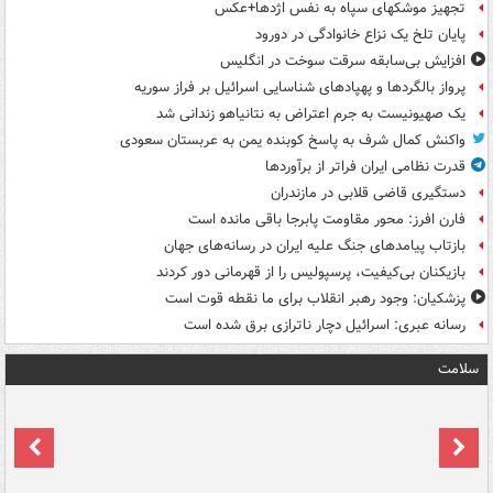
تجهیز موشکهای سپاه به نفس اژدها+عکس
پایان تلخ یک نزاع خانوادگی در دورود
افزایش بی‌سابقه سرقت سوخت در انگلیس
پرواز بالگردها و پهپادهای شناسایی اسرائیل بر فراز سوریه
یک صهیونیست به جرم اعتراض به نتانیاهو زندانی شد
واکنش کمال شرف به پاسخ کوبنده یمن به عربستان سعودی
قدرت نظامی ایران فراتر از برآوردها
دستگیری قاضی قلابی در مازندران
فارن افرز: محور مقاومت پابرجا باقی مانده است
بازتاب پیامدهای جنگ علیه ایران در رسانه‌های جهان
بازیکنان بی‌کیفیت، پرسپولیس را از قهرمانی دور کردند
پزشکیان: وجود رهبر انقلاب برای ما نقطه قوت است
رسانه عبری: اسرائیل دچار ناترازی برق شده است
سلامت