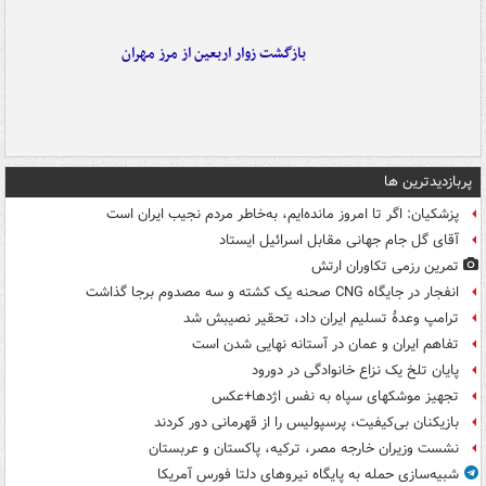
بازگشت زوار اربعین از مرز مهران
پربازدیدترین ها
پزشکیان: اگر تا امروز مانده‌ایم، به‌خاطر مردم نجیب ایران است
آقای گل جام جهانی مقابل اسرائیل ایستاد
تمرین رزمی تکاوران ارتش
انفجار در جایگاه CNG صحنه یک کشته و سه مصدوم برجا گذاشت
ترامپ وعدۀ تسلیم ایران داد، تحقیر نصیبش شد
تفاهم ایران و عمان در آستانه نهایی شدن است
پایان تلخ یک نزاع خانوادگی در دورود
تجهیز موشکهای سپاه به نفس اژدها+عکس
بازیکنان بی‌کیفیت، پرسپولیس را از قهرمانی دور کردند
نشست وزیران خارجه مصر، ترکیه، پاکستان و عربستان
شبیه‌سازی حمله به پایگاه نیروهای دلتا فورس آمریکا