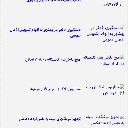
تکذیب شایعه معافیت سربازان فراری
دستگیری ۶ نفر در بهشهر به اتهام تشویش اذهان
عمومی
موج بارش‌های تابستانه در راه ۱۱ استان
سناریوی بلاگر زن برای قتل شوهرش
تجهیز موشکهای سپاه به نفس اژدها+عکس