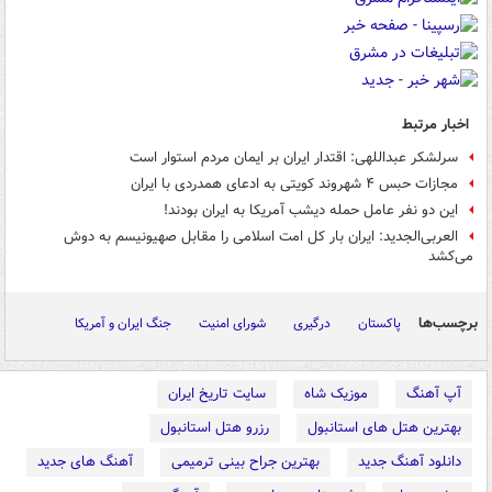
اخبار مرتبط
سرلشکر عبداللهی: اقتدار ایران بر ایمان مردم استوار است
مجازات حبس ۴ شهروند کویتی به ادعای همدردی با ایران
این دو نفر عامل حمله دیشب آمریکا به ایران بودند!
العربی‌الجدید: ایران بار کل امت اسلامی را مقابل صهیونیسم به دوش
می‌کشد
برچسب‌ها
پاکستان
درگیری
شورای امنیت
جنگ ایران و آمریکا
آپ آهنگ
موزیک شاه
سایت تاریخ ایران
بهترین هتل های استانبول
رزرو هتل استانبول
دانلود آهنگ جدید
بهترین جراح بینی ترمیمی
آهنگ های جدید