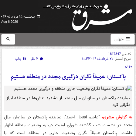
پنجشنبه ۱۵ مرداد ۱۴۰۵ -
Aug 6 2026
جهان
کد خبر
1817347
تاریخ انتشار:
۲۰ خرداد ۱۴۰۵ - ۱۰:۲۳
۲ نظر
چاپ
جهان
پاکستان: عمیقاً نگران درگیری‌ مجدد در منطقه هستیم
نماینده پاکستان در سازمان ملل متحد از تشدید تنش‌ها در منطقه ابراز
نگرانی کرد.
به گزارش مشرق،
"عاصم افتخار احمد"، نماینده پاکستان در سازمان ملل
متحد در نشست شب گذشته شورای امنیت درباره وضعیت منطقه اظهار
داشت: پاکستان عمیقاً نگران وضعیت جاری در منطقه است که با