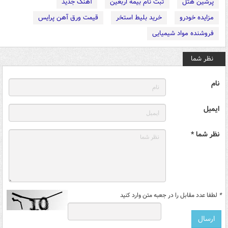
پرشین هتل
ثبت نام بیمه اربعین
آهنگ جدید
مزایده خودرو
خرید بلیط استخر
قیمت ورق آهن پرایس
فروشنده مواد شیمیایی
نظر شما
نام
ایمیل
نظر شما *
*
لطفا عدد مقابل را در جعبه متن وارد کنید