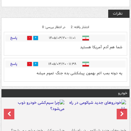
نظرات
انتشار یافته: 2
در انتظار بررسی: 0
پاسخ
۱۱:۰۱ - ۱۴۰۵/۰۳/۲۰
0
0
شما هم آدم آمریکا هستید
پاسخ
۱۱:۳۸ - ۱۴۰۵/۰۳/۲۰
0
0
یه دونه بمب اتم بهمون پیشکشی بده جنگ تموم میشه
خودرو
خودروهای جدید شیائومی در راه بازار
چرا سیم‌کشی خودرو ذوب می‌شود؟
شو