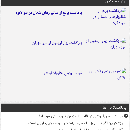
برگزیده عکس
برداشت برنج از شالیزارهای شمال در سوادکوه
بازگشت زوار اربعین از مرز مهران
تمرین رزمی تکاوران ارتش
پربازدیدترین ها
نمایش وطن‌فروشی در قاب تلویزیون تروریستی موساد!
پزشکیان: اگر تا امروز مانده‌ایم، به‌خاطر مردم نجیب ایران است