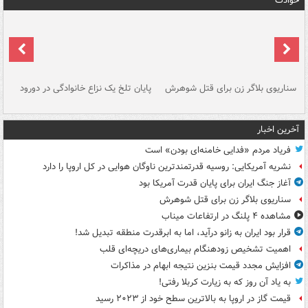
حوادث
سناریوی بلاگر زن برای قتل شوهرش
پایان تلخ یک نزاع خانوادگی در دورود
و 
آخرین اخبار
فریاد مردم «فدایی خامنه‌ای بودن» است
نشریه آمریکایی: روسیه قدرتمندترین ناوگان هوایی در کل اروپا را دارد
آغاز جنگ ایران برای پایان قدرت آمریکا بود
سناریوی بلاگر زن برای قتل شوهرش
مشاهده ۴ پلنگ در ارتفاعات میناب
قرار بود ایران به زانو درآید، اما به ابرقدرت منطقه تبدیل شد!
اهمیت تشخیص زودهنگام بیماری‌های دریچه‌ای قلب
افزایش مجدد قیمت بنزین نتیجه ابهام در مذاکرات
به یاد آن روز که به زیارت کربلا رفتی!
قیمت گاز در اروپا به بالاترین سطح خود از ۲۰۲۳ رسید